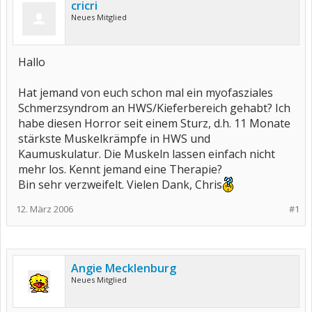
cricri
Neues Mitglied
Hallo
Hat jemand von euch schon mal ein myofasziales
Schmerzsyndrom an HWS/Kieferbereich gehabt? Ich
habe diesen Horror seit einem Sturz, d.h. 11 Monate
stärkste Muskelkrämpfe in HWS und
Kaumuskulatur. Die Muskeln lassen einfach nicht
mehr los. Kennt jemand eine Therapie?
Bin sehr verzweifelt. Vielen Dank, Chris
12. März 2006
#1
Angie Mecklenburg
Neues Mitglied