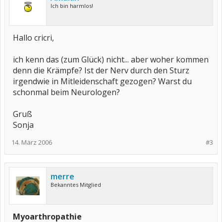
Ich bin harmlos!
Hallo cricri,
ich kenn das (zum Glück) nicht... aber woher kommen
denn die Krämpfe? Ist der Nerv durch den Sturz
irgendwie in Mitleidenschaft gezogen? Warst du
schonmal beim Neurologen?
Gruß
Sonja
14. März 2006
#3
merre
Bekanntes Mitglied
Myoarthropathie