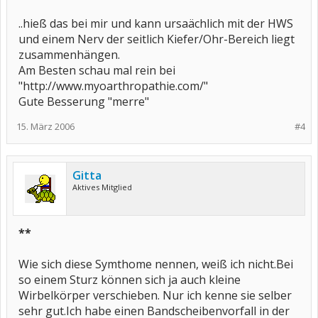
..hieß das bei mir und kann ursaächlich mit der HWS
und einem Nerv der seitlich Kiefer/Ohr-Bereich liegt
zusammenhängen.
Am Besten schau mal rein bei
"http://www.myoarthropathie.com/"
Gute Besserung "merre"
15. März 2006
#4
Gitta
Aktives Mitglied
**
Wie sich diese Symthome nennen, weiß ich nicht.Bei
so einem Sturz können sich ja auch kleine
Wirbelkörper verschieben. Nur ich kenne sie selber
sehr gut.Ich habe einen Bandscheibenvorfall in der