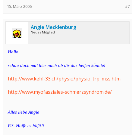
15. März 2006
#7
Angie Mecklenburg
Neues Mitglied
Hallo,
schau doch mal hier nach ob dir das helfen könnte!
http://www.kehl-33.ch/physio/physio_trp_mss.htm
http://www.myofasziales-schmerzsyndrom.de/
Alles liebe Angie
P.S. Hoffe es hilft!!!