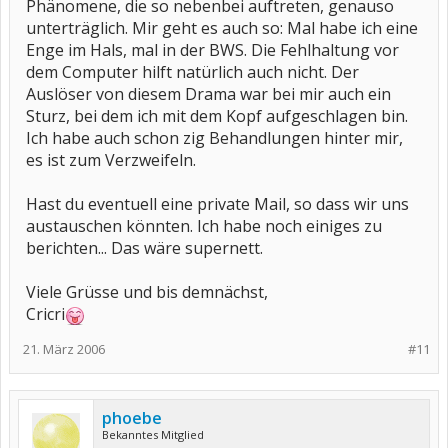
Phänomene, die so nebenbei auftreten, genauso
unterträglich. Mir geht es auch so: Mal habe ich eine
Enge im Hals, mal in der BWS. Die Fehlhaltung vor
dem Computer hilft natürlich auch nicht. Der
Auslöser von diesem Drama war bei mir auch ein
Sturz, bei dem ich mit dem Kopf aufgeschlagen bin.
Ich habe auch schon zig Behandlungen hinter mir,
es ist zum Verzweifeln.
Hast du eventuell eine private Mail, so dass wir uns
austauschen könnten. Ich habe noch einiges zu
berichten... Das wäre supernett.
Viele Grüsse und bis demnächst,
Cricri
21. März 2006
#11
phoebe
Bekanntes Mitglied