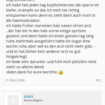
ich habe fast jeden tag kopfschmerzen..die sperre im
kiefer, krämpfe..so das ich mich nie richtig
entspannen kann..denn es zieht dann auch noch in
die halsmuskulatur.
ich hatte früher mal einen hals nasen ohren arzt
...der hat mir in den hals vorne einige spritzen
gesetzt..und dann hatte ich einen ganzen tag lang
ruhe..mehrmals ausgeführt hatte ich sogar eine
woche ruhe..aber seit es den arzt nicht mehr gibt.. -
und es hat bisher kein anderer arzt so gut
hingekriegt.
ich leide sehr darunter..und fühl mich plötzlich nicht
mehr so alleine damit.
vielen dank für eure berichte.
21. März 2006
#12
cricri
Neues Mitglied