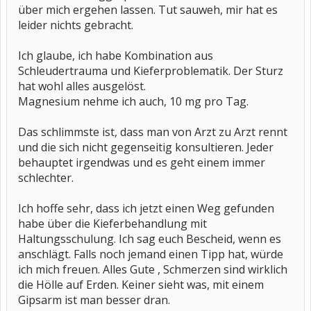
über mich ergehen lassen. Tut sauweh, mir hat es
leider nichts gebracht.
Ich glaube, ich habe Kombination aus
Schleudertrauma und Kieferproblematik. Der Sturz
hat wohl alles ausgelöst.
Magnesium nehme ich auch, 10 mg pro Tag.
Das schlimmste ist, dass man von Arzt zu Arzt rennt
und die sich nicht gegenseitig konsultieren. Jeder
behauptet irgendwas und es geht einem immer
schlechter.
Ich hoffe sehr, dass ich jetzt einen Weg gefunden
habe über die Kieferbehandlung mit
Haltungsschulung. Ich sag euch Bescheid, wenn es
anschlägt. Falls noch jemand einen Tipp hat, würde
ich mich freuen. Alles Gute , Schmerzen sind wirklich
die Hölle auf Erden. Keiner sieht was, mit einem
Gipsarm ist man besser dran.