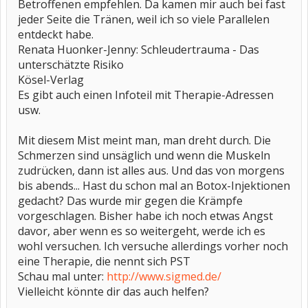
Betroffenen empfehlen. Da kamen mir auch bei fast
jeder Seite die Tränen, weil ich so viele Parallelen
entdeckt habe.
Renata Huonker-Jenny: Schleudertrauma - Das
unterschätzte Risiko
Kösel-Verlag
Es gibt auch einen Infoteil mit Therapie-Adressen
usw.
Mit diesem Mist meint man, man dreht durch. Die
Schmerzen sind unsäglich und wenn die Muskeln
zudrücken, dann ist alles aus. Und das von morgens
bis abends... Hast du schon mal an Botox-Injektionen
gedacht? Das wurde mir gegen die Krämpfe
vorgeschlagen. Bisher habe ich noch etwas Angst
davor, aber wenn es so weitergeht, werde ich es
wohl versuchen. Ich versuche allerdings vorher noch
eine Therapie, die nennt sich PST
Schau mal unter:
http://www.sigmed.de/
Vielleicht könnte dir das auch helfen?