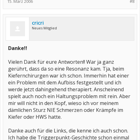
15. März 2006
#8
cricri
Neues Mitglied
Danke!!
Vielen Dank für eure Antworten!! War ja ganz
gerührt, dass da so eine Resonanz kam. Tja, beim
Kiefernchirurgen war ich schon. Immerhin hat einer
ein Problem mit dem Aufbiss festgestellt und ich
werde jetzt dahingehend therapiert. Anscheinend
spielt auch noch ein Haltungsproblem mit rein. Aber
mir will nicht in den Kopf, wieso ich vor meinem
dämlichen Sturz NIE Schmerzen oder Krämpfe im
Kiefer oder HWS hatte.
Danke auch für die Links, die kenne ich auch schon.
Ich habe die Triggerpunkt-Geschichte schon einmal