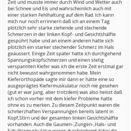
Zeit und musste immer durch Wind und Wetter auch
bei Schnee und Eis und wahrscheinlich auch mit
einer starken Fehlhaltung auf dem Rad. Ich kann
mich nur noch errinnern daß ich an einem Tag
plötzlich sehr starke ziehende und stechende
Schmerzen in der linken Kopf- und Gesichtshälfte
gespührt habe und an einem anderen hatte sich
plötzlich ein starker stechender Schmerz im Hals
geäussert. Einige Zeit später hatte ich durchgehend
Spannungskopfschmerzen und einen stetig
verspannten Kiefer was ich die erste Zeit erstmal gar
nicht bewusst wahrgenommen habe. Mein
Kieferorthopäde sagte mir dann er hätte eine so
ausgeprägtes Kiefermuskulatur noch nie gesehen
(gut er war jung, aber trotzdem) was also heisst daß
ich schon vorher mit dem kiefer Probleme hatte
ohne es zu merken. Zu diesem Zeitpunkt waren die
schmerzhaften Verspannungen bereits latent in
Kopf,Stirn und der gesamten linken Gesichtshälfte
vorhanden. Auch die Gaumen-,Zungen-,Hals- und
Schultermuskulatur waren durchgehend dabei die