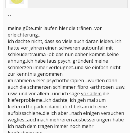
--
meine güte..mir laufen hier die tränen...vor
erleichterung..
ich dachte nicht, dass so viele auch daran leiden. ich
hatte vor jahren einen schweren autounfall mit
schleudertrauma -ob das nun daher kommt..keine
ahnung..ich habe (aus psych. gründen) meine
schmerzen immer verleugnet..und sie einfach nicht
zur kenntnis genommen.
im rahmen vieler psychotherapien ...wurden dann
auch die schmerzen schlimmer..fibro -arthrosen..usw.
usw. und vor allem -und ich sage
vor allem
die
kieferprobleme...ich dachte, ich geh mal zum
kieferorthopäden damit..dort bekam ich eine
aufbissschiene..die ich aber ..nach einigen versuchen
weglies...auchnach mehreren ausbesserungen..habe
ich nach dem tragen immer noch mehr
kopfschmerzen..