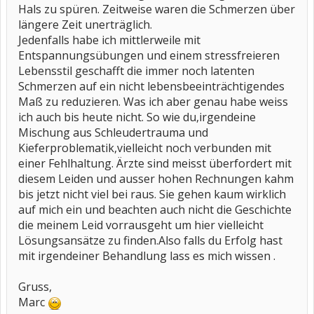
Hals zu spüren. Zeitweise waren die Schmerzen über
längere Zeit unerträglich.
Jedenfalls habe ich mittlerweile mit
Entspannungsübungen und einem stressfreieren
Lebensstil geschafft die immer noch latenten
Schmerzen auf ein nicht lebensbeeinträchtigendes
Maß zu reduzieren. Was ich aber genau habe weiss
ich auch bis heute nicht. So wie du,irgendeine
Mischung aus Schleudertrauma und
Kieferproblematik,vielleicht noch verbunden mit
einer Fehlhaltung. Ärzte sind meisst überfordert mit
diesem Leiden und ausser hohen Rechnungen kahm
bis jetzt nicht viel bei raus. Sie gehen kaum wirklich
auf mich ein und beachten auch nicht die Geschichte
die meinem Leid vorrausgeht um hier vielleicht
Lösungsansätze zu finden.Also falls du Erfolg hast
mit irgendeiner Behandlung lass es mich wissen .
Gruss,
Marc