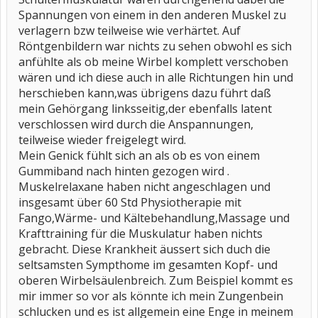
Spannungen von einem in den anderen Muskel zu
verlagern bzw teilweise wie verhärtet. Auf
Röntgenbildern war nichts zu sehen obwohl es sich
anfühlte als ob meine Wirbel komplett verschoben
wären und ich diese auch in alle Richtungen hin und
herschieben kann,was übrigens dazu führt daß
mein Gehörgang linksseitig,der ebenfalls latent
verschlossen wird durch die Anspannungen,
teilweise wieder freigelegt wird.
Mein Genick fühlt sich an als ob es von einem
Gummiband nach hinten gezogen wird .
Muskelrelaxane haben nicht angeschlagen und
insgesamt über 60 Std Physiotherapie mit
Fango,Wärme- und Kältebehandlung,Massage und
Krafttraining für die Muskulatur haben nichts
gebracht. Diese Krankheit äussert sich duch die
seltsamsten Sympthome im gesamten Kopf- und
oberen Wirbelsäulenbreich. Zum Beispiel kommt es
mir immer so vor als könnte ich mein Zungenbein
schlucken und es ist allgemein eine Enge in meinem