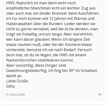
HWS. Natürlich ist man dann wohl noch
empfindlicher.Manchmal recht ein leichter Zug aus
oder auch mal, ein blöder Bremser beim Autofahren.
ich für mich komme seit 12 Jahren mit Wärme und
Halskrawatten über die Runden. Leider werden sie
nicht so gerne verodnet, weil die Ärzte denken, man
trägt sie freiwillig unnütz lange. Aber mal ehrlich,
wer kann daran glauben. Wenn ich längere Zeit
etwas räumen muß, oder bei der Kocherei etwas
vorbereite, benutze ich sie nach Bedarf. Versuch
doch mal, ob du im liegen, die HWS mit einem
Nackenhörnchen stabilisieren kannst.
Aber vorsichtig, diese Dinger sind
Gewöhnungsbedürftig. Ich fing bei 30° im Schattem
damit an.
Liebe Grüße
Gitta
15. März 2006
#5