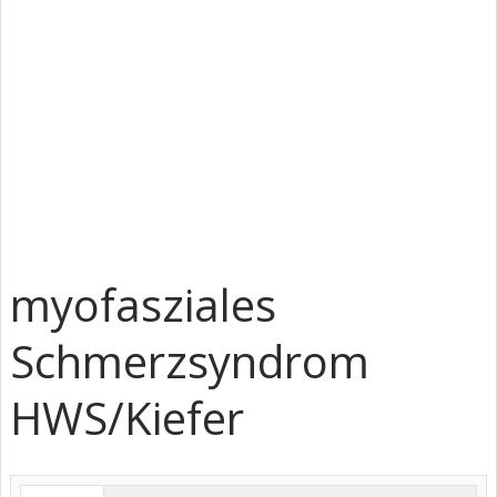
myofasziales
Schmerzsyndrom
HWS/Kiefer