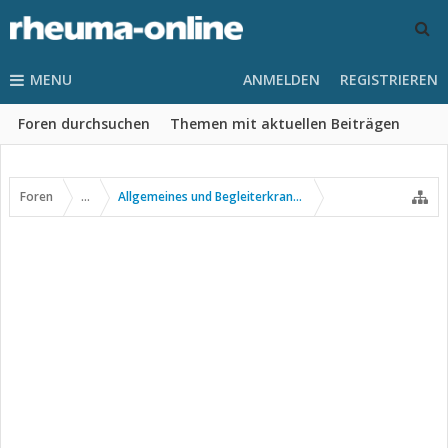
MENU
ANMELDEN
REGISTRIEREN
Foren durchsuchen
Themen mit aktuellen Beiträgen
Foren
...
Allgemeines und Begleiterkrankungen