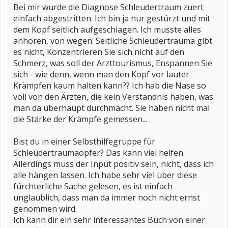
Bei mir wurde die Diagnose Schleudertraum zuert
einfach abgestritten. Ich bin ja nur gestürzt und mit
dem Kopf seitlich aufgeschlagen. Ich musste alles
anhören, von wegen: Seitliche Schleudertrauma gibt
es nicht, Konzentrieren Sie sich nicht auf den
Schmerz, was soll der Arzttourismus, Enspannen Sie
sich - wie denn, wenn man den Kopf vor lauter
Krämpfen kaum halten kann?? Ich hab die Nase so
voll von den Ärzten, die kein Verständnis haben, was
man da überhaupt durchmacht. Sie haben nicht mal
die Stärke der Krämpfe gemessen...
Bist du in einer Selbsthilfegruppe für
Schleudertraumaopfer? Das kann viel helfen.
Allerdings muss der Input positiv sein, nicht, dass ich
alle hängen lassen. Ich habe sehr viel über diese
fürchterliche Sache gelesen, es ist einfach
unglaublich, dass man da immer noch nicht ernst
genommen wird.
Ich kann dir ein sehr interessantes Buch von einer