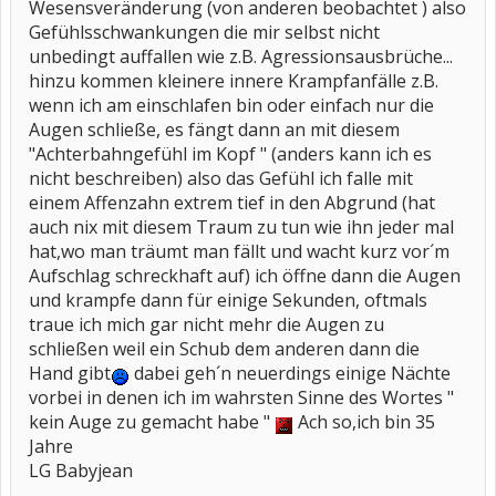
Wesensveränderung (von anderen beobachtet ) also
Gefühlsschwankungen die mir selbst nicht
unbedingt auffallen wie z.B. Agressionsausbrüche...
hinzu kommen kleinere innere Krampfanfälle z.B.
wenn ich am einschlafen bin oder einfach nur die
Augen schließe, es fängt dann an mit diesem
"Achterbahngefühl im Kopf " (anders kann ich es
nicht beschreiben) also das Gefühl ich falle mit
einem Affenzahn extrem tief in den Abgrund (hat
auch nix mit diesem Traum zu tun wie ihn jeder mal
hat,wo man träumt man fällt und wacht kurz vor´m
Aufschlag schreckhaft auf) ich öffne dann die Augen
und krampfe dann für einige Sekunden, oftmals
traue ich mich gar nicht mehr die Augen zu
schließen weil ein Schub dem anderen dann die
Hand gibt
dabei geh´n neuerdings einige Nächte
vorbei in denen ich im wahrsten Sinne des Wortes "
kein Auge zu gemacht habe "
Ach so,ich bin 35
Jahre
LG Babyjean