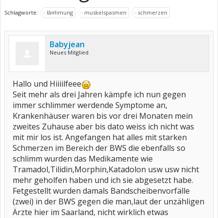
Schlagworte:
lã¤hmung
muskelspasmen
schmerzen
Babyjean
Neues Mitglied
Hallo und Hiiiilfeee
Seit mehr als drei Jahren kämpfe ich nun gegen
immer schlimmer werdende Symptome an,
Krankenhäuser waren bis vor drei Monaten mein
zweites Zuhause aber bis dato weiss ich nicht was
mit mir los ist. Angefangen hat alles mit starken
Schmerzen im Bereich der BWS die ebenfalls so
schlimm wurden das Medikamente wie
Tramadol,Tilidin,Morphin,Katadolon usw usw nicht
mehr geholfen haben und ich sie abgesetzt habe.
Fetgestellt wurden damals Bandscheibenvorfälle
(zwei) in der BWS gegen die man,laut der unzähligen
Ärzte hier im Saarland, nicht wirklich etwas