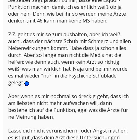
Sie selber sagt ja auch zu mir, lasse eine Liquor-
Punktion machen, damit ich es entlich weiß ob ja
oder nein. Denn wie bei ihr so werden meine Ärzte
denken ,mit 46 kann man keine MS haben.
Z.Z. geht es mir so zum aushalten, aber ich weiß
auch , dass der nächste Schub mit Schmerz und allen
Nebenwirkungen kommt. Habe dass ja schon alles
durch. Aber so lange man nicht die Medis hat die
helfen: wie denn auch, wenn kein Arzt so richtig
weiß, was man wirklich hat. Naja und bei mir wurde
es mal wieder "nur" in die Psychiche Schublade
gelegt.
Aber wenn es mir nochmal so dreckig geht, dass ich
am liebsten nicht mehr aufwachen will, dann
bestehe ich auf die Punktion, egal was die Ärzte für
ne Meinung haben.
Lasse dich nicht verunsichern , oder Angst machen,
es ist gut ,dass dein Arzt diese Untersuchungen