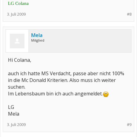
LG Colana
3. Juli 2009
#8
Mela
Mitglied
Hi Colana,
auch ich hatte MS Verdacht, passe aber nicht 100%
in die Mc Donald Kriterien. Also muss ich weiter
suchen.
Im Lebensbaum bin ich auch angemeldet.
LG
Mela
3. Juli 2009
#9