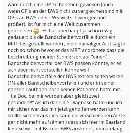
wäre durch eine OP zu beheben gewesen (auch
wenn OP´s an der BWS nicht zu vergleichen sind mit
OP´s an HWS oder LWS weil schwieriger und
größer), ist für mich eine Welt zusammen
gebrochen
. Es hat überhaupt ja schon ewig
gedauert bis die Bandscheibenvorfälle durch ein
MRT festgestellt wurden , mein damaliger Arzt sagte
noch so schön bevor er das MRT anordnete dass die
beschreibung meiner Schmerzen auf "einen"
Bandscheibenvorfall der BWS passen könnte, er es
sich aber nicht vorstellen könne weil
Bandscheibenvorfälle der BWS extrem selten wären
(1% aller Bandscheibenvorfälle ) und er in seiner
ganzen Laufbahn noch keinen Patienten hatte mit...
" tja Doc, bei mir wurden aber gleich zwei
gefunden!!!" Als ich dann die Diagnose hatte und ich
mir sicher war das mir jetzt geholfen werden kann,
stellte sich heraus ( ich kann die verschiedenen Ärzte
gar nicht mehr aufzählen ) dass sich hier im Saarland
kein Schw.... mit Bsv der BWS auskennt, monatelang