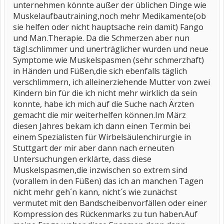
unternehmen könnte außer der üblichen Dinge wie
Muskelaufbautraining,noch mehr Medikamente(ob
sie helfen oder nicht hauptsache rein damit) Fango
und Man.Therapie. Da die Schmerzen aber nun
tägl.schlimmer und unerträglicher wurden und neue
Symptome wie Muskelspasmen (sehr schmerzhaft)
in Händen und Füßen,die sich ebenfalls täglich
verschlimmern, ich alleinerziehende Mutter von zwei
Kindern bin für die ich nicht mehr wirklich da sein
konnte, habe ich mich auf die Suche nach Ärzten
gemacht die mir weiterhelfen können.Im März
diesen Jahres bekam ich dann einen Termin bei
einem Spezialisten für Wirbelsäulenchirurgie in
Stuttgart der mir aber dann nach erneuten
Untersuchungen erklärte, dass diese
Muskelspasmen,die inzwischen so extrem sind
(vorallem in den Füßen) das ich an manchen Tagen
nicht mehr geh´n kann, nicht´s wie zunächst
vermutet mit den Bandscheibenvorfällen oder einer
Kompression des Rückenmarks zu tun haben.Auf