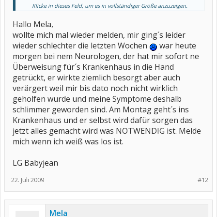
Klicke in dieses Feld, um es in vollständiger Größe anzuzeigen.
LG
Mela
Hallo Mela,
wollte mich mal wieder melden, mir ging´s leider
wieder schlechter die letzten Wochen
war heute
morgen bei nem Neurologen, der hat mir sofort ne
Überweisung für´s Krankenhaus in die Hand
getrückt, er wirkte ziemlich besorgt aber auch
verärgert weil mir bis dato noch nicht wirklich
geholfen wurde und meine Symptome deshalb
schlimmer geworden sind. Am Montag geht´s ins
Krankenhaus und er selbst wird dafür sorgen das
jetzt alles gemacht wird was NOTWENDIG ist. Melde
mich wenn ich weiß was los ist.
LG Babyjean
22. Juli 2009
#12
Mela