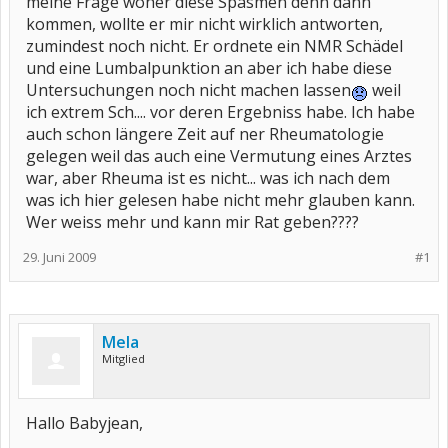
meine Frage woher diese Spasmen denn dann
kommen, wollte er mir nicht wirklich antworten,
zumindest noch nicht. Er ordnete ein NMR Schädel
und eine Lumbalpunktion an aber ich habe diese
Untersuchungen noch nicht machen lassen
weil
ich extrem Sch.... vor deren Ergebniss habe. Ich habe
auch schon längere Zeit auf ner Rheumatologie
gelegen weil das auch eine Vermutung eines Arztes
war, aber Rheuma ist es nicht... was ich nach dem
was ich hier gelesen habe nicht mehr glauben kann.
Wer weiss mehr und kann mir Rat geben????
29. Juni 2009
#1
Mela
Mitglied
Hallo Babyjean,