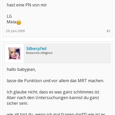
hast eine PN von mir
LG
Mela
29. Juni 2009
#2
Silberpfeil
Bekanntes Mitglied
hallo babyjean,
lasse die Punktion und vor allem das MRT machen.
Ich glaube nicht, dass es was ganz schlimmes ist.
Aber nach den Untersuchungen kannst du ganz
sicher sein.
wie alt bist du, wenn ich mal fragen darf?? wie ist es