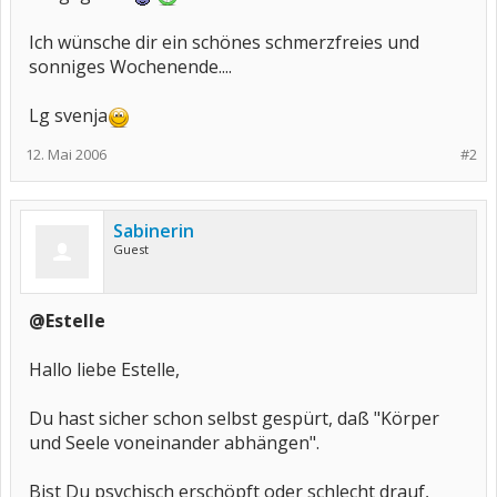
Ich wünsche dir ein schönes schmerzfreies und
sonniges Wochenende....
Lg svenja
12. Mai 2006
#2
Sabinerin
Guest
@Estelle
Hallo liebe Estelle,
Du hast sicher schon selbst gespürt, daß "Körper
und Seele voneinander abhängen".
Bist Du psychisch erschöpft oder schlecht drauf,