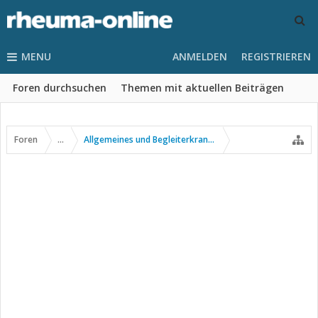
MENU
ANMELDEN
REGISTRIEREN
Foren durchsuchen
Themen mit aktuellen Beiträgen
Foren
...
Allgemeines und Begleiterkrankungen