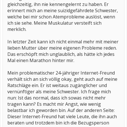
gleichzeitig, ihn nie kennengelernt zu haben. Er
erinnert mich an meine suizidgefährdete Schwester,
welche bei mir schon Atemprobleme auslöst, wenn
ich sie sehe. Meine Muskulatur versteift sich
merklich.
In letzter Zeit kann ich nicht einmal mehr mit meiner
lieben Mutter über meine eigenen Probleme reden.
Das erschöpft mich unglaublich, als hätte ich jedes
Mal einen Marathon hinter mir.
Mein problematischer 24-jähriger Internet-Freund
verhält sich an sich völlig okay, geht auch auf meine
Ratschläge ein. Er ist weitaus zugänglicher und
vernünftiger als meine Schwester. Ich frage mich
nun: Ist das normal, dass ich sowas nicht mehr
tragen kann? Es macht mir Angst, wie wenig
belastbar ich geworden bin. Auf der anderen Seite:
Dieser Internet-Freund hat viele Leute, die ihn auch
beraten und trotzdem bin ich die Bezugsperson