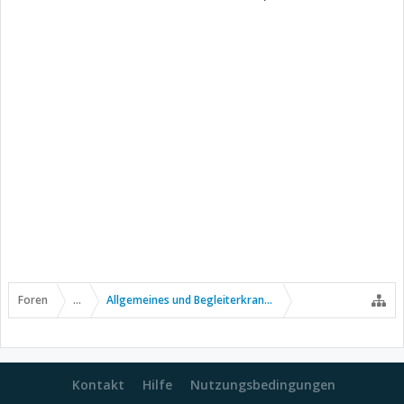
Foren
...
Allgemeines und Begleiterkrankungen
Kontakt
Hilfe
Nutzungsbedingungen