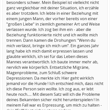
besonders schwer. Mein Beispiel ist vielleicht nicht
ganz vergleichbar mit deiner Situation, ich erzähle
es aber trotzdem. Ich lebte in einer Beziehung mit
einem jungen Mann, der vorher bereits von einer
"großen Liebe" in ziemlich gemeiner Art und Weise
verlassen wurde. Ich zog bei ihm ein - aber die
Beziehung funktionierte nicht und ich wollte mich
trennen. Dann kamen die Drohungen: "Wenn du
mich verlässt, bringe ich mich um". Ein ganzes Jahr
lang habe ich mich damit erpressen lassen und
glaubte wirklich, ich sei für das Leben dieses
Mannes verantwortlich. Ich baute immer mehr ab,
nervlich wie körperlich. Entsetzliche Migräne,
Magenprobleme, zum Schluß schwere
Depressionen. Da merkte ich: Hier geht wirklich
jemand vor die Hunde ! Ich entschied mich, dass nicht
ich diese Person sein wollte. Ich zog aus, er lebt
heute noch...... Mit diesem Satz will ich die Probleme
deines Bekannten sicher nicht herunterspielen ! In
meinem Fall war es Erpressung, um mich zu halten -