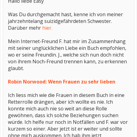
Hallo liebe Easy
Was Du durchgemacht hast, kenne ich von meiner
jahrzehntelang suizidgefährdeten Schwester.
Darüber mehr
hier.
Mein Internet-Freund F. hat mir im Zusammenhang
mit seiner unglücklichen Liebe ein Buch empfohlen,
wo er seine Freundin. J., welche sich nun doch nicht
von ihrem Noch-Freund trennen kann, zu erkennen
glaubt.
Robin Norwood: Wenn Frauen zu sehr lieben
Ich liess mich wie die Frauen in diesem Buch in eine
Retterrolle drängen, aber ich wollte es nie. Ich
konnte mich auch nie so weit an diese Rolle
gewöhnen, dass ich solche Beziehungen suchen
würde. Ich helfe nur noch in Notfällen und F. war vor
kurzem so einer. Aber jetzt ist er weiter und sollte
ohne mich auskommen. Ich hab ihm jetzt