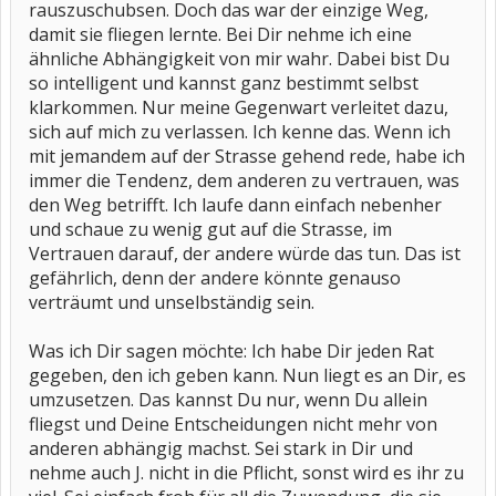
rauszuschubsen. Doch das war der einzige Weg,
damit sie fliegen lernte. Bei Dir nehme ich eine
ähnliche Abhängigkeit von mir wahr. Dabei bist Du
so intelligent und kannst ganz bestimmt selbst
klarkommen. Nur meine Gegenwart verleitet dazu,
sich auf mich zu verlassen. Ich kenne das. Wenn ich
mit jemandem auf der Strasse gehend rede, habe ich
immer die Tendenz, dem anderen zu vertrauen, was
den Weg betrifft. Ich laufe dann einfach nebenher
und schaue zu wenig gut auf die Strasse, im
Vertrauen darauf, der andere würde das tun. Das ist
gefährlich, denn der andere könnte genauso
verträumt und unselbständig sein.
Was ich Dir sagen möchte: Ich habe Dir jeden Rat
gegeben, den ich geben kann. Nun liegt es an Dir, es
umzusetzen. Das kannst Du nur, wenn Du allein
fliegst und Deine Entscheidungen nicht mehr von
anderen abhängig machst. Sei stark in Dir und
nehme auch J. nicht in die Pflicht, sonst wird es ihr zu