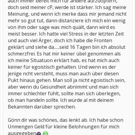
auch immer bereit mich für andere aufzuopfern,
doch seid meiner cP, werde ist stärker. Ich sag meine
Meinung, und wenn ich merke dass mir jemand nicht
mehr so gut tut, dann distanziere ich mich ein wenig
von ihm oder sage was mich quält, dann wird es
meist besser. Ich hatte viel Stress in der letzten Zeit
und auch viel Ärger, doch ich habe die Fronten
geklärt und siehe da......seid 16 Tagen bin ich absolut
schmerzfrei. Es hat mir keiner übel genommen als
ich meine Situatuon erklärt hab, es hat mich auch
keiner für egoistisch gehalten. Und wenn es der
jenige ncht versteht, muss man auch über diesen
Pukt hinaus gehen. Man soll ja nicht egoistisch sein,
aber wenn du Gesundheit abnimmt und man sich
immer schlechter fühlt, sollte man sich überlegen,
ob man handeln sollte. Ich würde al mit deinem
Bekannten darüber sprechen.
Gönn dir was schönes, das lenkt ab. Ich habe schon
Unmengen Geld für kleine Belohnungen für mich
ausgegeben