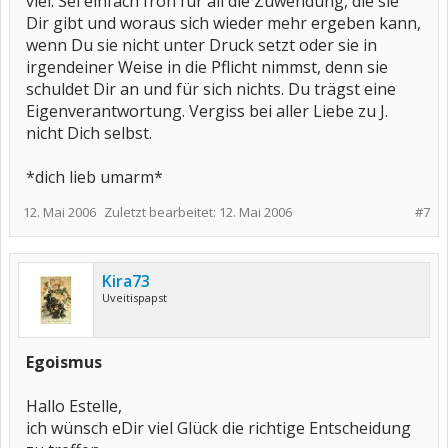
viel. Sei einfach froh für all die Zuwendung, die sie
Dir gibt und woraus sich wieder mehr ergeben kann,
wenn Du sie nicht unter Druck setzt oder sie in
irgendeiner Weise in die Pflicht nimmst, denn sie
schuldet Dir an und für sich nichts. Du trägst eine
Eigenverantwortung. Vergiss bei aller Liebe zu J.
nicht Dich selbst.
*dich lieb umarm*
12. Mai 2006
Zuletzt bearbeitet:
12. Mai 2006
#7
Kira73
Uveitispapst
Egoismus
Hallo Estelle,
ich wünsch eDir viel Glück die richtige Entscheidung