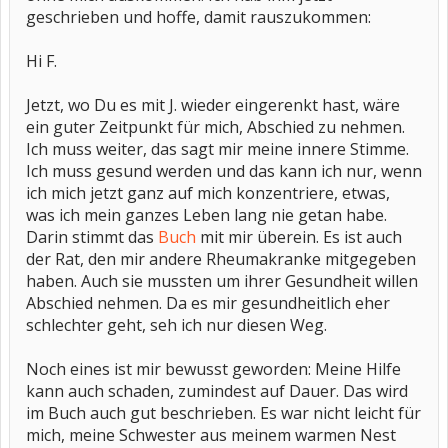
geschrieben und hoffe, damit rauszukommen:
Hi F.
Jetzt, wo Du es mit J. wieder eingerenkt hast, wäre
ein guter Zeitpunkt für mich, Abschied zu nehmen.
Ich muss weiter, das sagt mir meine innere Stimme.
Ich muss gesund werden und das kann ich nur, wenn
ich mich jetzt ganz auf mich konzentriere, etwas,
was ich mein ganzes Leben lang nie getan habe.
Darin stimmt das
Buch
mit mir überein. Es ist auch
der Rat, den mir andere Rheumakranke mitgegeben
haben. Auch sie mussten um ihrer Gesundheit willen
Abschied nehmen. Da es mir gesundheitlich eher
schlechter geht, seh ich nur diesen Weg.
Noch eines ist mir bewusst geworden: Meine Hilfe
kann auch schaden, zumindest auf Dauer. Das wird
im Buch auch gut beschrieben. Es war nicht leicht für
mich, meine Schwester aus meinem warmen Nest