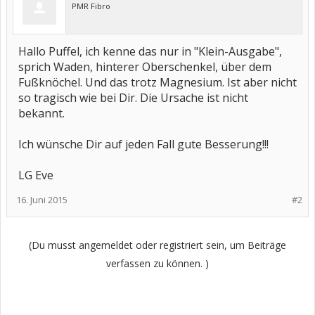
PMR Fibro
Hallo Puffel, ich kenne das nur in "Klein-Ausgabe",
sprich Waden, hinterer Oberschenkel, über dem
Fußknöchel. Und das trotz Magnesium. Ist aber nicht
so tragisch wie bei Dir. Die Ursache ist nicht
bekannt.
Ich wünsche Dir auf jeden Fall gute Besserung!!!
LG Eve
16. Juni 2015
#2
(Du musst angemeldet oder registriert sein, um Beiträge
verfassen zu können. )