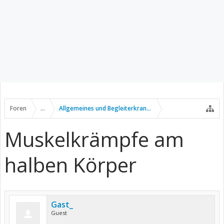
Foren
...
Allgemeines und Begleiterkrankungen
Muskelkrämpfe am
halben Körper
Gast_
Guest