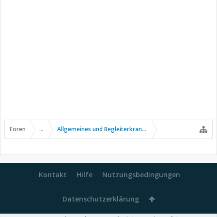
Foren
...
Allgemeines und Begleiterkrankungen
Kontakt
Hilfe
Nutzungsbedingungen
Datenschutzerklärung