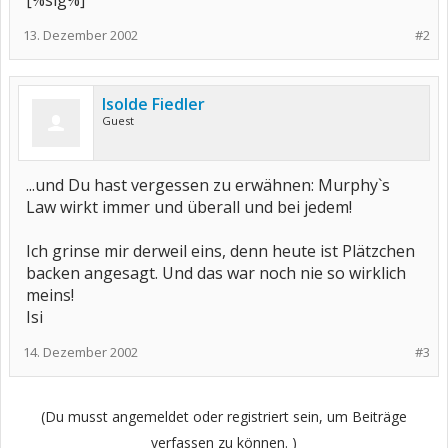
[%sig%]
13. Dezember 2002
#2
Isolde Fiedler
Guest
...und Du hast vergessen zu erwähnen: Murphy`s
Law wirkt immer und überall und bei jedem!
Ich grinse mir derweil eins, denn heute ist Plätzchen
backen angesagt. Und das war noch nie so wirklich
meins!
Isi
14. Dezember 2002
#3
(Du musst angemeldet oder registriert sein, um Beiträge
verfassen zu können. )