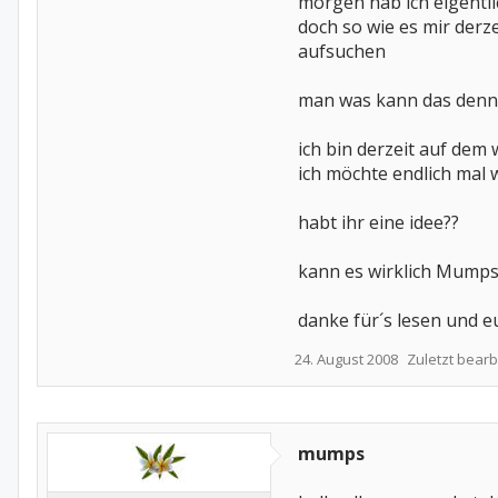
morgen hab ich eigentl
doch so wie es mir derz
aufsuchen
man was kann das denn 
ich bin derzeit auf dem 
ich möchte endlich mal
habt ihr eine idee??
kann es wirklich Mumps
danke für´s lesen und e
24. August 2008
Zuletzt bearb
mumps