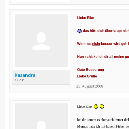
Liebe Elke
das hört sich überhaupt ni
Wenn es
nicht
besser wird geh b
Nun schicke ich dir all meine g
Gute Besserung
Kasandra
Liebe Grüße
Guest
25. August 2008
Liebe Elke,
bei dir kommt es aber auch immer dic
Mumps hatte ich mit hohem Fieber ve