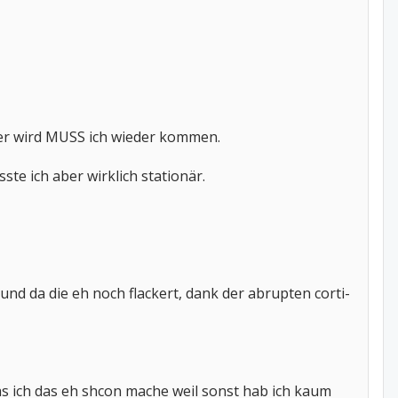
ser wird MUSS ich wieder kommen.
e ich aber wirklich stationär.
d da die eh noch flackert, dank der abrupten corti-
as ich das eh shcon mache weil sonst hab ich kaum