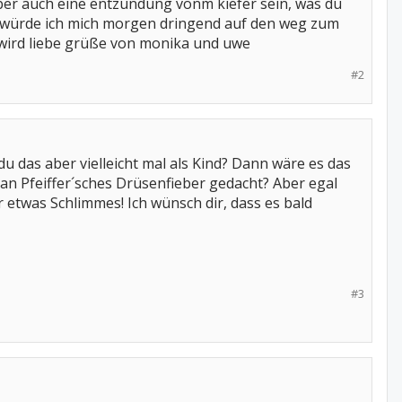
ber auch eine entzündung vonm kiefer sein, was du
 , würde ich mich morgen dringend auf den weg zum
er wird liebe grüße von monika und uwe
#2
u das aber vielleicht mal als Kind? Dann wäre es das
an Pfeiffer´sches Drüsenfieber gedacht? Aber egal
r etwas Schlimmes! Ich wünsch dir, dass es bald
#3