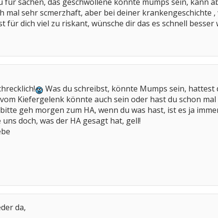
du für sachen, das geschwollene könnte mumps sein, kann a
ich mal sehr scmerzhaft, aber bei deiner krankengeschichte
st für dich viel zu riskant, wünsche dir das es schnell bess
hrecklich!
Was du schreibst, könnte Mumps sein, hattest d
vom Kiefergelenk könnte auch sein oder hast du schon mal 
n, bitte geh morgen zum HA, wenn du was hast, ist es ja imme
te uns doch, was der HA gesagt hat, gell!
ebe
der da,