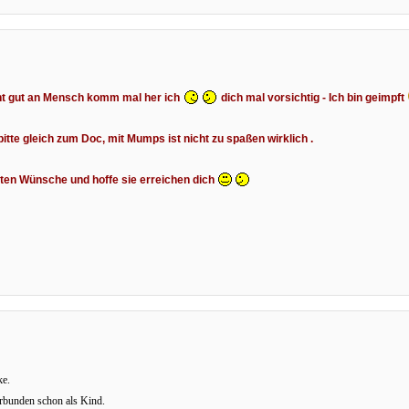
cht gut an Mensch komm mal her ich
dich mal vorsichtig - Ich bin geimpft
itte gleich zum Doc, mit Mumps ist nicht zu spaßen wirklich .
uten Wünsche und hoffe sie erreichen dich
ke.
rbunden schon als Kind.