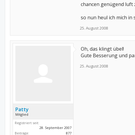
chancen genügend luft 
so nun heul ich mich in 
25. August 2008
Oh, das klingt übel!
Gute Besserung und paß 
25. August 2008
Patty
Mitglied
Registriert seit:
28. September 2007
Beiträge:
877