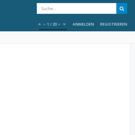
1
/
20
ANMELDEN
REGISTRIEREN