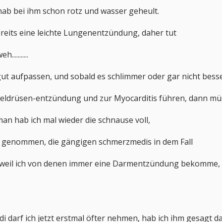
 hab bei ihm schon rotz und wasser geheult.
eits eine leichte Lungenentzündung, daher tut
.........
 gut aufpassen, und sobald es schlimmer oder gar nicht bes
ldrüsen-entzündung und zur Myocarditis führen, dann müsst
man hab ich mal wieder die schnause voll,
a genommen, die gängigen schmerzmedis in dem Fall
 weil ich von denen immer eine Darmentzündung bekomme, un
i darf ich jetzt erstmal öfter nehmen, hab ich ihm gesagt d