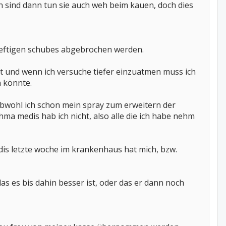
en sind dann tun sie auch weh beim kauen, doch dies
 heftigen schubes abgebrochen werden.
 und wenn ich versuche tiefer einzuatmen muss ich
n könnte.
 obwohl ich schon mein spray zum erweitern der
thma medis hab ich nicht, also alle die ich habe nehm
is letzte woche im krankenhaus hat mich, bzw.
s es bis dahin besser ist, oder das er dann noch