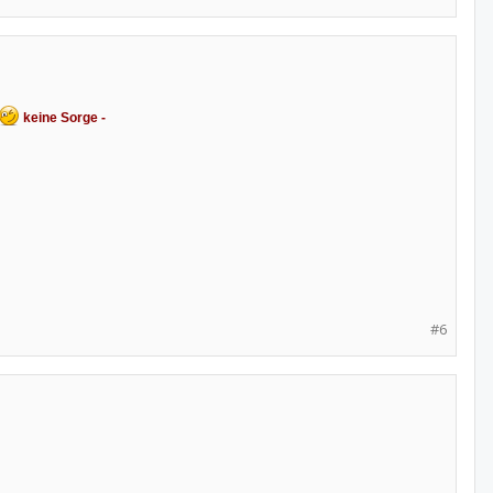
keine Sorge -
#6