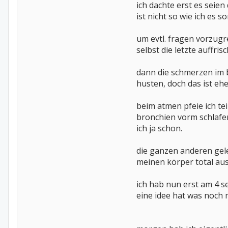
ich dachte erst es seie
ist nicht so wie ich es
um evtl. fragen vorzugre
selbst die letzte auffr
dann die schmerzen im 
husten, doch das ist e
beim atmen pfeie ich te
bronchien vorm schlafen 
ich ja schon.
die ganzen anderen gel
meinen körper total au
ich hab nun erst am 4 s
eine idee hat was noch