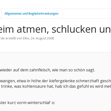
Allgemeines und Begleiterkrankungen
im atmen, schlucken un
rde erstellt von
Elke
,
24. August 2008
.
wieder auf dem zahnfleisch, wie man so schön sagt.
 wangen, etwa in höhe der kiefergelenke schmerzhaft gesch
 trinke, was kohlensäure hat, hab ich das gefühl es wird 
ster kurz vorm winterschlaf :o