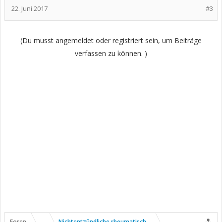
22. Juni 2017
#3
(Du musst angemeldet oder registriert sein, um Beiträge
verfassen zu können. )
Foren
...
Nichtentzündliche rheumatische Erkrankungen