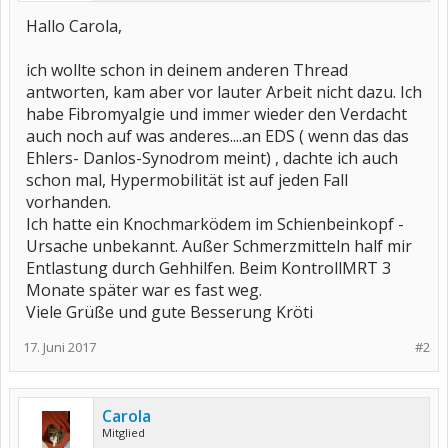
Hallo Carola,
ich wollte schon in deinem anderen Thread
antworten, kam aber vor lauter Arbeit nicht dazu. Ich
habe Fibromyalgie und immer wieder den Verdacht
auch noch auf was anderes....an EDS ( wenn das das
Ehlers- Danlos-Synodrom meint) , dachte ich auch
schon mal, Hypermobilität ist auf jeden Fall
vorhanden.
Ich hatte ein Knochmarködem im Schienbeinkopf -
Ursache unbekannt. Außer Schmerzmitteln half mir
Entlastung durch Gehhilfen. Beim KontrollMRT 3
Monate später war es fast weg.
Viele Grüße und gute Besserung Kröti
17. Juni 2017
#2
Carola
Mitglied