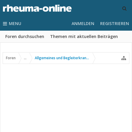
MENU
ANMELDEN
REGISTRIEREN
Foren durchsuchen
Themen mit aktuellen Beiträgen
Foren
...
Allgemeines und Begleiterkrankungen