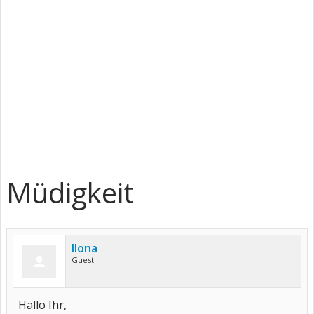
Müdigkeit
Ilona
Guest
Hallo Ihr,