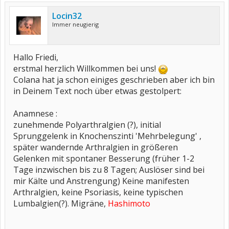
Locin32
Immer neugierig
Hallo Friedi,
erstmal herzlich Willkommen bei uns!
Colana hat ja schon einiges geschrieben aber ich bin
in Deinem Text noch über etwas gestolpert:
Anamnese :
zunehmende Polyarthralgien (?), initial
Sprunggelenk in Knochenszinti 'Mehrbelegung' ,
später wandernde Arthralgien in größeren
Gelenken mit spontaner Besserung (früher 1-2
Tage inzwischen bis zu 8 Tagen; Auslöser sind bei
mir Kälte und Anstrengung) Keine manifesten
Arthralgien, keine Psoriasis, keine typischen
Lumbalgien(?). Migräne,
Hashimoto