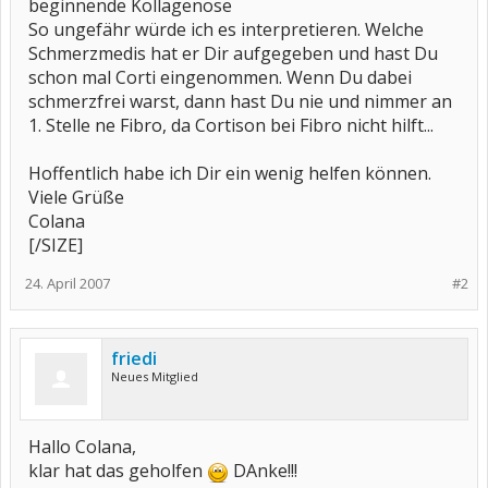
beginnende Kollagenose
So ungefähr würde ich es interpretieren. Welche
Schmerzmedis hat er Dir aufgegeben und hast Du
schon mal Corti eingenommen. Wenn Du dabei
schmerzfrei warst, dann hast Du nie und nimmer an
1. Stelle ne Fibro, da Cortison bei Fibro nicht hilft...
Hoffentlich habe ich Dir ein wenig helfen können.
Viele Grüße
Colana
[/SIZE]
24. April 2007
#2
friedi
Neues Mitglied
Hallo Colana,
klar hat das geholfen
DAnke!!!