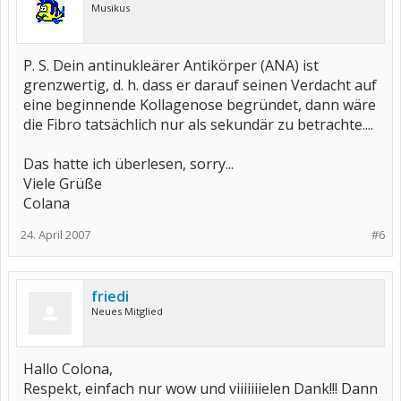
Musikus
P. S. Dein antinukleärer Antikörper (ANA) ist
grenzwertig, d. h. dass er darauf seinen Verdacht auf
eine beginnende Kollagenose begründet, dann wäre
die Fibro tatsächlich nur als sekundär zu betrachte....
Das hatte ich überlesen, sorry...
Viele Grüße
Colana
24. April 2007
#6
friedi
Neues Mitglied
Hallo Colona,
Respekt, einfach nur wow und viiiiiiielen Dank!!! Dann