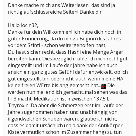
Danke mache mich ans Weiterlesen...das sind ja
richtig aufschlussreiche Seiten! Danke dir!
Hallo locin32,
Danke für dein Willkommen! Ich habe dich noch in
guter Erinnerung, da du mir zu Beginn des Jahres -
vor dem Szinti - schon weitergeholfen hast.
Du hast sicher recht, dass Hashi eine Menge Ärger
bereiten kann. Diesbezüglich fühle ich mch recht gut
eingestellt und im Laufe der Jahre habe ich auch
ansich ein ganz gutes Gefühl dafür entwickelt, ob ich
gut eingestellt bin oder nicht..auch wenn meine HÄ
keine freien WErte bislang gemacht hat...
Die
werden nun mal endlich gemacht..mal sehen was das
FT3 macht. Medikation ist inzwischen 137,5 L-
Thyroxin. Da aber die Schmerzen erst im Laufe der
Jahre zugenommen haben und unabhängig von
irgendwelchen Schüben waren, glaube ich nicht,
dass es damit ursächlich (naja dank der Antikörper-
Kiste vermutlich schon im Zusammenhang) zu tun