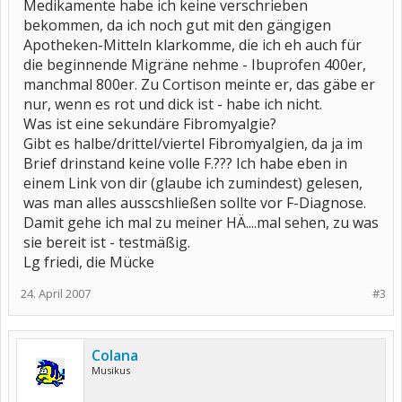
Medikamente habe ich keine verschrieben
bekommen, da ich noch gut mit den gängigen
Apotheken-Mitteln klarkomme, die ich eh auch für
die beginnende Migräne nehme - Ibuprofen 400er,
manchmal 800er. Zu Cortison meinte er, das gäbe er
nur, wenn es rot und dick ist - habe ich nicht.
Was ist eine sekundäre Fibromyalgie?
Gibt es halbe/drittel/viertel Fibromyalgien, da ja im
Brief drinstand keine volle F.??? Ich habe eben in
einem Link von dir (glaube ich zumindest) gelesen,
was man alles ausscshließen sollte vor F-Diagnose.
Damit gehe ich mal zu meiner HÄ....mal sehen, zu was
sie bereit ist - testmäßig.
Lg friedi, die Mücke
24. April 2007
#3
Colana
Musikus