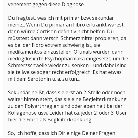
vehement gegen diese Diagnose.
Du fragtest, was ich mit primär bzw. sekundär
meine... Wenn Du primär an Fibro erkrankt wärest,
dann würde Cortison definitiv nicht helfen. Du
müsstest dann versch. Schmerzmittel probieren, da
es bei der Fibro extrem schwierig ist, sie
medikamentös einzustellen. Oftmals würden dann
niedrigdosierte Psychopharmaka eingesetzt, um die
Schmerzschwelle wieder zu senken - und dabei sind
sie teilweise sogar recht erfolgreich. Es hat etwas
mit dem Serotonin u. a. zu tun...
Sekundär heißt, dass sie erst an 2. Stelle oder noch
weiter hinten steht, das sie eine Begleiterkrankung
zu den Polyarthragien sind oder eben halt bei der
Kollagenose usw. Leider hat ca. jeder 2. oder 3. User
hier die Fibro als Begleiterkrankung...
So, ich hoffe, dass ich Dir einige Deiner Fragen