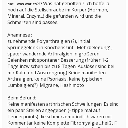
Was hat geholfen ? Ich hoffe ja
hat - was war es???
noch auf die Stellschraube im Körper (Hormon,
Mineral, Enzym...) die gefunden wird und die
Schmerzen sind passée.
Anamnese :
zunehmende Polyarthralgien (?), initial
Sprunggelenk in Knochenszinti 'Mehrbelegung' ,
später wandernde Arthralgien in größeren
Gelenken mit spontaner Besserung (früher 1-2
Tage inzwischen bis zu 8 Tagen; Auslöser sind bei
mir Kälte und Anstrengung) Keine manifesten
Arthralgien, keine Psoriasis, keine typischen
Lumbalgien(?). Migräne, Hashimoto
Beim Befund:
Keine manifesten arthrischen Schwellungen. Es sind
ein paar Stellen angegeben (- tippe mal auf
Tenderpoints) die schmerzempfindlcih waren mit
Kommentar keine Komplette Fibromyalgie ...heißt F.