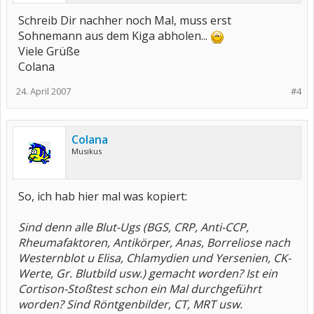
Schreib Dir nachher noch Mal, muss erst
Sohnemann aus dem Kiga abholen...
Viele Grüße
Colana
24. April 2007
#4
Colana
Musikus
So, ich hab hier mal was kopiert:
Sind denn alle Blut-Ugs (BGS, CRP, Anti-CCP,
Rheumafaktoren, Antikörper, Anas, Borreliose nach
Westernblot u Elisa, Chlamydien und Yersenien, CK-
Werte, Gr. Blutbild usw.) gemacht worden? Ist ein
Cortison-Stoßtest schon ein Mal durchgeführt
worden? Sind Röntgenbilder, CT, MRT usw.