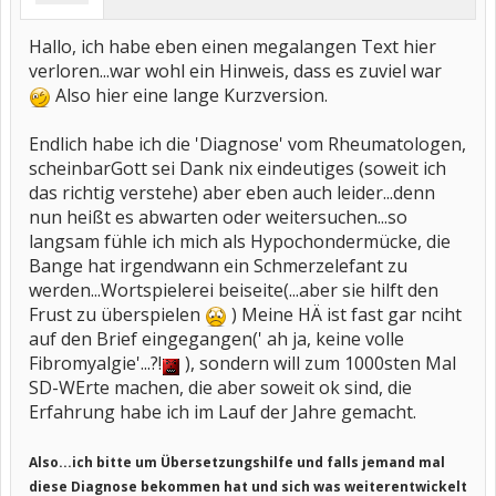
Hallo, ich habe eben einen megalangen Text hier
verloren...war wohl ein Hinweis, dass es zuviel war
Also hier eine lange Kurzversion.
Endlich habe ich die 'Diagnose' vom Rheumatologen,
scheinbarGott sei Dank nix eindeutiges (soweit ich
das richtig verstehe) aber eben auch leider...denn
nun heißt es abwarten oder weitersuchen...so
langsam fühle ich mich als Hypochondermücke, die
Bange hat irgendwann ein Schmerzelefant zu
werden...Wortspielerei beiseite(...aber sie hilft den
Frust zu überspielen
) Meine HÄ ist fast gar nciht
auf den Brief eingegangen(' ah ja, keine volle
Fibromyalgie'...?!
), sondern will zum 1000sten Mal
SD-WErte machen, die aber soweit ok sind, die
Erfahrung habe ich im Lauf der Jahre gemacht.
Also...ich bitte um Übersetzungshilfe und falls jemand mal
diese Diagnose bekommen hat und sich was weiterentwickelt