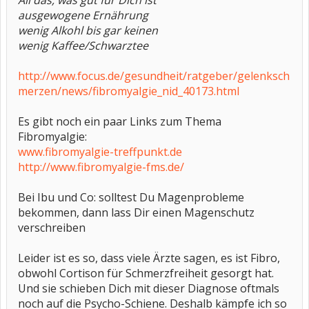
All das, was gut für Dich ist
ausgewogene Ernährung
wenig Alkohl bis gar keinen
wenig Kaffee/Schwarztee
http://www.focus.de/gesundheit/ratgeber/gelenksch
merzen/news/fibromyalgie_nid_40173.html
Es gibt noch ein paar Links zum Thema
Fibromyalgie:
www.fibromyalgie-treffpunkt.de
http://www.fibromyalgie-fms.de/
Bei Ibu und Co: solltest Du Magenprobleme
bekommen, dann lass Dir einen Magenschutz
verschreiben
Leider ist es so, dass viele Ärzte sagen, es ist Fibro,
obwohl Cortison für Schmerzfreiheit gesorgt hat.
Und sie schieben Dich mit dieser Diagnose oftmals
noch auf die Psycho-Schiene. Deshalb kämpfe ich so