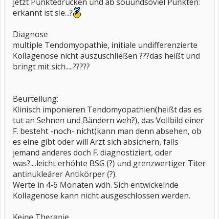
jetzt Punktedrücken und ab souundsoviel Punkten:
erkannt ist sie...?
Diagnose
multiple Tendomyopathie, initiale undifferenzierte
Kollagenose nicht auszuschließen ???das heißt und
bringt mit sich.....?????
Beurteilung:
Klinisch imponieren Tendomyopathien(heißt das es
tut an Sehnen und Bändern weh?), das Vollbild einer
F. besteht -noch- nicht(kann man denn absehen, ob
es eine gibt oder will Arzt sich absichern, falls
jemand anderes doch F. diagnostiziert, oder
was?....leicht erhöhte BSG (?) und grenzwertiger Titer
antinukleärer Antikörper (?).
Werte in 4-6 Monaten wdh. Sich entwickelnde
Kollagenose kann nicht ausgeschlossen werden.
Keine Therapie