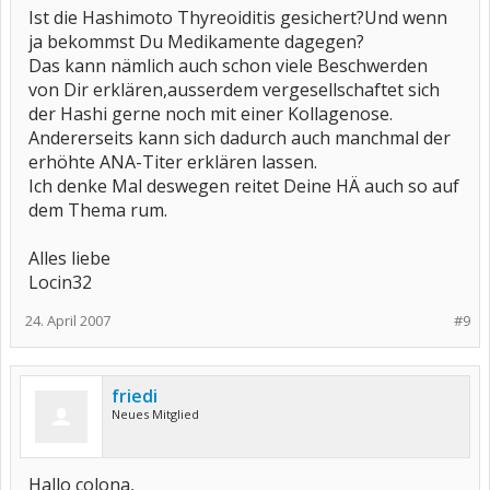
Ist die Hashimoto Thyreoiditis gesichert?Und wenn
ja bekommst Du Medikamente dagegen?
Das kann nämlich auch schon viele Beschwerden
von Dir erklären,ausserdem vergesellschaftet sich
der Hashi gerne noch mit einer Kollagenose.
Andererseits kann sich dadurch auch manchmal der
erhöhte ANA-Titer erklären lassen.
Ich denke Mal deswegen reitet Deine HÄ auch so auf
dem Thema rum.
Alles liebe
Locin32
24. April 2007
#9
friedi
Neues Mitglied
Hallo colona,