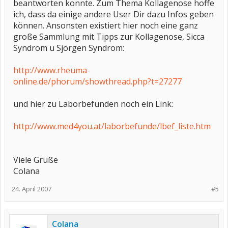
beantworten konnte. Zum Thema Kollagenose hoffe
ich, dass da einige andere User Dir dazu Infos geben
können. Ansonsten existiert hier noch eine ganz
große Sammlung mit Tipps zur Kollagenose, Sicca
Syndrom u Sjörgen Syndrom:
http://www.rheuma-
online.de/phorum/showthread.php?t=27277
und hier zu Laborbefunden noch ein Link:
http://www.med4you.at/laborbefunde/lbef_liste.htm
Viele Grüße
Colana
24. April 2007
#5
Colana