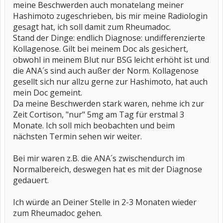
meine Beschwerden auch monatelang meiner
Hashimoto zugeschrieben, bis mir meine Radiologin
gesagt hat, ich soll damit zum Rheumadoc.
Stand der Dinge: endlich Diagnose: undifferenzierte
Kollagenose. Gilt bei meinem Doc als gesichert,
obwohl in meinem Blut nur BSG leicht erhöht ist und
die ANA´s sind auch außer der Norm. Kollagenose
gesellt sich nur allzu gerne zur Hashimoto, hat auch
mein Doc gemeint.
Da meine Beschwerden stark waren, nehme ich zur
Zeit Cortison, "nur" 5mg am Tag für erstmal 3
Monate. Ich soll mich beobachten und beim
nächsten Termin sehen wir weiter.
Bei mir waren z.B. die ANA´s zwischendurch im
Normalbereich, deswegen hat es mit der Diagnose
gedauert.
Ich würde an Deiner Stelle in 2-3 Monaten wieder
zum Rheumadoc gehen.