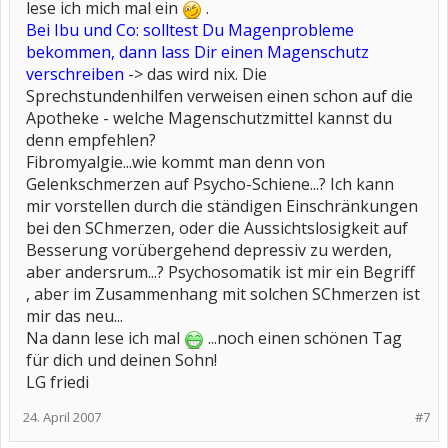
lese ich mich mal ein
.
Bei Ibu und Co: solltest Du Magenprobleme
bekommen, dann lass Dir einen Magenschutz
verschreiben
-> das wird nix. Die
Sprechstundenhilfen verweisen einen schon auf die
Apotheke - welche Magenschutzmittel kannst du
denn empfehlen?
Fibromyalgie...wie kommt man denn von
Gelenkschmerzen auf Psycho-Schiene...? Ich kann
mir vorstellen durch die ständigen Einschränkungen
bei den SChmerzen, oder die Aussichtslosigkeit auf
Besserung vorübergehend depressiv zu werden,
aber andersrum...? Psychosomatik ist mir ein Begriff
, aber im Zusammenhang mit solchen SChmerzen ist
mir das neu...
Na dann lese ich mal
...noch einen schönen Tag
für dich und deinen Sohn!
LG friedi
24. April 2007
#7