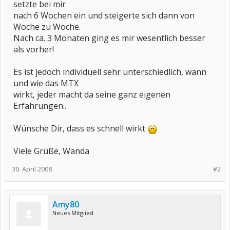
setzte bei mir
nach 6 Wochen ein und steigerte sich dann von
Woche zu Woche.
Nach ca. 3 Monaten ging es mir wesentlich besser
als vorher!
Es ist jedoch individuell sehr unterschiedlich, wann
und wie das MTX
wirkt, jeder macht da seine ganz eigenen
Erfahrungen..
Wünsche Dir, dass es schnell wirkt
Viele Grüße, Wanda
30. April 2008
#2
Amy80
Neues Mitglied