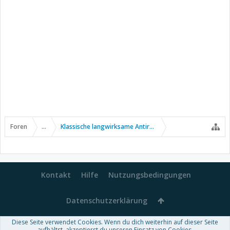
Foren
...
Klassische langwirksame Antirheumatika
Kontakt
Hilfe
Nutzungsbedingungen
Datenschutzerklärung
Diese Seite verwendet Cookies. Wenn du dich weiterhin auf dieser Seite
aufhältst, akzeptierst du unseren Einsatz von Cookies.