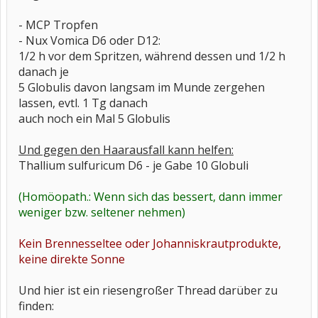
- MCP Tropfen
- Nux Vomica D6 oder D12:
1/2 h vor dem Spritzen, während dessen und 1/2 h
danach je
5 Globulis davon langsam im Munde zergehen
lassen, evtl. 1 Tg danach
auch noch ein Mal 5 Globulis
Und gegen den Haarausfall kann helfen:
Thallium sulfuricum D6 - je Gabe 10 Globuli
(Homöopath.: Wenn sich das bessert, dann immer
weniger bzw. seltener nehmen)
Kein Brennesseltee oder Johanniskrautprodukte,
keine direkte Sonne
Und hier ist ein riesengroßer Thread darüber zu
finden: