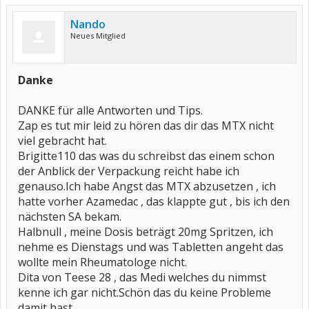
Nando
Neues Mitglied
Danke
DANKE für alle Antworten und Tips.
Zap es tut mir leid zu hören das dir das MTX nicht
viel gebracht hat.
Brigitte110 das was du schreibst das einem schon
der Anblick der Verpackung reicht habe ich
genauso.Ich habe Angst das MTX abzusetzen , ich
hatte vorher Azamedac , das klappte gut , bis ich den
nächsten SA bekam.
Halbnull , meine Dosis beträgt 20mg Spritzen, ich
nehme es Dienstags und was Tabletten angeht das
wollte mein Rheumatologe nicht.
Dita von Teese 28 , das Medi welches du nimmst
kenne ich gar nicht.Schön das du keine Probleme
damit hast.