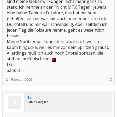
sind meine Nebenwirkungen nicht mehr ganz so
stark. Ich nehme an den "Nicht MTX Tagen" jeweils
eine halbe Tablette Folsäure, das hat mir sehr
geholfen, vorher war mir auch hundeübel, ich hatte
Durchfall und mir war schwindelig. Aber seitdem ich
jeden Tag die Folsäure nehme, geht es wesentlich
besser.
Meine Spritzenpackung steht auch dort, wo ich
kaum hingucke, weil es mir vor dem Spritzen graust.
Allerdings muß ich auch noch Enbrel spritzen, die
stehen im Kühlschrank
LG
Sandra
21. Februar 2008
#6
Iti
Aktives Mitglied