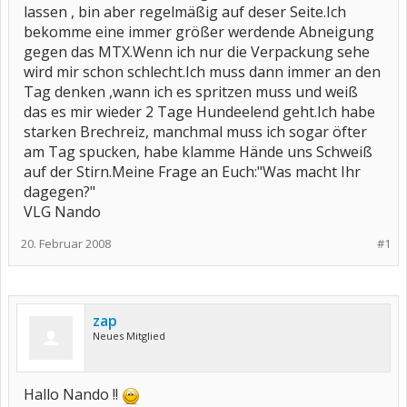
lassen , bin aber regelmäßig auf deser Seite.Ich
bekomme eine immer größer werdende Abneigung
gegen das MTX.Wenn ich nur die Verpackung sehe
wird mir schon schlecht.Ich muss dann immer an den
Tag denken ,wann ich es spritzen muss und weiß
das es mir wieder 2 Tage Hundeelend geht.Ich habe
starken Brechreiz, manchmal muss ich sogar öfter
am Tag spucken, habe klamme Hände uns Schweiß
auf der Stirn.Meine Frage an Euch:"Was macht Ihr
dagegen?"
VLG Nando
20. Februar 2008
#1
zap
Neues Mitglied
Hallo Nando !!