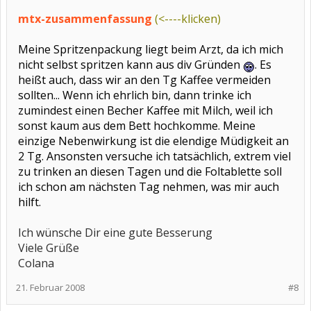
mtx-zusammenfassung
(<----klicken)
Meine Spritzenpackung liegt beim Arzt, da ich mich
nicht selbst spritzen kann aus div Gründen
. Es
heißt auch, dass wir an den Tg Kaffee vermeiden
sollten... Wenn ich ehrlich bin, dann trinke ich
zumindest einen Becher Kaffee mit Milch, weil ich
sonst kaum aus dem Bett hochkomme. Meine
einzige Nebenwirkung ist die elendige Müdigkeit an
2 Tg. Ansonsten versuche ich tatsächlich, extrem viel
zu trinken an diesen Tagen und die Foltablette soll
ich schon am nächsten Tag nehmen, was mir auch
hilft.
Ich wünsche Dir eine gute Besserung
Viele Grüße
Colana
21. Februar 2008
#8