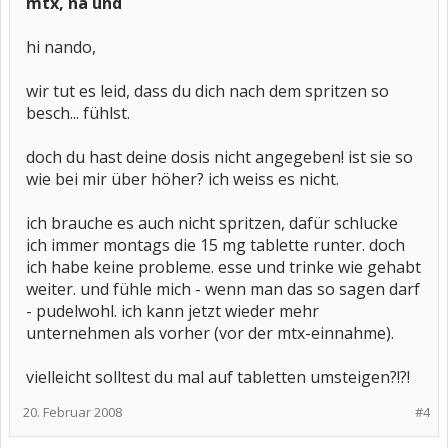
mtx, na und
hi nando,
wir tut es leid, dass du dich nach dem spritzen so
besch... fühlst.
doch du hast deine dosis nicht angegeben! ist sie so
wie bei mir über höher? ich weiss es nicht.
ich brauche es auch nicht spritzen, dafür schlucke
ich immer montags die 15 mg tablette runter. doch
ich habe keine probleme. esse und trinke wie gehabt
weiter. und fühle mich - wenn man das so sagen darf
- pudelwohl. ich kann jetzt wieder mehr
unternehmen als vorher (vor der mtx-einnahme).
vielleicht solltest du mal auf tabletten umsteigen?!?!
20. Februar 2008
#4