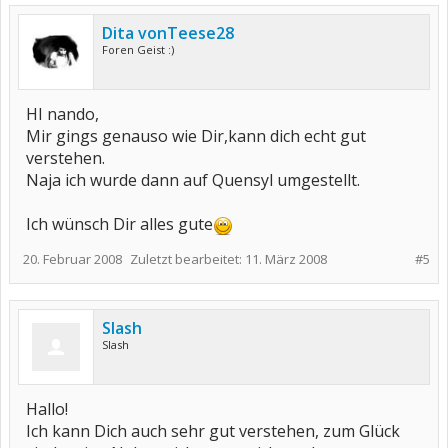
Dita vonTeese28
Foren Geist :)
HI nando,
Mir gings genauso wie Dir,kann dich echt gut
verstehen.
Naja ich wurde dann auf Quensyl umgestellt.
Ich wünsch Dir alles gute
20. Februar 2008
Zuletzt bearbeitet:
11. März 2008
#5
Slash
Slash
Hallo!
Ich kann Dich auch sehr gut verstehen, zum Glück