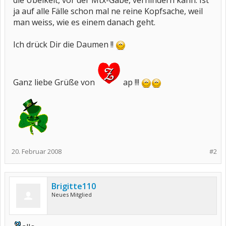
die Übelkeit, vor der Mtx-Gabe, verhindern kann. Ist
ja auf alle Fälle schon mal ne reine Kopfsache, weil
man weiss, wie es einem danach geht.
Ich drück Dir die Daumen !!
Ganz liebe Grüße von
ap !!!
20. Februar 2008
#2
Brigitte110
Neues Mitglied