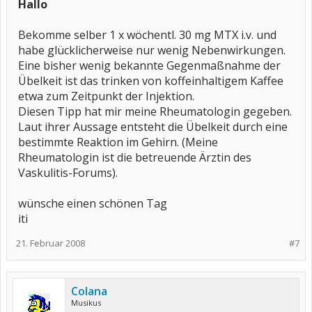
Hallo
Bekomme selber 1 x wöchentl. 30 mg MTX i.v. und
habe glücklicherweise nur wenig Nebenwirkungen.
Eine bisher wenig bekannte Gegenmaßnahme der
Übelkeit ist das trinken von koffeinhaltigem Kaffee
etwa zum Zeitpunkt der Injektion.
Diesen Tipp hat mir meine Rheumatologin gegeben.
Laut ihrer Aussage entsteht die Übelkeit durch eine
bestimmte Reaktion im Gehirn. (Meine
Rheumatologin ist die betreuende Ärztin des
Vaskulitis-Forums).
wünsche einen schönen Tag
iti
21. Februar 2008
#7
Colana
Musikus