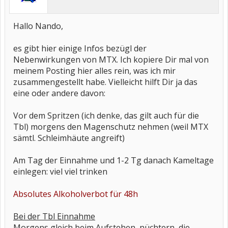
Hallo Nando,
es gibt hier einige Infos bezügl der
Nebenwirkungen von MTX. Ich kopiere Dir mal von
meinem Posting hier alles rein, was ich mir
zusammengestellt habe. Vielleicht hilft Dir ja das
eine oder andere davon:
Vor dem Spritzen (ich denke, das gilt auch für die
Tbl) morgens den Magenschutz nehmen (weil MTX
sämtl. Schleimhäute angreift)
Am Tag der Einnahme und 1-2 Tg danach Kameltage
einlegen: viel viel trinken
Absolutes Alkoholverbot für 48h
Bei der Tbl Einnahme
Morgens gleich beim Aufstehen, nüchtern, die