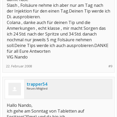
Slash , Folsäure nehme ich aber nur am Tag nach
der Injektion für den einen Tag.Deinen Tip werde ich
Di. ausprobieren.
Colana , danke auch für deinen Tip und die
Anmerkungen , echt klasse , mir macht Sorgen das
ich 24 Std. nach der Spritze und 34 Std. danach
nochmal nur jeweils 5 mg Folsäure nehmen
soll.Deine Tips werde ich auch ausprobieren.DANKE
für all Eure Antworten
VlG Nando
22. Februar 2008
#9
trapper54
Neues Mitglied
Hallo Nando,
ich gehe am Sonntag von Tabletten auf
Spritzen(20mg) und da bin ich