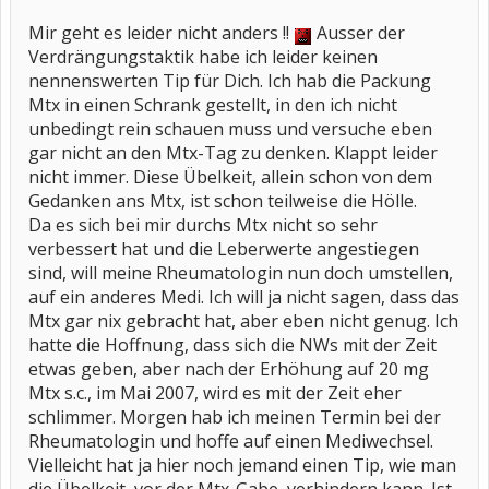
Mir geht es leider nicht anders !!
Ausser der
Verdrängungstaktik habe ich leider keinen
nennenswerten Tip für Dich. Ich hab die Packung
Mtx in einen Schrank gestellt, in den ich nicht
unbedingt rein schauen muss und versuche eben
gar nicht an den Mtx-Tag zu denken. Klappt leider
nicht immer. Diese Übelkeit, allein schon von dem
Gedanken ans Mtx, ist schon teilweise die Hölle.
Da es sich bei mir durchs Mtx nicht so sehr
verbessert hat und die Leberwerte angestiegen
sind, will meine Rheumatologin nun doch umstellen,
auf ein anderes Medi. Ich will ja nicht sagen, dass das
Mtx gar nix gebracht hat, aber eben nicht genug. Ich
hatte die Hoffnung, dass sich die NWs mit der Zeit
etwas geben, aber nach der Erhöhung auf 20 mg
Mtx s.c., im Mai 2007, wird es mit der Zeit eher
schlimmer. Morgen hab ich meinen Termin bei der
Rheumatologin und hoffe auf einen Mediwechsel.
Vielleicht hat ja hier noch jemand einen Tip, wie man