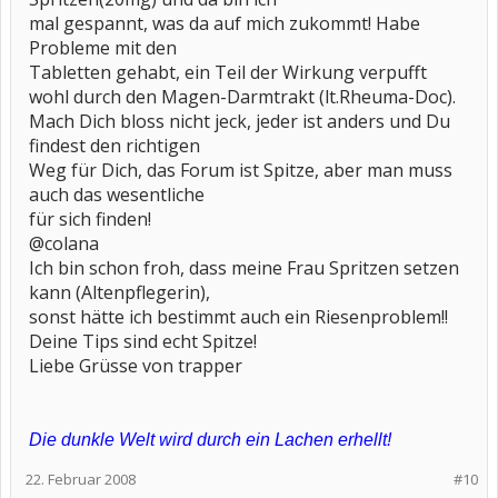
mal gespannt, was da auf mich zukommt! Habe
Probleme mit den
Tabletten gehabt, ein Teil der Wirkung verpufft
wohl durch den Magen-Darmtrakt (lt.Rheuma-Doc).
Mach Dich bloss nicht jeck, jeder ist anders und Du
findest den richtigen
Weg für Dich, das Forum ist Spitze, aber man muss
auch das wesentliche
für sich finden!
@colana
Ich bin schon froh, dass meine Frau Spritzen setzen
kann (Altenpflegerin),
sonst hätte ich bestimmt auch ein Riesenproblem!!
Deine Tips sind echt Spitze!
Liebe Grüsse von trapper
Die dunkle Welt wird durch ein Lachen erhellt!
22. Februar 2008
#10