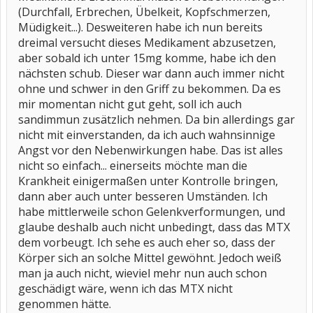
(Durchfall, Erbrechen, Übelkeit, Kopfschmerzen,
Müdigkeit...). Desweiteren habe ich nun bereits
dreimal versucht dieses Medikament abzusetzen,
aber sobald ich unter 15mg komme, habe ich den
nächsten schub. Dieser war dann auch immer nicht
ohne und schwer in den Griff zu bekommen. Da es
mir momentan nicht gut geht, soll ich auch
sandimmun zusätzlich nehmen. Da bin allerdings gar
nicht mit einverstanden, da ich auch wahnsinnige
Angst vor den Nebenwirkungen habe. Das ist alles
nicht so einfach... einerseits möchte man die
Krankheit einigermaßen unter Kontrolle bringen,
dann aber auch unter besseren Umständen. Ich
habe mittlerweile schon Gelenkverformungen, und
glaube deshalb auch nicht unbedingt, dass das MTX
dem vorbeugt. Ich sehe es auch eher so, dass der
Körper sich an solche Mittel gewöhnt. Jedoch weiß
man ja auch nicht, wieviel mehr nun auch schon
geschädigt wäre, wenn ich das MTX nicht
genommen hätte.