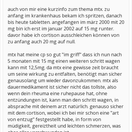
auch von mir eine kurzinfo zum thema mtx. zu
anfang im krankenhaus bekam ich spritzen, danach
bis heute tabletten. angefangen im märz 2000 mit 20
mg bin ich erst im januar 2002 auf 15 mg runter.
davor habe ich cortison ausschleichen können von
zu anfang auch 20 mg auf null.
mtx hat meine cp so gut "im griff" dass ich nun nach
5 monaten mit 15 mg einen weiteren schritt wagen
kann mit 12,5mg. da mtx eine gewisse zeit braucht
um seine wirkung zu entfalten, benötigt man sicher
genausolang um wieder davonzukommen. mtx als
dauermedikament ist sicher nicht das tollste, also
wenn dein rheuma eine ruhepause hat, ohne
entzündungen ist, kann man den schritt wagen, in
absprache mit deinem arzt natürlich. genauso sicher
mit dem cortison, wobei ich bei mir schon eine "art
von entzug" festgestellt habe, in form von
müdigkeit, gereiztheit und leichten schmerzen, was