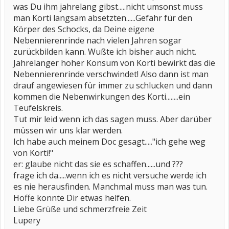
was Du ihm jahrelang gibst.....nicht umsonst muss
man Korti langsam absetzten......Gefahr für den
Körper des Schocks, da Deine eigene
Nebennierenrinde nach vielen Jahren sogar
zurückbilden kann. Wußte ich bisher auch nicht.
Jahrelanger hoher Konsum von Korti bewirkt das die
Nebennierenrinde verschwindet! Also dann ist man
drauf angewiesen für immer zu schlucken und dann
kommen die Nebenwirkungen des Korti........ein
Teufelskreis.
Tut mir leid wenn ich das sagen muss. Aber darüber
müssen wir uns klar werden.
Ich habe auch meinem Doc gesagt....."ich gehe weg
von Korti!"
er: glaube nicht das sie es schaffen......und ???
frage ich da.....wenn ich es nicht versuche werde ich
es nie herausfinden. Manchmal muss man was tun.
Hoffe konnte Dir etwas helfen.
Liebe Grüße und schmerzfreie Zeit
Lupery