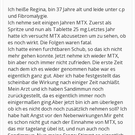
Ich heiße Regina, bin 37 Jahre alt und leide unter c.p
und Fibromalygie.
Ich nehme seit einigen Jahren MTX. Zuerst als
Spritze und nun als Tablette 25 mg.Letztes Jahr
hatte ich versucht MTX abzusetzen um zu sehen, ob
es noch wirkt. Die Folgen waren fatal.
Ich hatte einen furchtbaren Schub, so das ich nicht
mehr gehen konnte. Jetzt nehme ich wieder MTX,
bin aber noch immer nicht zufrieden. Die erste Zeit
nach dem ich es wieder genommen habe war es
eigentlich ganz gut. Aber ich habe festgestellt das
scheinbar die Wirkung nach einiger Zeit nachläßt.
Mein Arzt und ich haben Sandimmun noch
zurückgestellt, da es eigentlich immer noch
einigermaßen ging.Aber jetzt bin ich am überlegen
ob ich es nicht doch noch zusätzlich nehmen soll? Ich
habe halt Angst vor den Nebenwirkungen.Mir geht
es schon nicht gut nach der Einnahme von MTX, so
das mir tagelang übel ist, und nun auch noch