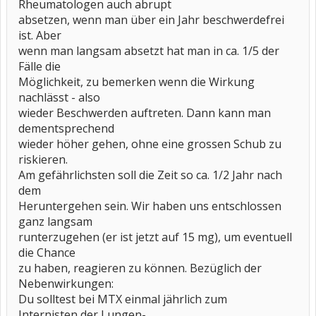
Rheumatologen auch abrupt
absetzen, wenn man über ein Jahr beschwerdefrei
ist. Aber
wenn man langsam absetzt hat man in ca. 1/5 der
Fälle die
Möglichkeit, zu bemerken wenn die Wirkung
nachlässt - also
wieder Beschwerden auftreten. Dann kann man
dementsprechend
wieder höher gehen, ohne eine grossen Schub zu
riskieren.
Am gefährlichsten soll die Zeit so ca. 1/2 Jahr nach
dem
Heruntergehen sein. Wir haben uns entschlossen
ganz langsam
runterzugehen (er ist jetzt auf 15 mg), um eventuell
die Chance
zu haben, reagieren zu können. Bezüglich der
Nebenwirkungen:
Du solltest bei MTX einmal jährlich zum
Internisten,der Lungen-