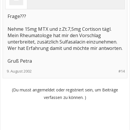
Frage???
Nehme 15mg MTX und z.Zt.7,5mg Cortison tägl.
Mein Rheumatologe hat mir den Vorschlag
unterbreitet, zusätzlich Sulfasalacin einzunehmen.
Wer hat Erfahrung damit und möchte mir antworten.
Gruß Petra
9. August 2002
#14
(Du musst angemeldet oder registriert sein, um Beiträge
verfassen zu können. )