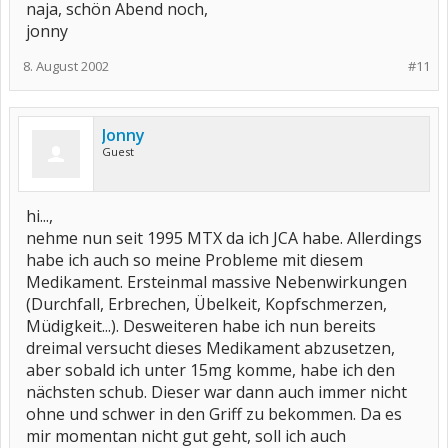
naja, schön Abend noch,
jonny
8. August 2002
#11
Jonny
Guest
hi...,
nehme nun seit 1995 MTX da ich JCA habe. Allerdings
habe ich auch so meine Probleme mit diesem
Medikament. Ersteinmal massive Nebenwirkungen
(Durchfall, Erbrechen, Übelkeit, Kopfschmerzen,
Müdigkeit...). Desweiteren habe ich nun bereits
dreimal versucht dieses Medikament abzusetzen,
aber sobald ich unter 15mg komme, habe ich den
nächsten schub. Dieser war dann auch immer nicht
ohne und schwer in den Griff zu bekommen. Da es
mir momentan nicht gut geht, soll ich auch