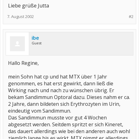
Liebe grüße Jutta
7. August 2002
#2
ibe
Guest
Hallo Regine,
mein Sohn hat cp und hat MTX über 1 Jahr
genommen, es hat erst gewirkt, dann ließ die
Wirking nach und nach zu wünschen übrig. Er
bekam Sandimmun Optoral dazu. Dieses nahm er ca.
2 Jahre, dann bildeten sich Erythrozyten im Urin,
eindeutig vom Sandimmun.
Das Sandimmun musste vor gut 4 Wochen
abgesetzt werden. Seitdem spritzt er sich Kineret,
das dauert allerdings wie bei den anderen auch wohl
ziemlich lange bis es wirkt. MTX nimmt er allerdings