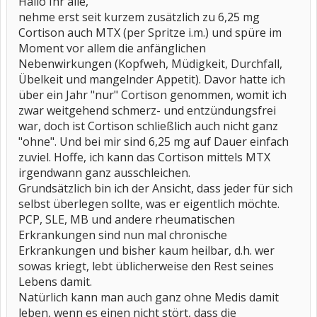
Hallo Ihr alle,
nehme erst seit kurzem zusätzlich zu 6,25 mg
Cortison auch MTX (per Spritze i.m.) und spüre im
Moment vor allem die anfänglichen
Nebenwirkungen (Kopfweh, Müdigkeit, Durchfall,
Übelkeit und mangelnder Appetit). Davor hatte ich
über ein Jahr "nur" Cortison genommen, womit ich
zwar weitgehend schmerz- und entzündungsfrei
war, doch ist Cortison schließlich auch nicht ganz
"ohne". Und bei mir sind 6,25 mg auf Dauer einfach
zuviel. Hoffe, ich kann das Cortison mittels MTX
irgendwann ganz ausschleichen.
Grundsätzlich bin ich der Ansicht, dass jeder für sich
selbst überlegen sollte, was er eigentlich möchte.
PCP, SLE, MB und andere rheumatischen
Erkrankungen sind nun mal chronische
Erkrankungen und bisher kaum heilbar, d.h. wer
sowas kriegt, lebt üblicherweise den Rest seines
Lebens damit.
Natürlich kann man auch ganz ohne Medis damit
leben, wenn es einen nicht stört, dass die