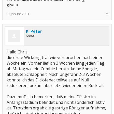
gisela
10. Januar 2003
#3
K. Peter
Guest
Hallo Chris,
die erste Wirkung trat wie versprochen nach einer
Woche ein. Vorher lief ich 3 Wochen lang jeden Tag
ab Mittag wie ein Zombie herum, keine Energie,
absolute Schlappheit. Nach ungefähr 2-3 Wochen
konnte ich das Diclofenac teilweise auf Null
reduzieren, bekam aber jetzt wieder einen Rückfall.
Dazu muß ich bemerken, daß meine CP sich im
Anfangsstadium befindet und nicht sonderlich aktiv
ist. Trotzdem ergab die gestrige Röntgenaufnahme,
daß sich leichte Veränderungen in den