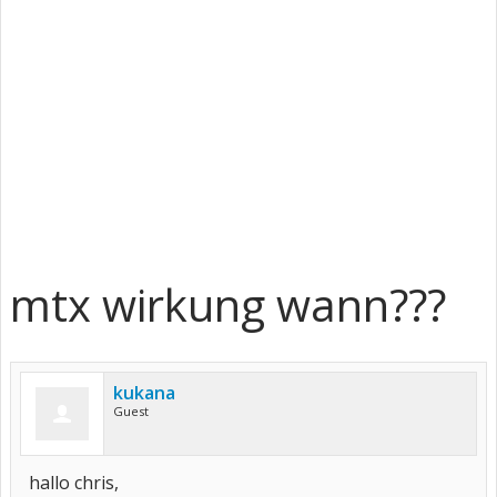
mtx wirkung wann???
kukana
Guest
hallo chris,