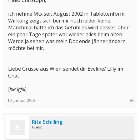
Hallo Christoph,
ich nehme Mtx seit August 2002 in Tablettenform.
Wirkung zeigt sich bei mir noch leider keine.
Manchmal hatte ich das Gefühl es wird besser, aber
ein paar Tage später war wieder alles beim alten.
Werde ja sehen was mein Doc ende Jänner ändern
möchte bei mir.
Liebe Grüsse aus Wien sendet dir Eveline/ Lilly im
Chat
[%sig%]
10. Januar 2003
#6
Rita Schilling
Guest