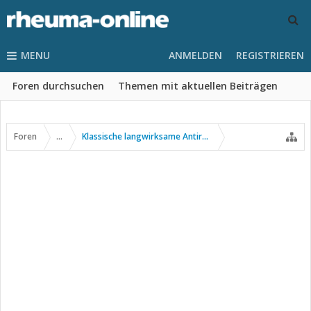
MENU
ANMELDEN
REGISTRIEREN
Foren durchsuchen
Themen mit aktuellen Beiträgen
Foren
...
Klassische langwirksame Antirheumatika