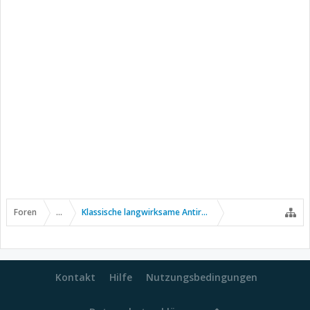
Foren
...
Klassische langwirksame Antirheumatika
Kontakt
Hilfe
Nutzungsbedingungen