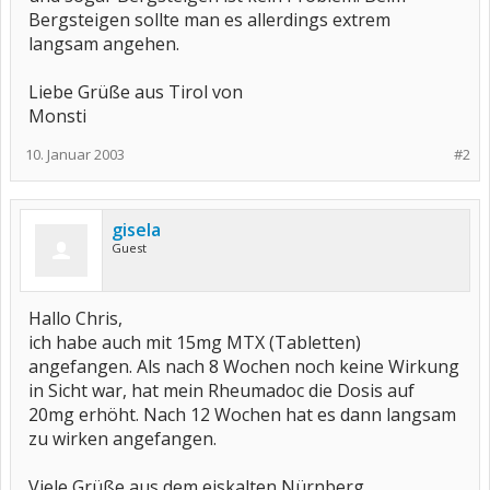
Bergsteigen sollte man es allerdings extrem
langsam angehen.
Liebe Grüße aus Tirol von
Monsti
10. Januar 2003
#2
gisela
Guest
Hallo Chris,
ich habe auch mit 15mg MTX (Tabletten)
angefangen. Als nach 8 Wochen noch keine Wirkung
in Sicht war, hat mein Rheumadoc die Dosis auf
20mg erhöht. Nach 12 Wochen hat es dann langsam
zu wirken angefangen.
Viele Grüße aus dem eiskalten Nürnberg