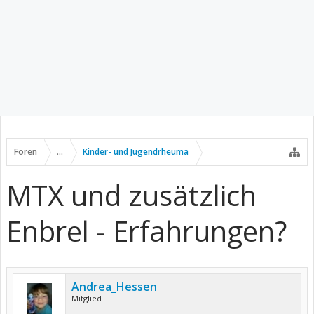
Foren
...
Kinder- und Jugendrheuma
MTX und zusätzlich
Enbrel - Erfahrungen?
Andrea_Hessen
Mitglied