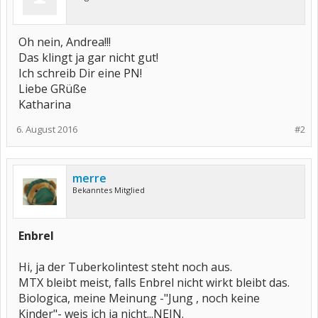
Oh nein, Andrea!!!
Das klingt ja gar nicht gut!
Ich schreib Dir eine PN!
Liebe GRüße
Katharina
6. August 2016
#2
merre
Bekanntes Mitglied
Enbrel
Hi, ja der Tuberkolintest steht noch aus.
MTX bleibt meist, falls Enbrel nicht wirkt bleibt das.
Biologica, meine Meinung -"Jung , noch keine
Kinder"- weis ich ja nicht...NEIN.