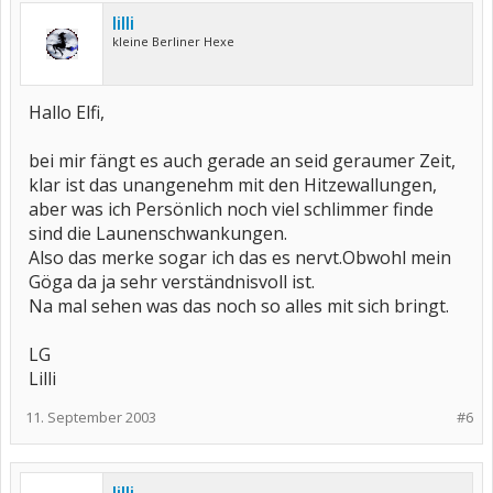
lilli
kleine Berliner Hexe
Hallo Elfi,
bei mir fängt es auch gerade an seid geraumer Zeit,
klar ist das unangenehm mit den Hitzewallungen,
aber was ich Persönlich noch viel schlimmer finde
sind die Launenschwankungen.
Also das merke sogar ich das es nervt.Obwohl mein
Göga da ja sehr verständnisvoll ist.
Na mal sehen was das noch so alles mit sich bringt.
LG
Lilli
11. September 2003
#6