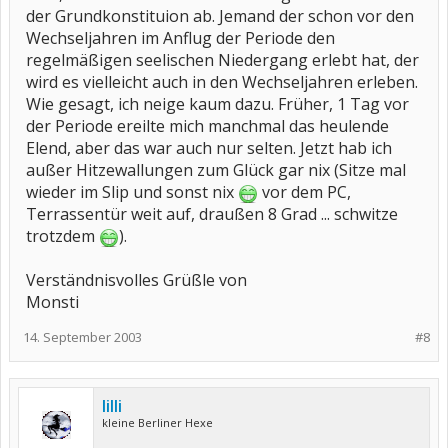
der Grundkonstituion ab. Jemand der schon vor den
Wechseljahren im Anflug der Periode den
regelmäßigen seelischen Niedergang erlebt hat, der
wird es vielleicht auch in den Wechseljahren erleben.
Wie gesagt, ich neige kaum dazu. Früher, 1 Tag vor
der Periode ereilte mich manchmal das heulende
Elend, aber das war auch nur selten. Jetzt hab ich
außer Hitzewallungen zum Glück gar nix (Sitze mal
wieder im Slip und sonst nix
vor dem PC,
Terrassentür weit auf, draußen 8 Grad ... schwitze
trotzdem
).
Verständnisvolles Grüßle von
Monsti
14. September 2003
#8
lilli
kleine Berliner Hexe