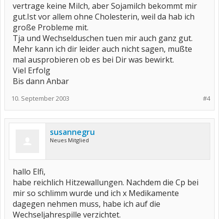
vertrage keine Milch, aber Sojamilch bekommt mir
gut.Ist vor allem ohne Cholesterin, weil da hab ich
große Probleme mit.
Tja und Wechselduschen tuen mir auch ganz gut.
Mehr kann ich dir leider auch nicht sagen, mußte
mal ausprobieren ob es bei Dir was bewirkt.
Viel Erfolg
Bis dann Anbar
10. September 2003
#4
susannegru
Neues Mitglied
hallo Elfi,
habe reichlich Hitzewallungen. Nachdem die Cp bei
mir so schlimm wurde und ich x Medikamente
dagegen nehmen muss, habe ich auf die
Wechseljahrespille verzichtet.