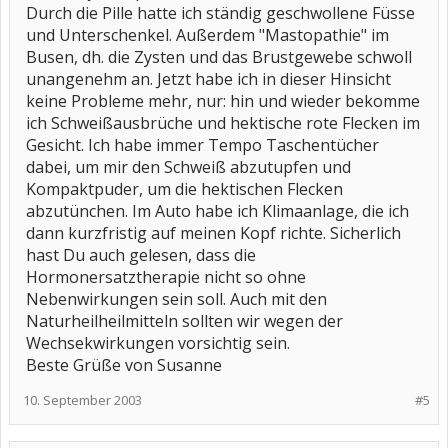
Durch die Pille hatte ich ständig geschwollene Füsse
und Unterschenkel. Außerdem "Mastopathie" im
Busen, dh. die Zysten und das Brustgewebe schwoll
unangenehm an. Jetzt habe ich in dieser Hinsicht
keine Probleme mehr, nur: hin und wieder bekomme
ich Schweißausbrüche und hektische rote Flecken im
Gesicht. Ich habe immer Tempo Taschentücher
dabei, um mir den Schweiß abzutupfen und
Kompaktpuder, um die hektischen Flecken
abzutünchen. Im Auto habe ich Klimaanlage, die ich
dann kurzfristig auf meinen Kopf richte. Sicherlich
hast Du auch gelesen, dass die
Hormonersatztherapie nicht so ohne
Nebenwirkungen sein soll. Auch mit den
Naturheilheilmitteln sollten wir wegen der
Wechsekwirkungen vorsichtig sein.
Beste Grüße von Susanne
10. September 2003
#5