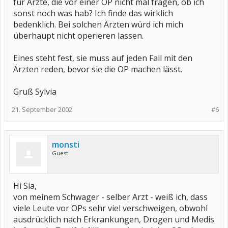
für Ärzte, die vor einer OP nicht mal fragen, ob ich
sonst noch was hab? Ich finde das wirklich
bedenklich. Bei solchen Ärzten würd ich mich
überhaupt nicht operieren lassen.
Eines steht fest, sie muss auf jeden Fall mit den
Ärzten reden, bevor sie die OP machen lässt.
Gruß Sylvia
21. September 2002
#6
monsti
Guest
Hi Sia,
von meinem Schwager - selber Arzt - weiß ich, dass
viele Leute vor OPs sehr viel verschweigen, obwohl
ausdrücklich nach Erkrankungen, Drogen und Medis