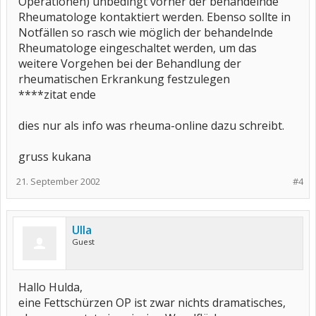
Operationen) unbedingt vorher der behandelnde
Rheumatologe kontaktiert werden. Ebenso sollte in
Notfällen so rasch wie möglich der behandelnde
Rheumatologe eingeschaltet werden, um das
weitere Vorgehen bei der Behandlung der
rheumatischen Erkrankung festzulegen
****zitat ende
dies nur als info was rheuma-online dazu schreibt.
gruss kukana
21. September 2002
#4
Ulla
Guest
Hallo Hulda,
eine Fettschürzen OP ist zwar nichts dramatisches,