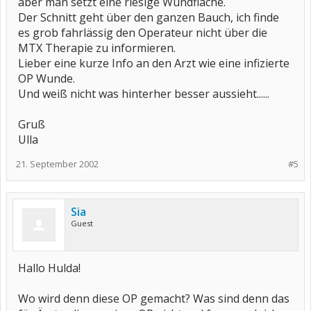
aber man setzt eine riesige Wundfläche.
Der Schnitt geht über den ganzen Bauch, ich finde
es grob fahrlässig den Operateur nicht über die
MTX Therapie zu informieren.
Lieber eine kurze Info an den Arzt wie eine infizierte
OP Wunde.
Und weiß nicht was hinterher besser aussieht......
Gruß
Ulla
21. September 2002
#5
Sia
Guest
Hallo Hulda!
Wo wird denn diese OP gemacht? Was sind denn das