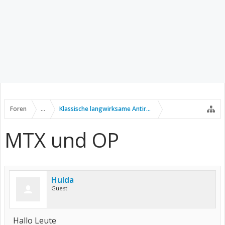
Foren
...
Klassische langwirksame Antirheumatika
MTX und OP
Hulda
Guest
Hallo Leute