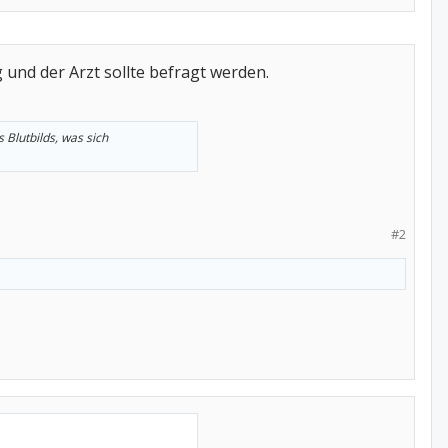
nd der Arzt sollte befragt werden.
Blutbilds, was sich
#2