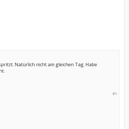
tzt. Natürlich nicht am gleichen Tag. Habe
ht.
#1