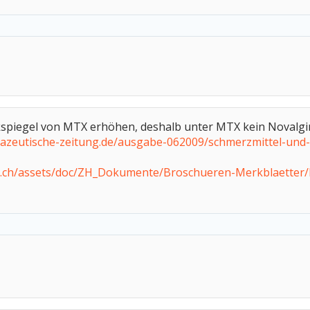
spiegel von MTX erhöhen, deshalb unter MTX kein Novalgi
azeutische-zeitung.de/ausgabe-062009/schmerzmittel-und
a.ch/assets/doc/ZH_Dokumente/Broschueren-Merkblaetter