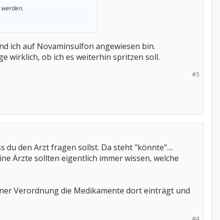
 werden.
und ich auf Novaminsulfon angewiesen bin.
rklich, ob ich es weiterhin spritzen soll.
#3
du den Arzt fragen sollst. Da steht "könnte"....
ine Ärzte sollten eigentlich immer wissen, welche
einer Verordnung die Medikamente dort einträgt und
#4