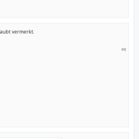
aubt vermerkt.
#8