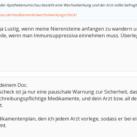
der Apothekenumschau besteht eine Wechselwirkung und der Arzt sollte befragt
hau.de/medikamente/wechselwirkungscheck/
d ja Lustig, wenn meine Nierensteine anfangen zu wandern 
le, wenn man Immunsuppressiva einnehmen muss. Überlege wi
 deinem Doc.
eck ist ja nur eine pauschale Warnung zur Sicherheit, dass 
schreibungspflichtige Medikamente, und dein Arzt bzw. all de
t.
ikamentenplan, den ich jedem Arzt vorlege, sodass er bei 
mt.