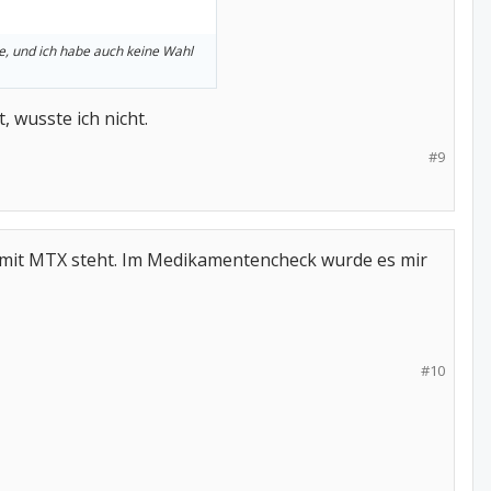
e, und ich habe auch keine Wahl
, wusste ich nicht.
#9
 mit MTX steht. Im Medikamentencheck wurde es mir
#10