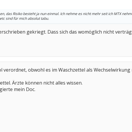
en, das Risiko besteht ja nun einmal. Ich nehme es nicht mehr seit ich MTX nehm
etc sind für mich absolut tabu.
rschrieben gekriegt. Dass sich das womöglich nicht verträgt
l verordnet, obwohl es im Waschzettel als Wechselwirkung
ttel. Ärzte können nicht alles wissen.
gierte mein Doc.