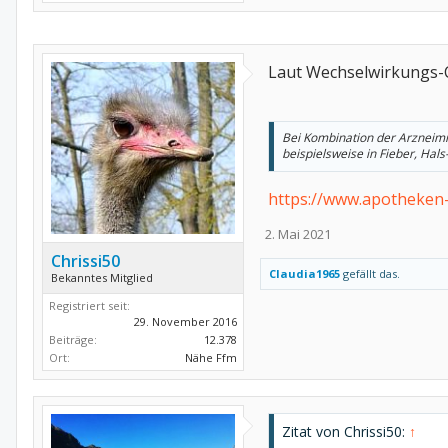
Laut Wechselwirkungs-C
Bei Kombination der Arzneimi
beispielsweise in Fieber, Ha
https://www.apotheken
2. Mai 2021
Chrissi50
Claudia1965
gefällt das.
Bekanntes Mitglied
Registriert seit:
29. November 2016
Beiträge:
12.378
Ort:
Nähe Ffm
Zitat von Chrissi50:
↑