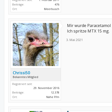
Beiträge:
476
Ort:
Meerbusch
Mir wurde Paracetamol 
Ich spritze MTX 15 mg.
3. Mai 2021
Chrissi50
Bekanntes Mitglied
Registriert seit:
29. November 2016
Beiträge:
12.378
Ort:
Nähe Ffm