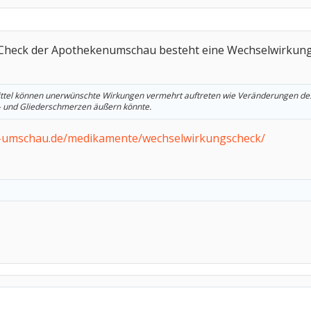
heck der Apothekenumschau besteht eine Wechselwirkung u
ttel können unerwünschte Wirkungen vermehrt auftreten wie Veränderungen des 
ls- und Gliederschmerzen äußern könnte.
-umschau.de/medikamente/wechselwirkungscheck/