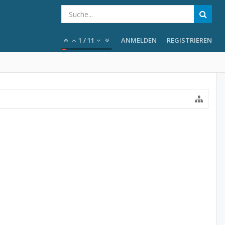
1
/
11
ANMELDEN
REGISTRIEREN