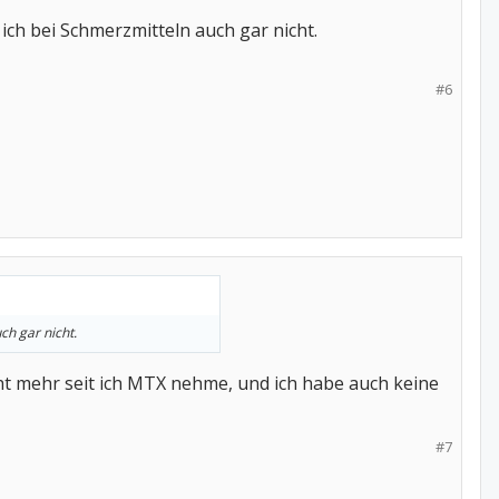
ich bei Schmerzmitteln auch gar nicht.
#6
ch gar nicht.
cht mehr seit ich MTX nehme, und ich habe auch keine
#7