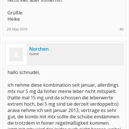
Nicht viel, aber immerhin.
Grüßle
Heike
29. Mai 2015
#2
Norchen
Guest
hallo schnudel,
ich nehme diese kombination seit januar, allerdings
mtx nur 5 mg da höher meine leber nicht mitspielt.
(hatte mal 15 mg und da schossen die leberwerte
extrem hoch, bei 5 mg sind sie derzeit verdoppelt:o)
arava nehme ich seit januar 2013, vertrage es sehr
gut, die kombi mit mtx sollte die schübe eindämmen
die trotzdem in feiner regelmäßigkeit kommen.