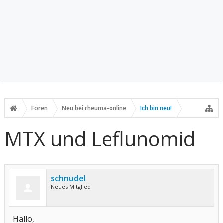
Foren
Neu bei rheuma-online
Ich bin neu!
MTX und Leflunomid
schnudel
Neues Mitglied
Hallo,