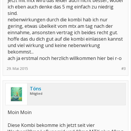
jetzt mit mtx wird das leider auch nicht besser, wobei
ich eben auch denke das 5 mg einfach zu niedrig
sind.
nebenwirkungen durch die kombi hab ich nur
gering, etwas übelkeit vom mtx am tag nach der
einnahme, ansonsten vertrag ich beides recht gut.
hoffe das du dich gut auf die kombi einlassen kannst
und viel wirkung und keine nebenwirkung
bekommst...
ach ja erstmal noch herzlich willkommen hier bei r-o
29. Mai 2015
#3
Töns
Mitglied
Moin Moin
Diese Kombi bekomme ich jetzt seit vier