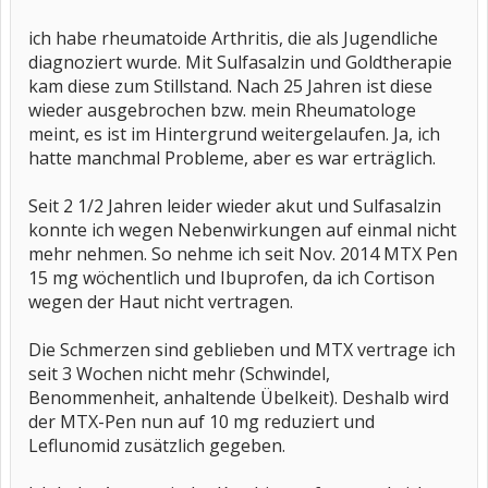
ich habe rheumatoide Arthritis, die als Jugendliche
diagnoziert wurde. Mit Sulfasalzin und Goldtherapie
kam diese zum Stillstand. Nach 25 Jahren ist diese
wieder ausgebrochen bzw. mein Rheumatologe
meint, es ist im Hintergrund weitergelaufen. Ja, ich
hatte manchmal Probleme, aber es war erträglich.
Seit 2 1/2 Jahren leider wieder akut und Sulfasalzin
konnte ich wegen Nebenwirkungen auf einmal nicht
mehr nehmen. So nehme ich seit Nov. 2014 MTX Pen
15 mg wöchentlich und Ibuprofen, da ich Cortison
wegen der Haut nicht vertragen.
Die Schmerzen sind geblieben und MTX vertrage ich
seit 3 Wochen nicht mehr (Schwindel,
Benommenheit, anhaltende Übelkeit). Deshalb wird
der MTX-Pen nun auf 10 mg reduziert und
Leflunomid zusätzlich gegeben.