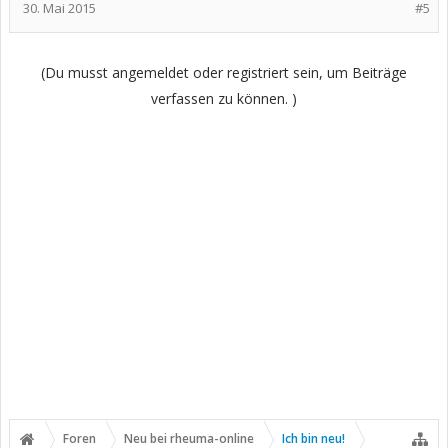
30. Mai 2015
#5
(Du musst angemeldet oder registriert sein, um Beiträge
verfassen zu können. )
Foren
Neu bei rheuma-online
Ich bin neu!