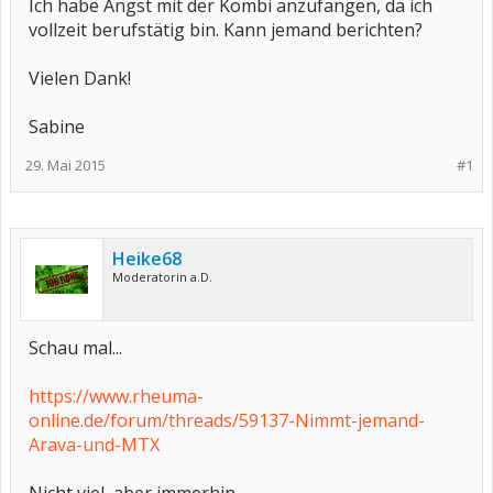
Ich habe Angst mit der Kombi anzufangen, da ich
vollzeit berufstätig bin. Kann jemand berichten?
Vielen Dank!
Sabine
29. Mai 2015
#1
Heike68
Moderatorin a.D.
Schau mal...
https://www.rheuma-
online.de/forum/threads/59137-Nimmt-jemand-
Arava-und-MTX