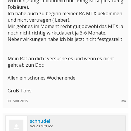
Wochen(20mg Leflunomid und 10mg MTX plus 10mg
Folsäure).
Ich habe auch zu beginn meiner RA MTX bekommen
und nicht vertragen ( Leber).
Mir geht es im Moment recht gut,obwohl das MTX ja
noch nicht richtig wirkt,dauert ja 3-6 Monate.
Nebenwirkungen habe ich bis jetzt nicht festgestellt
.
Mein Rat an dich : versuche es und wenn es nicht
geht ab zun Doc.
Allen ein schönes Wochenende
Gruß Töns
30. Mai 2015
#4
schnudel
Neues Mitglied