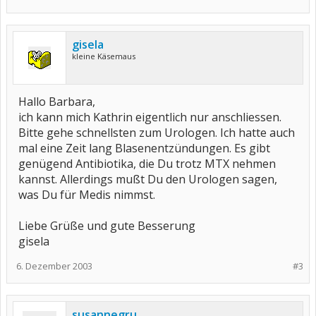
gisela
kleine Käsemaus
Hallo Barbara,
ich kann mich Kathrin eigentlich nur anschliessen.
Bitte gehe schnellsten zum Urologen. Ich hatte auch
mal eine Zeit lang Blasenentzündungen. Es gibt
genügend Antibiotika, die Du trotz MTX nehmen
kannst. Allerdings mußt Du den Urologen sagen,
was Du für Medis nimmst.
Liebe Grüße und gute Besserung
gisela
6. Dezember 2003
#3
susannegru