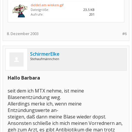
diddel am winken.gif
Dateigröße:
23,5 KB
Aufrufe:
201
8. Dezember 2003
#6
SchirmerElke
Stehaufmännchen
Hallo Barbara
seit dem ich MTX nehme, ist meine
Blasenentzündung weg.
Allerdings merke ich, wenn meine
Entzündungswerte an-
steigen, daß dann meine Blase wieder dopst.
Ansonsten schließe ich mich meinen Vorrednern an,
geh zum Arzt, es gibt Antibiotikum die man trotz