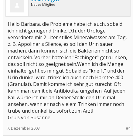
Neues Mitglied
Hallo Barbara, die Probleme habe ich auch, sobald
ich nicht genügend trinke. D.h. der Urologe
verordnete mir 2 Liter stilles Mineralwasser am Tag,
z. B. Appolinaris Silence, es soll den Urin sauer
machen, dann können sich die Bakterien nicht so
entwickeln. Vorher hatte ich "Fachinger" getru-nken,
das soll nicht so geeignet sein.Wenn ich die Menge
einhalte, geht es mir gut. Sobald es "kneift" und der
Urin dunkel wird, trinke ich auch noch Harntee 400
(Granulat). Damit komme ich sehr gut zurecht. Oft
kann man damit die Antibiotika umgehen. Auf jeden
Fall würde ich mir an Deiner Stelle den Urin mal
ansehen, wenn er nach vielem Trinken immer noch
trübe und dunkel ist, sofort zum Arzt!
Gruß von Susanne
7. Dezember 2003
#4