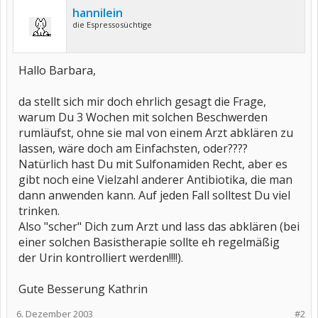
hannilein
die Espressosüchtige
Hallo Barbara,
da stellt sich mir doch ehrlich gesagt die Frage,
warum Du 3 Wochen mit solchen Beschwerden
rumläufst, ohne sie mal von einem Arzt abklären zu
lassen, wäre doch am Einfachsten, oder????
Natürlich hast Du mit Sulfonamiden Recht, aber es
gibt noch eine Vielzahl anderer Antibiotika, die man
dann anwenden kann. Auf jeden Fall solltest Du viel
trinken.
Also "scher" Dich zum Arzt und lass das abklären (bei
einer solchen Basistherapie sollte eh regelmäßig
der Urin kontrolliert werden!!!!).
Gute Besserung Kathrin
6. Dezember 2003
#2