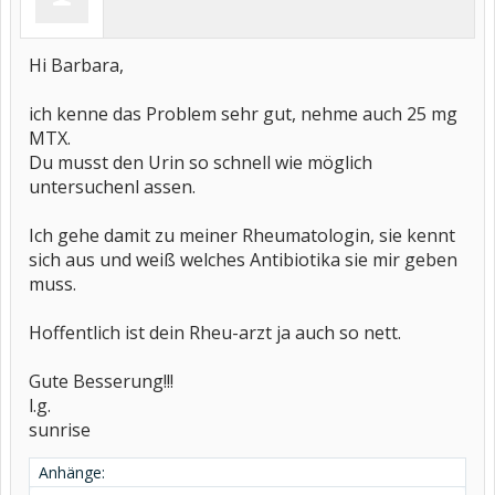
Hi Barbara,
ich kenne das Problem sehr gut, nehme auch 25 mg
MTX.
Du musst den Urin so schnell wie möglich
untersuchenl assen.
Ich gehe damit zu meiner Rheumatologin, sie kennt
sich aus und weiß welches Antibiotika sie mir geben
muss.
Hoffentlich ist dein Rheu-arzt ja auch so nett.
Gute Besserung!!!
l.g.
sunrise
Anhänge: