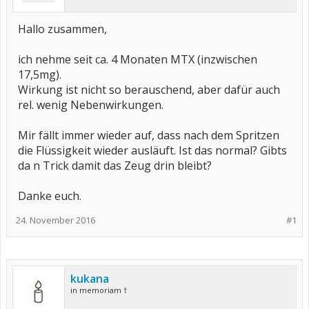
Hallo zusammen,
ich nehme seit ca. 4 Monaten MTX (inzwischen
17,5mg).
Wirkung ist nicht so berauschend, aber dafür auch
rel. wenig Nebenwirkungen.
Mir fällt immer wieder auf, dass nach dem Spritzen
die Flüssigkeit wieder ausläuft. Ist das normal? Gibts
da n Trick damit das Zeug drin bleibt?
Danke euch.
24. November 2016
#1
kukana
in memoriam †