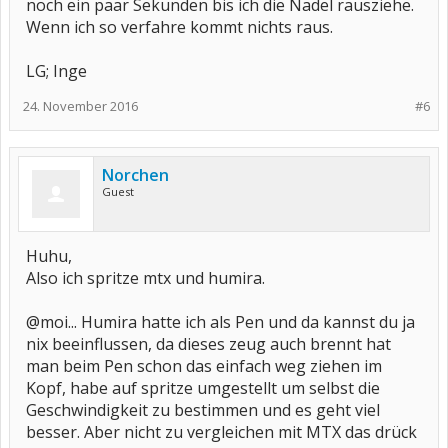
noch ein paar Sekunden bis ich die Nadel rausziehe.
Wenn ich so verfahre kommt nichts raus.
LG; Inge
24. November 2016
#6
Norchen
Guest
Huhu,
Also ich spritze mtx und humira.
@moi... Humira hatte ich als Pen und da kannst du ja
nix beeinflussen, da dieses zeug auch brennt hat
man beim Pen schon das einfach weg ziehen im
Kopf, habe auf spritze umgestellt um selbst die
Geschwindigkeit zu bestimmen und es geht viel
besser. Aber nicht zu vergleichen mit MTX das drück