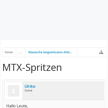
Foren
...
Klassische langwirksame Antirheumatika
MTX-Spritzen
Ulrike
Guest
Hallo Leute,