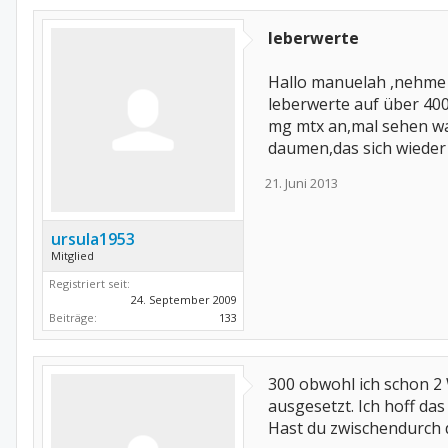
leberwerte
Hallo manuelah ,nehme 
leberwerte auf über 400
mg mtx an,mal sehen was
daumen,das sich wieder 
21. Juni 2013
ursula1953
Mitglied
Registriert seit:
24. September 2009
Beiträge:
133
300 obwohl ich schon 2
ausgesetzt. Ich hoff das
Hast du zwischendurch 