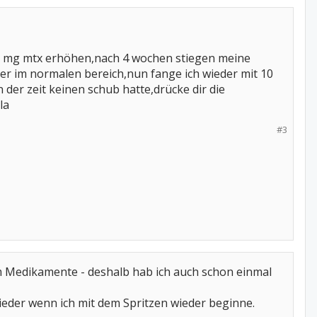
15 mg mtx erhöhen,nach 4 wochen stiegen meine
er im normalen bereich,nun fange ich wieder mit 10
der zeit keinen schub hatte,drücke dir die
la
#3
m Medikamente - deshalb hab ich auch schon einmal
eder wenn ich mit dem Spritzen wieder beginne.