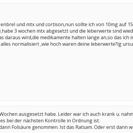
enbrel und mtx und cortison,nun sollte ich von 10mg auf 
,habe 3 wochen mtx abgesetzt und die leberwerte sind wied
 daraus wird,die medikamente halten lange an,so das ich in 
alles normalisiert ,wie hoch waren deine leberwerte?lg ursu
 Wochen ausgesetzt habe. Leider war ich auch krank u. nah
 es bei der nächsten Kontrolle in Ordnung ist.
dann Folsäure genommen. Ist das Ratsam. Oder erst dann wi