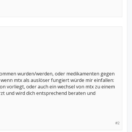
genommen wurden/werden, oder medikamenten gegen
wenn mtx als auslöser fungiert würde mir einfallen:
ion vorliegt, oder auch ein wechsel von mtx zu einem
 arzt und wird dich entsprechend beraten und
#2