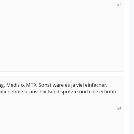
#4
 Medis o. MTX. Sonst wäre es ja viel einfacher.
 mtx nehme u. anschließend spritzte noch nie erhöhte
#5