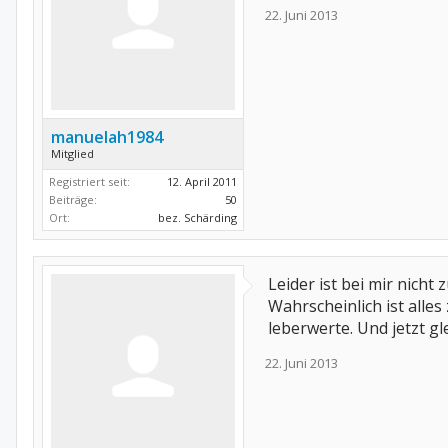
22. Juni 2013
manuelah1984
Mitglied
Registriert seit:
12. April 2011
Beiträge:
50
Ort:
bez. Schärding
Leider ist bei mir nich
Wahrscheinlich ist alle
leberwerte. Und jetzt gle
22. Juni 2013