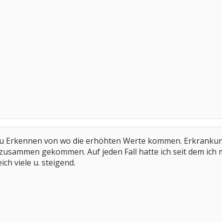
t zu Erkennen von wo die erhöhten Werte kommen. Erkrankung,
s zusammen gekommen. Auf jeden Fall hatte ich seit dem ich
ich viele u. steigend.