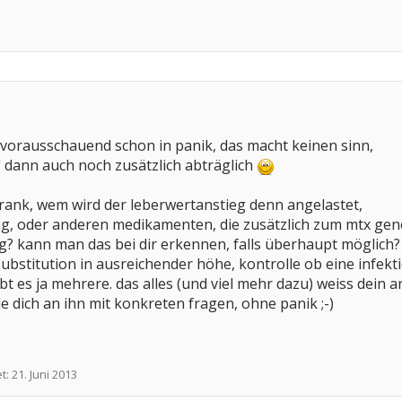
on vorausschauend schon in panik, das macht keinen sinn,
" dann auch noch zusätzlich abträglich
krank, wem wird der leberwertanstieg denn angelastet,
ng, oder anderen medikamenten, die zusätzlich zum mtx 
g? kann man das bei dir erkennen, falls überhaupt möglich? 
substitution in ausreichender höhe, kontrolle ob eine infekt
ibt es ja mehrere. das alles (und viel mehr dazu) weiss dein
e dich an ihn mit konkreten fragen, ohne panik ;-)
et:
21. Juni 2013