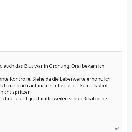
, auch das Blut war in Ordnung. Oral bekam ich
te Kontrolle. Siehe da die Leberwerte erhöht. Ich
ich nahm ich auf meine Leber acht - kein alkohol,
nicht spritzen.
chub, da ich jetzt mitlerweilen schon 3mal nichts
#1