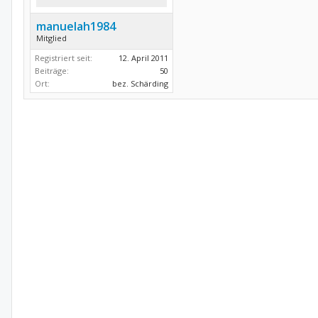
manuelah1984
Mitglied
Registriert seit:
12. April 2011
Beiträge:
50
Ort:
bez. Schärding