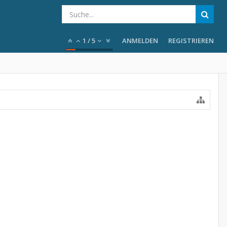
1
/
5
ANMELDEN
REGISTRIEREN