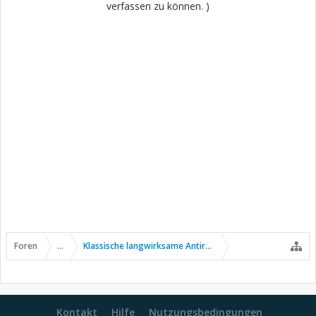
verfassen zu können. )
Foren
...
Klassische langwirksame Antirheumatika
Kontakt
Hilfe
Nutzungsbedingungen