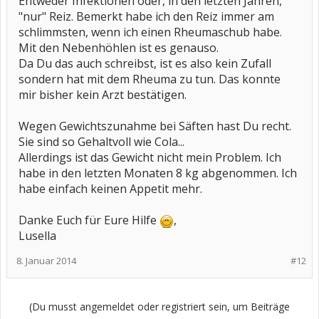
Entweder Infektionen oder, in den letzten Jahren,
"nur" Reiz. Bemerkt habe ich den Reiz immer am
schlimmsten, wenn ich einen Rheumaschub habe.
Mit den Nebenhöhlen ist es genauso.
Da Du das auch schreibst, ist es also kein Zufall
sondern hat mit dem Rheuma zu tun. Das konnte
mir bisher kein Arzt bestätigen.
Wegen Gewichtszunahme bei Säften hast Du recht.
Sie sind so Gehaltvoll wie Cola...
Allerdings ist das Gewicht nicht mein Problem. Ich
habe in den letzten Monaten 8 kg abgenommen. Ich
habe einfach keinen Appetit mehr.
Danke Euch für Eure Hilfe
,
Lusella
8. Januar 2014
#12
(Du musst angemeldet oder registriert sein, um Beiträge