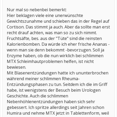
Nur mal so nebenbei bemerkt:
Hier beklagen viele eine unerwünschte
Gewichtszunahme und schieben das in der Regel auf
Cortison. Das stimmt ja auch. Aber da sollte man erst
recht drauf achten, was man so zu sich nimmt.
Fruchtsäfte, bes. aus der "Tüte" sind die reinsten
Kalorienbomben. Da würde ich eher frische Ananas -
wenn man sie denn bekommt -bevorzugen. Soll ja
Enzyme haben, ob die nun wirklich bei schlimmen
MTX Schleimhautproblemen helfen, ist nicht
bewiesen.
Mit Blasenentzündungen hatte ich ununterbrochen
während meiner schlimmen Rheuma-
Entzündungsphasen zu tun. Seitdem ich die im Griff
habe, ist wenigstens der Besuch beim Urologen
Geschichte. Auch die schlimmen
Nebenhöhlenentzündungen haben sich sehr
gebessert. Ich spritze allerdings seit Jahren schon
Humira und nehme MTX jetzt in Tablettenform, weil