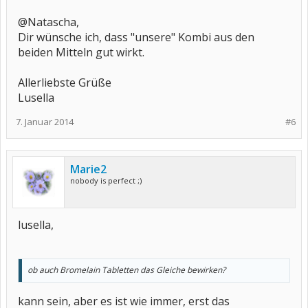
@Natascha,
Dir wünsche ich, dass "unsere" Kombi aus den
beiden Mitteln gut wirkt.
Allerliebste Grüße
Lusella
7. Januar 2014
#6
Marie2
nobody is perfect ;)
lusella,
ob auch Bromelain Tabletten das Gleiche bewirken?
kann sein, aber es ist wie immer, erst das