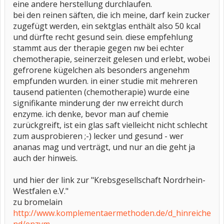
eine andere herstellung durchlaufen.
bei den reinen säften, die ich meine, darf kein zucker
zugefügt werden, ein sektglas enthält also 50 kcal
und dürfte recht gesund sein. diese empfehlung
stammt aus der therapie gegen nw bei echter
chemotherapie, seinerzeit gelesen und erlebt, wobei
gefrorene kügelchen als besonders angenehm
empfunden wurden. in einer studie mit mehreren
tausend patienten (chemotherapie) wurde eine
signifikante minderung der nw erreicht durch
enzyme. ich denke, bevor man auf chemie
zurückgreift, ist ein glas saft vielleicht nicht schlecht
zum ausprobieren ;-) lecker und gesund - wer
ananas mag und verträgt, und nur an die geht ja
auch der hinweis.
und hier der link zur "Krebsgesellschaft Nordrhein-
Westfalen e.V."
zu bromelain
http://www.komplementaermethoden.de/d_hinreiche