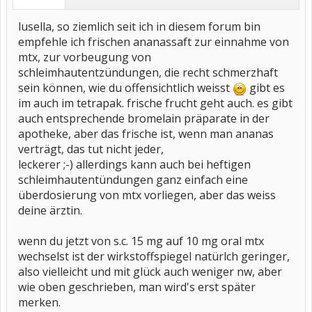
lusella, so ziemlich seit ich in diesem forum bin
empfehle ich frischen ananassaft zur einnahme von
mtx, zur vorbeugung von
schleimhautentzündungen, die recht schmerzhaft
sein können, wie du offensichtlich weisst
gibt es
im auch im tetrapak. frische frucht geht auch. es gibt
auch entsprechende bromelain präparate in der
apotheke, aber das frische ist, wenn man ananas
verträgt, das tut nicht jeder,
leckerer ;-) allerdings kann auch bei heftigen
schleimhautentündungen ganz einfach eine
überdosierung von mtx vorliegen, aber das weiss
deine ärztin.
wenn du jetzt von s.c. 15 mg auf 10 mg oral mtx
wechselst ist der wirkstoffspiegel natürlch geringer,
also vielleicht und mit glück auch weniger nw, aber
wie oben geschrieben, man wird's erst später
merken.