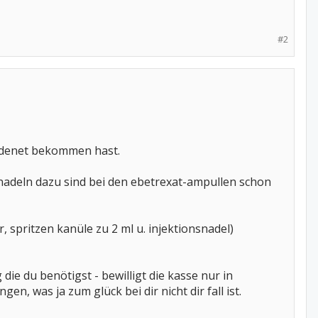
#2
ordenet bekommen hast.
e nadeln dazu sind bei den ebetrexat-ampullen schon
r, spritzen kanüle zu 2 ml u. injektionsnadel)
die du benötigst - bewilligt die kasse nur in
, was ja zum glück bei dir nicht dir fall ist.