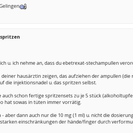
Gelingen
spritzen
eich u. ich nehme an, dass du ebetrexat-stechampullen ver
von deiner hausärztin zeigen, das aufziehen der ampullen (di
f die injektionsnadel u. das spritzen selbst.
e auch schon fertige spritzensets zu je 5 stück (alkoholtupfe
o hat sowas in tüten immer vorrätig.
 - aber dann auch nur die 10 mg (1 ml) u. nicht die dosierung 
 starken einschränkungen der hände/finger durch verformungen