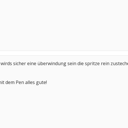
wirds sicher eine überwindung sein die spritze rein zustec
t dem Pen alles gute!