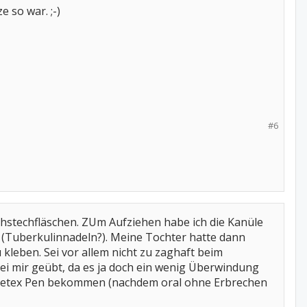
 so war. ;-)
#6
rchstechfläschen. ZUm Aufziehen habe ich die Kanüle
Tuberkulinnadeln?). Meine Tochter hatte dann
 kleben. Sei vor allem nicht zu zaghaft beim
bei mir geübt, da es ja doch ein wenig Überwindung
n Metex Pen bekommen (nachdem oral ohne Erbrechen