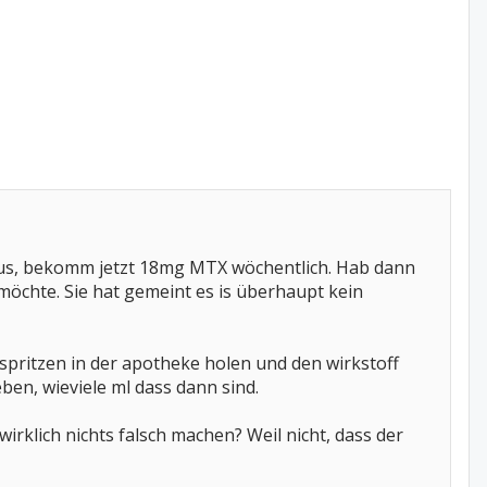
 aus, bekomm jetzt 18mg MTX wöchentlich. Hab dann
möchte. Sie hat gemeint es is überhaupt kein
nspritzen in der apotheke holen und den wirkstoff
ben, wieviele ml dass dann sind.
rklich nichts falsch machen? Weil nicht, dass der