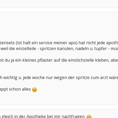
tzensets (ist halt ein service meiner apo) hat nicht jede apot
 weil die einzelteile - spritzen kanülen, nadeln u. tupfer -
 du ja ein kleines pflaster auf die einstichstelle kleben, aber
auch wichtig u. jede woche nur wegen der spritze zum arzt wäre
lappt schon alles
gleich in der Apotheke bei mir nachfragen.