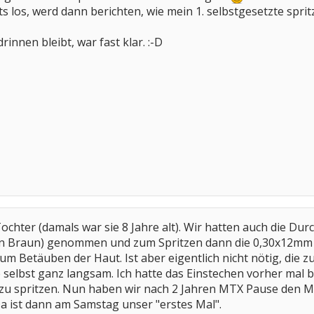
los, werd dann berichten, wie mein 1. selbstgesetzte spritze
rinnen bleibt, war fast klar. :-D
Tochter (damals war sie 8 Jahre alt). Wir hatten auch die Du
n Braun) genommen und zum Spritzen dann die 0,30x12mm (
um Betäuben der Haut. Ist aber eigentlich nicht nötig, die zu
e selbst ganz langsam. Ich hatte das Einstechen vorher mal 
d zu spritzen. Nun haben wir nach 2 Jahren MTX Pause de
Da ist dann am Samstag unser "erstes Mal".