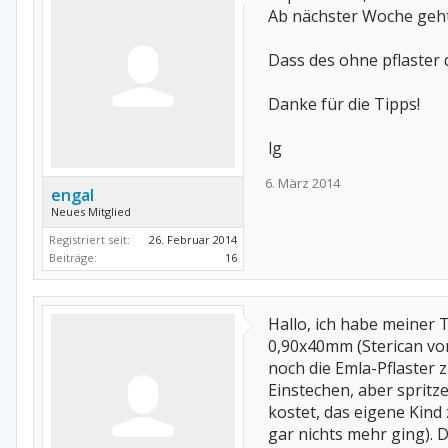
Ab nächster Woche gehts 
Dass des ohne pflaster d
Danke für die Tipps!
lg
6. März 2014
engal
Neues Mitglied
Registriert seit:
26. Februar 2014
Beiträge:
16
Hallo, ich habe meiner 
0,90x40mm (Sterican vo
noch die Emla-Pflaster z
Einstechen, aber spritz
kostet, das eigene Kin
gar nichts mehr ging). 