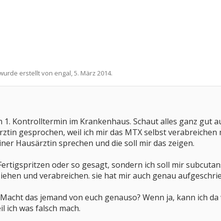
 wurde erstellt von
engal
,
5. März 2014
.
 1. Kontrolltermin im Krankenhaus. Schaut alles ganz gut
ztin gesprochen, weil ich mir das MTX selbst verabreichen 
iner Hausärztin sprechen und die soll mir das zeigen.
 Fertigspritzen oder so gesagt, sondern ich soll mir subcuta
ziehen und verabreichen. sie hat mir auch genau aufgeschrie
 Macht das jemand von euch genauso? Wenn ja, kann ich da wi
il ich was falsch mach.