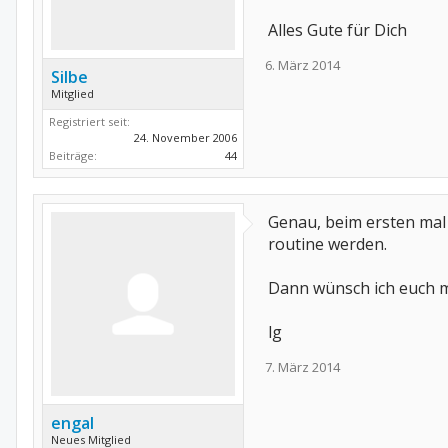
Alles Gute für Dich
6. März 2014
Silbe
Mitglied
Registriert seit:
24. November 2006
Beiträge:
44
Genau, beim ersten mal 
routine werden.
Dann wünsch ich euch mi
lg
7. März 2014
engal
Neues Mitglied