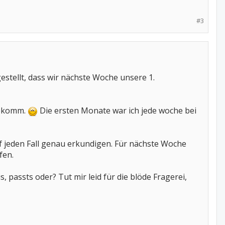
#3
estellt, dass wir nächste Woche unsere 1.
kbekomm.
Die ersten Monate war ich jede woche bei
auf jeden Fall genau erkundigen. Für nächste Woche
fen.
, passts oder? Tut mir leid für die blöde Fragerei,