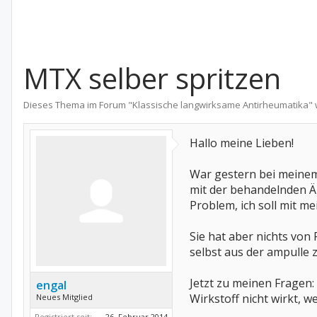
MTX selber spritzen
Dieses Thema im Forum "
Klassische langwirksame Antirheumatika
"
Hallo meine Lieben!
War gestern bei meinem
mit der behandelnden Är
Problem, ich soll mit me
Sie hat aber nichts von
selbst aus der ampulle 
Jetzt zu meinen Fragen:
engal
Wirkstoff nicht wirkt, we
Neues Mitglied
Registriert seit:
26. Februar 2014