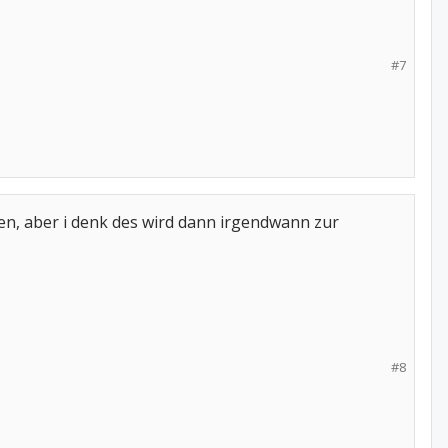
#7
hen, aber i denk des wird dann irgendwann zur
#8