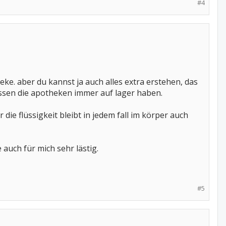
#4
heke. aber du kannst ja auch alles extra erstehen, das
 müssen die apotheken immer auf lager haben.
 die flüssigkeit bleibt in jedem fall im körper auch
 auch für mich sehr lästig.
#5