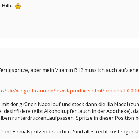
 Hilfe.
ertigspritze, aber mein Vitamin B12 muss ich auch aufziehen
ps/rde/xchg/bbraun-de/hs.xsl/products.html?prid=PRID000
 mit der grünen Nadel auf und steck dann die lila Nadel (zu
, desinfiziere (gibt Alkoholtupfer...auch in der Apotheke), 
ben runterdrücken...aufpassen, Spritze in dieser Position 
e 2 ml-Einmalspritzen brauchen. Sind alles recht kostengünst