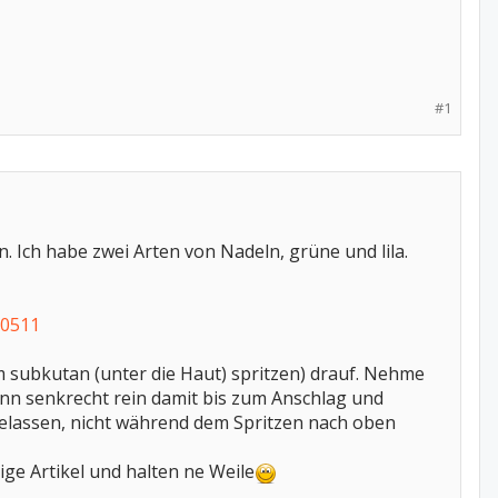
#1
. Ich habe zwei Arten von Nadeln, grüne und lila.
00511
m subkutan (unter die Haut) spritzen) drauf. Nehme
dann senkrecht rein damit bis zum Anschlag und
belassen, nicht während dem Spritzen nach oben
ige Artikel und halten ne Weile