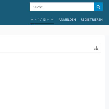
1
/
13
ANMELDEN
REGISTRIEREN