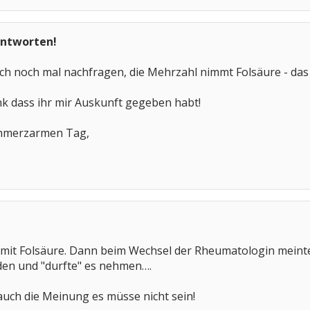
Antworten!
och noch mal nachfragen, die Mehrzahl nimmt Folsäure - das
nk dass ihr mir Auskunft gegeben habt!
chmerzarmen Tag,
mit Folsäure. Dann beim Wechsel der Rheumatologin meinte d
den und "durfte" es nehmen….
 auch die Meinung es müsse nicht sein!