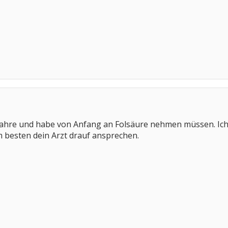
ahre und habe von Anfang an Folsäure nehmen müssen. Ich w
Am besten dein Arzt drauf ansprechen.