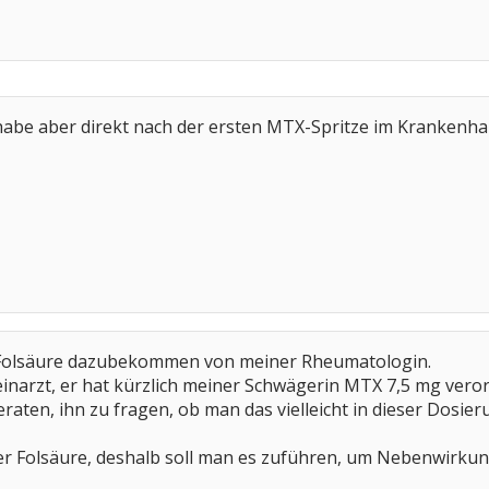
, habe aber direkt nach der ersten MTX-Spritze im Kranken
 Folsäure dazubekommen von meiner Rheumatologin.
inarzt, er hat kürzlich meiner Schwägerin MTX 7,5 mg veror
eraten, ihn zu fragen, ob man das vielleicht in dieser Dosi
r Folsäure, deshalb soll man es zuführen, um Nebenwirk