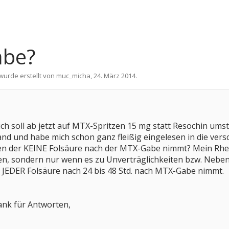
abe?
 wurde erstellt von
muc_micha
,
24. März 2014
.
ich soll ab jetzt auf MTX-Spritzen 15 mg statt Resochin umstel
nd und habe mich schon ganz fleißig eingelesen in die ver
en der KEINE Folsäure nach der MTX-Gabe nimmt? Mein Rhe
en, sondern nur wenn es zu Unverträglichkeiten bzw. Ne
 JEDER Folsäure nach 24 bis 48 Std. nach MTX-Gabe nimmt.
ank für Antworten,