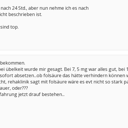
 nach 24 Std., aber nun nehme ich es nach
icht beschrieben ist.
ind top.
e bekommen.
i übelkeit wurde mir gesagt. Bei 7, 5 mg war alles gut, be
sofort absetzen...ob folsäure das hätte verhindern können w
ht, rehaklinik sagt mit folsäure wäre es evt nicht so stark pas
lauer, oder???
fahrung jetzt drauf bestehen...