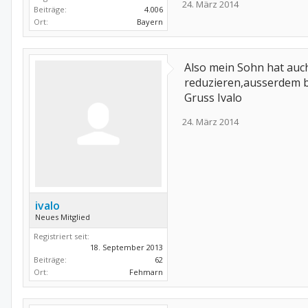
24. März 2014
Beiträge:
4.006
Ort:
Bayern
Also mein Sohn hat auc
reduzieren,ausserdem b
Gruss Ivalo
24. März 2014
ivalo
Neues Mitglied
Registriert seit:
18. September 2013
Beiträge:
62
Ort:
Fehmarn