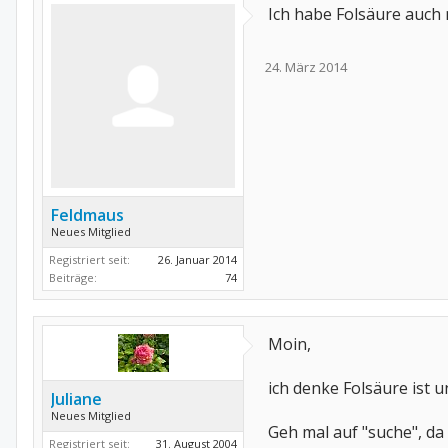
Ich habe Folsäure auch 
24. März 2014
Feldmaus
Neues Mitglied
Registriert seit:
26. Januar 2014
Beiträge:
74
Moin,
ich denke Folsäure ist u
Juliane
Neues Mitglied
Geh mal auf "suche", da
Registriert seit:
31. August 2004