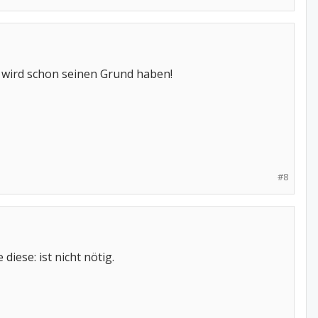
 wird schon seinen Grund haben!
#8
iese: ist nicht nötig.