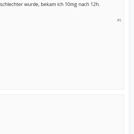
 schlechter wurde, bekam ich 10mg nach 12h.
#5