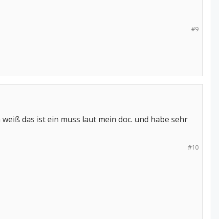
#9
eiß das ist ein muss laut mein doc. und habe sehr
#10