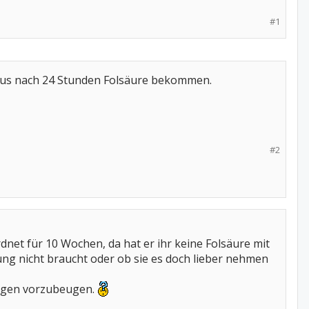
#1
haus nach 24 Stunden Folsäure bekommen.
#2
dnet für 10 Wochen, da hat er ihr keine Folsäure mit
erung nicht braucht oder ob sie es doch lieber nehmen
ungen vorzubeugen.