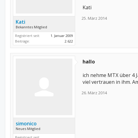
Kati
25. März 2014
Kati
Bekanntes Mitglied
Registriert seit:
1. Januar 2009
Beiträge:
2.622
hallo
ich nehme MTX über 4 J
viel vertrauen in ihm. 
26. März 2014
simonico
Neues Mitglied
Registriert seit: