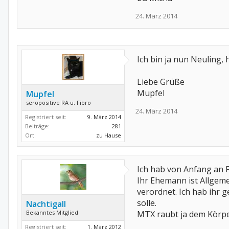
24. März 2014
Ich bin ja nun Neuling
Liebe Grüße
Mupfel
Mupfel
seropositive RA u. Fibro
24. März 2014
Registriert seit:
9. März 2014
Beiträge:
281
Ort:
zu Hause
Ich hab von Anfang an
Ihr Ehemann ist Allgeme
verordnet. Ich hab ihr g
solle.
Nachtigall
Bekanntes Mitglied
MTX raubt ja dem Körpe
Registriert seit:
1. März 2012