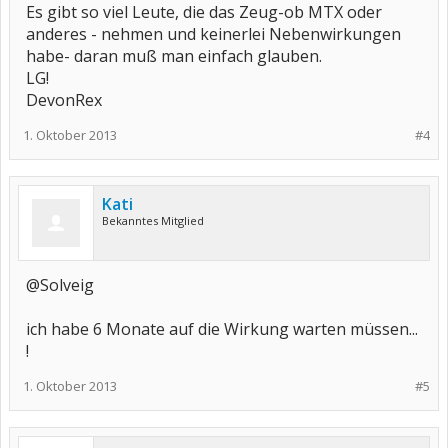
Es gibt so viel Leute, die das Zeug-ob MTX oder
anderes - nehmen und keinerlei Nebenwirkungen
habe- daran muß man einfach glauben.
LG!
DevonRex
1. Oktober 2013
#4
Kati
Bekanntes Mitglied
@Solveig
ich habe 6 Monate auf die Wirkung warten müssen...
!
1. Oktober 2013
#5