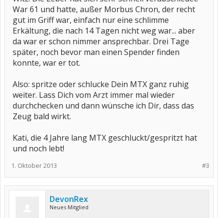
War 61 und hatte, außer Morbus Chron, der recht
gut im Griff war, einfach nur eine schlimme
Erkältung, die nach 14 Tagen nicht weg war... aber
da war er schon nimmer ansprechbar. Drei Tage
später, noch bevor man einen Spender finden
konnte, war er tot.
Also: spritze oder schlucke Dein MTX ganz ruhig
weiter. Lass Dich vom Arzt immer mal wieder
durchchecken und dann wünsche ich Dir, dass das
Zeug bald wirkt.
Kati, die 4 Jahre lang MTX geschluckt/gespritzt hat
und noch lebt!
1. Oktober 2013
#3
DevonRex
Neues Mitglied