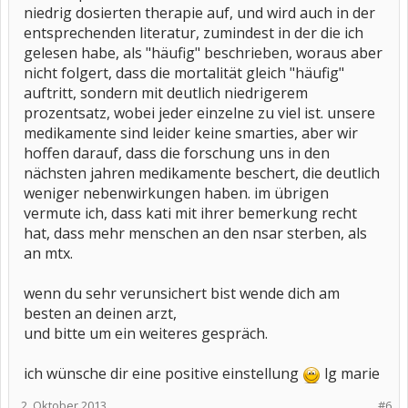
niedrig dosierten therapie auf, und wird auch in der
entsprechenden literatur, zumindest in der die ich
gelesen habe, als "häufig" beschrieben, woraus aber
nicht folgert, dass die mortalität gleich "häufig"
auftritt, sondern mit deutlich niedrigerem
prozentsatz, wobei jeder einzelne zu viel ist. unsere
medikamente sind leider keine smarties, aber wir
hoffen darauf, dass die forschung uns in den
nächsten jahren medikamente beschert, die deutlich
weniger nebenwirkungen haben. im übrigen
vermute ich, dass kati mit ihrer bemerkung recht
hat, dass mehr menschen an den nsar sterben, als
an mtx.
wenn du sehr verunsichert bist wende dich am
besten an deinen arzt,
und bitte um ein weiteres gespräch.
ich wünsche dir eine positive einstellung
lg marie
2. Oktober 2013
#6