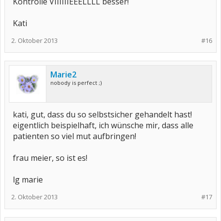
Kontrolle VIIIIIIEEELLLL besser!
Kati
2. Oktober 2013
#16
Marie2
nobody is perfect ;)
kati, gut, dass du so selbstsicher gehandelt hast!
eigentlich beispielhaft, ich wünsche mir, dass alle
patienten so viel mut aufbringen!
frau meier, so ist es!
lg marie
2. Oktober 2013
#17