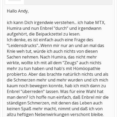
Hallo Andy,
ich kann Dich irgendwie verstehen... ich habe MTX,
Humira und nun Enbrel "durch" und irgendwann
aufgehört, die Beipackzettel zu lesen.
Ich denke, es ist einfach auch eine Frage des
"Leidensdrucks"...Wenn mir nur an und an mal das
Knie weh tut, würde ich auch nichts von diesen
Sachen nehmen. Nach Humira, das nicht mehr
wirkte, wollte ich mit all dem "Zeugs" auch nichts
mehr zu tun haben und hab's mit Hömöopathie
probiert:o. Aber das brachte natürlich nichts und als
die Schmerzen mehr und mehr wurden und ich mich
kaum noch bewegen konnte, hab ich mich dann zu
Enbrel "überreden" lassen. Was für eine Wahl hat
man denn? Ich hoffe nun einfach, daß Enbrel mir die
ständigen Schmerzen, mit denen das Leben auch
keinen Spaß mehr macht, nimmt und daß ich von
allzu heftigen Nebenwirkungen verschont bleibe.