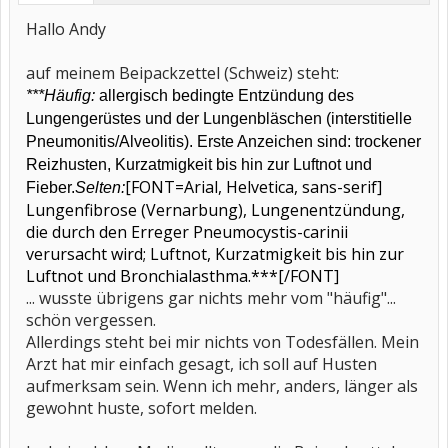
Hallo Andy
auf meinem Beipackzettel (Schweiz) steht:
***Häufig:
allergisch bedingte Entzündung des
Lungengerüstes und der Lungenbläschen (interstitielle
Pneumonitis/Alveolitis). Erste Anzeichen sind: trockener
Reizhusten, Kurzatmigkeit bis hin zur Luftnot und
[FONT=Arial, Helvetica, sans-serif]
Fieber.
Selten:
Lungenfibrose (Vernarbung), Lungenentzündung,
die durch den Erreger Pneumocystis-carinii
verursacht wird; Luftnot, Kurzatmigkeit bis hin zur
Luftnot und Bronchialasthma.***[/FONT]
... wusste übrigens gar nichts mehr vom "häufig"...
schön vergessen.
Allerdings steht bei mir nichts von Todesfällen. Mein
Arzt hat mir einfach gesagt, ich soll auf Husten
aufmerksam sein. Wenn ich mehr, anders, länger als
gewohnt huste, sofort melden.