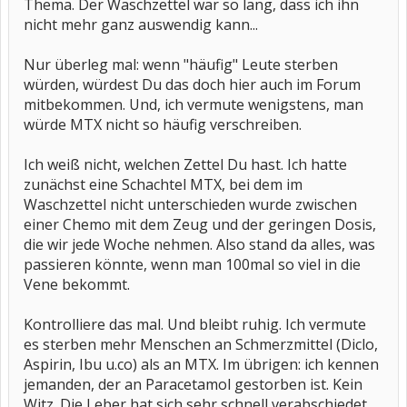
Thema. Der Waschzettel war so lang, dass ich ihn
nicht mehr ganz auswendig kann...
Nur überleg mal: wenn "häufig" Leute sterben
würden, würdest Du das doch hier auch im Forum
mitbekommen. Und, ich vermute wenigstens, man
würde MTX nicht so häufig verschreiben.
Ich weiß nicht, welchen Zettel Du hast. Ich hatte
zunächst eine Schachtel MTX, bei dem im
Waschzettel nicht unterschieden wurde zwischen
einer Chemo mit dem Zeug und der geringen Dosis,
die wir jede Woche nehmen. Also stand da alles, was
passieren könnte, wenn man 100mal so viel in die
Vene bekommt.
Kontrolliere das mal. Und bleibt ruhig. Ich vermute
es sterben mehr Menschen an Schmerzmittel (Diclo,
Aspirin, Ibu u.co) als an MTX. Im übrigen: ich kennen
jemanden, der an Paracetamol gestorben ist. Kein
Witz. Die Leber hat sich sehr schnell verabschiedet.