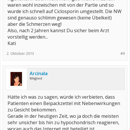
waren wohl inzwischen mit von der Partie und so
wurde ich schnell auf Ciclosporin umgestellt. Die NW
sind genauso schlimm gewesen (keine Übelkeit)
aber die Schmerzen weg!
Also, nach 2 Jahren kannst Du sicher beim Arzt
vorstellig werden...
Kati
2. Oktober 2013
#9
Arcinala
Mitglied
Hätte ich was zu sagen, würde ich verbieten, dass
Patienten einen Beipackzettel mit Nebenwirkungen
zu Gesicht bekommen.
Gerade in der heutigen Zeit, wo ja doch die meisten
sehr unsicher bis hin zu hypochondrisch reagieren,
woran auch das Internet mit beteiligt ist.