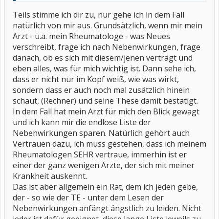
Teils stimme ich dir zu, nur gehe ich in dem Fall
natürlich von mir aus. Grundsätzlich, wenn mir mein
Arzt - u.a. mein Rheumatologe - was Neues
verschreibt, frage ich nach Nebenwirkungen, frage
danach, ob es sich mit diesem/jenen verträgt und
eben alles, was für mich wichtig ist. Dann sehe ich,
dass er nicht nur im Kopf weiß, wie was wirkt,
sondern dass er auch noch mal zusätzlich hinein
schaut, (Rechner) und seine These damit bestätigt.
In dem Fall hat mein Arzt für mich den Blick gewagt
und ich kann mir die endlose Liste der
Nebenwirkungen sparen. Natürlich gehört auch
Vertrauen dazu, ich muss gestehen, dass ich meinem
Rheumatologen SEHR vertraue, immerhin ist er
einer der ganz wenigen Ärzte, der sich mit meiner
Krankheit auskennt.
Das ist aber allgemein ein Rat, dem ich jeden gebe,
der - so wie der TE - unter dem Lesen der
Nebenwirkungen anfängt ängstlich zu leiden. Nicht