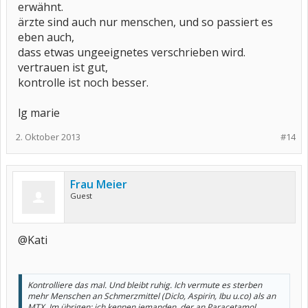
erwähnt.
ärzte sind auch nur menschen, und so passiert es
eben auch,
dass etwas ungeeignetes verschrieben wird.
vertrauen ist gut,
kontrolle ist noch besser.
lg marie
2. Oktober 2013
#14
Frau Meier
Guest
@Kati
Kontrolliere das mal. Und bleibt ruhig. Ich vermute es sterben
mehr Menschen an Schmerzmittel (Diclo, Aspirin, Ibu u.co) als an
MTX. Im übrigen: ich kennen jemanden, der an Paracetamol