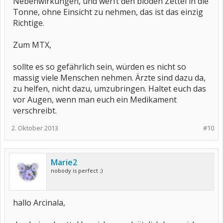
Nebenwirkungen, und werft den blöden Zettel in die
Tonne, ohne Einsicht zu nehmen, das ist das einzig
Richtige.
Zum MTX,
sollte es so gefährlich sein, würden es nicht so
massig viele Menschen nehmen. Ärzte sind dazu da,
zu helfen, nicht dazu, umzubringen. Haltet euch das
vor Augen, wenn man euch ein Medikament
verschreibt.
2. Oktober 2013
#10
Marie2
nobody is perfect ;)
hallo Arcinala,