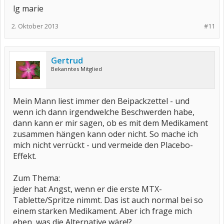
lg marie
2. Oktober 2013
#11
Gertrud
Bekanntes Mitglied
Mein Mann liest immer den Beipackzettel - und
wenn ich dann irgendwelche Beschwerden habe,
dann kann er mir sagen, ob es mit dem Medikament
zusammen hängen kann oder nicht. So mache ich
mich nicht verrückt - und vermeide den Placebo-
Effekt.
Zum Thema:
jeder hat Angst, wenn er die erste MTX-
Tablette/Spritze nimmt. Das ist auch normal bei so
einem starken Medikament. Aber ich frage mich
eben, was die Alternative wäre!?