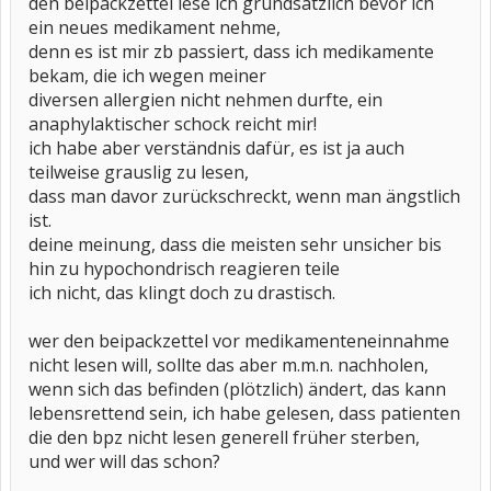
den beipackzettel lese ich grundsätzlich bevor ich
ein neues medikament nehme,
denn es ist mir zb passiert, dass ich medikamente
bekam, die ich wegen meiner
diversen allergien nicht nehmen durfte, ein
anaphylaktischer schock reicht mir!
ich habe aber verständnis dafür, es ist ja auch
teilweise grauslig zu lesen,
dass man davor zurückschreckt, wenn man ängstlich
ist.
deine meinung, dass die meisten sehr unsicher bis
hin zu hypochondrisch reagieren teile
ich nicht, das klingt doch zu drastisch.
wer den beipackzettel vor medikamenteneinnahme
nicht lesen will, sollte das aber m.m.n. nachholen,
wenn sich das befinden (plötzlich) ändert, das kann
lebensrettend sein, ich habe gelesen, dass patienten
die den bpz nicht lesen generell früher sterben,
und wer will das schon?