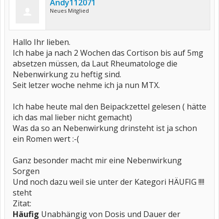
Andy112071
Neues Mitglied
Hallo Ihr lieben.
Ich habe ja nach 2 Wochen das Cortison bis auf 5mg
absetzen müssen, da Laut Rheumatologe die
Nebenwirkung zu heftig sind.
Seit letzer woche nehme ich ja nun MTX.
Ich habe heute mal den Beipackzettel gelesen ( hätte
ich das mal lieber nicht gemacht)
Was da so an Nebenwirkung drinsteht ist ja schon
ein Romen wert :-(
Ganz besonder macht mir eine Nebenwirkung
Sorgen
Und noch dazu weil sie unter der Kategori HÄUFIG !!!!
steht
Zitat:
Häufig
Unabhängig von Dosis und Dauer der