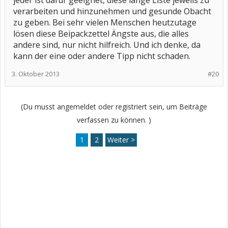
jeder ist dafür geeignet, diese lange Liste jeweils zu
verarbeiten und hinzunehmen und gesunde Obacht
zu geben. Bei sehr vielen Menschen heutzutage
lösen diese Beipackzettel Ängste aus, die alles
andere sind, nur nicht hilfreich. Und ich denke, da
kann der eine oder andere Tipp nicht schaden.
3. Oktober 2013
#20
(Du musst angemeldet oder registriert sein, um Beiträge
verfassen zu können. )
1
2
Weiter >