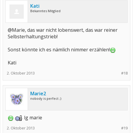
Kati
Bekanntes Mitglied
@Marie, das war nicht lobenswert, das war reiner
Selbsterhaltungstrieb!
Sonst könnte ich es nämlich nimmer erzählen!
Kati
2. Oktober 2013
#18
Marie2
nobody is perfect ;)
lg marie
2. Oktober 2013
#19