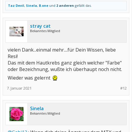
Taz Devil
,
Sinela
,
B.one
und
2 anderen
gefällt das.
stray cat
Bekanntes Mitglied
vielen Dank...einmal mehr....für Dein Wissen, liebe
Resi!
Das mit dem Hautkrebs ganz gleich welcher "Farbe"
oder Bezeichnung, wußte ich überhaupt noch nicht.
Wieder was gelernt
7. Januar 2021
#12
Sinela
Bekanntes Mitglied