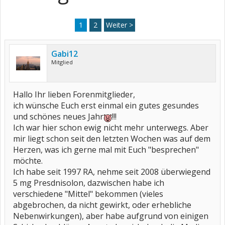
1
2
Weiter >
Gabi12
Mitglied
Hallo Ihr lieben Forenmitglieder,
ich wünsche Euch erst einmal ein gutes gesundes
und schönes neues Jahr
!!!
Ich war hier schon ewig nicht mehr unterwegs. Aber
mir liegt schon seit den letzten Wochen was auf dem
Herzen, was ich gerne mal mit Euch "besprechen"
möchte.
Ich habe seit 1997 RA, nehme seit 2008 überwiegend
5 mg Presdnisolon, dazwischen habe ich
verschiedene "Mittel" bekommen (vieles
abgebrochen, da nicht gewirkt, oder erhebliche
Nebenwirkungen), aber habe aufgrund von einigen