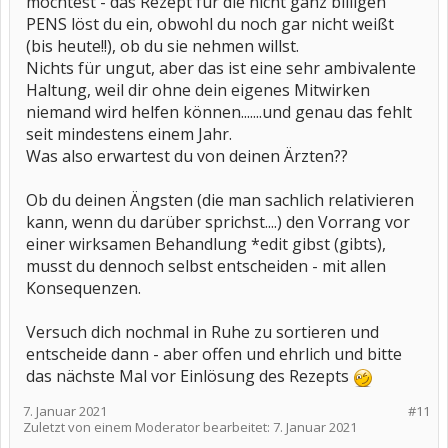
möchtest - das Rezept für die nicht ganz billigen
PENS löst du ein, obwohl du noch gar nicht weißt
(bis heute!!), ob du sie nehmen willst.
Nichts für ungut, aber das ist eine sehr ambivalente
Haltung, weil dir ohne dein eigenes Mitwirken
niemand wird helfen können.......und genau das fehlt
seit mindestens einem Jahr.
Was also erwartest du von deinen Ärzten??
Ob du deinen Ängsten (die man sachlich relativieren
kann, wenn du darüber sprichst....) den Vorrang vor
einer wirksamen Behandlung *edit gibst (gibts),
musst du dennoch selbst entscheiden - mit allen
Konsequenzen.
Versuch dich nochmal in Ruhe zu sortieren und
entscheide dann - aber offen und ehrlich und bitte
das nächste Mal vor Einlösung des Rezepts
7. Januar 2021
#11
Zuletzt von einem Moderator bearbeitet:
7. Januar 2021