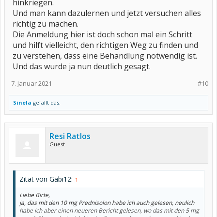
hinkriegen.
Und man kann dazulernen und jetzt versuchen alles
richtig zu machen.
Die Anmeldung hier ist doch schon mal ein Schritt
und hilft vielleicht, den richtigen Weg zu finden und
zu verstehen, dass eine Behandlung notwendig ist.
Und das wurde ja nun deutlich gesagt.
7. Januar 2021
#10
Sinela
gefällt das.
Resi Ratlos
Guest
Zitat von Gabi12:
↑
Liebe Birte,
ja, das mit den 10 mg Prednisolon habe ich auch gelesen, neulich
habe ich aber einen neueren Bericht gelesen, wo das mit den 5 mg