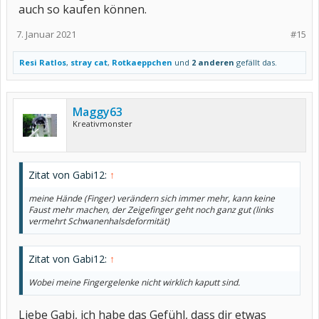
auch so kaufen können.
7. Januar 2021
#15
Resi Ratlos
,
stray cat
,
Rotkaeppchen
und
2 anderen
gefällt das.
Maggy63
Kreativmonster
Zitat von Gabi12:
↑
meine Hände (Finger) verändern sich immer mehr, kann keine
Faust mehr machen, der Zeigefinger geht noch ganz gut (links
vermehrt Schwanenhalsdeformität)
Zitat von Gabi12:
↑
Wobei meine Fingergelenke nicht wirklich kaputt sind.
Liebe Gabi, ich habe das Gefühl, dass dir etwas