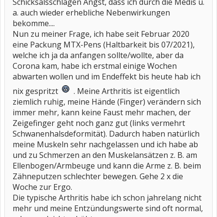
Schicksalsschlägen Angst, dass ich durch die Medis u.
a. auch wieder erhebliche Nebenwirkungen
bekomme....
Nun zu meiner Frage, ich habe seit Februar 2020
eine Packung MTX-Pens (Haltbarkeit bis 07/2021),
welche ich ja da anfangen sollte/wollte, aber da
Corona kam, habe ich erstmal einige Wochen
abwarten wollen und im Endeffekt bis heute hab ich
nix gespritzt
. Meine Arthritis ist eigentlich
ziemlich ruhig, meine Hände (Finger) verändern sich
immer mehr, kann keine Faust mehr machen, der
Zeigefinger geht noch ganz gut (links vermehrt
Schwanenhalsdeformität). Dadurch haben natürlich
meine Muskeln sehr nachgelassen und ich habe ab
und zu Schmerzen an den Muskelansätzen z. B. am
Ellenbogen/Armbeuge und kann die Arme z. B. beim
Zähneputzen schlechter bewegen. Gehe 2 x die
Woche zur Ergo.
Die typische Arthritis habe ich schon jahrelang nicht
mehr und meine Entzündungswerte sind oft normal,