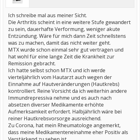
Ich schreibe mal aus meiner Sicht.
Die Arthritis scheint in eine weitere Stufe gewandert
zu sein, dauerhafte Verformung, weniger akute
Entzündung. Wäre für mich dann Zeit schnellstens
was zu machen, damit das nicht weiter geht.
MTX wurde schon einmal sehr gut vertragen und
hat wohl für eine lange Zeit die Krankheit zur
Remission gebracht.
Ich hatte selbst schon MTX und ich werde
vierteljährlich vom Hautarzt auch wegen der
Einnahme auf Hautveränderungen (Hautkrebs)
kontrolliert. Reine Vorsicht da ich weiterhin andere
Immundrepressiva nehme und es auch nach
absetzen diverser Medikamente erhöhte
Aufmerksamkeit erfordert. Halbjährlich wäre bei
reiner Hautkrebsvorsorge ausreichend.
Zu Corona, hat mein Rheumatologe angemerkt,
dass meine Medikamenteneinahme eher Positiv als
Verstärkend zu sehen ist.