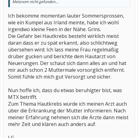
Melanom nicht gefunden....
Ich bekomme momentan lauter Sommersprossen,
wie ein Kumpel aus Irland meinte, habe ich wohl
irgendwo kleine Feen in der Nähe. Grins.
Die Gefahr bei Hautkrebs besteht wirklich meist
daran dass er zu spät erkannt, also schlichtweg
übersehen wird. Ich lass meine Frau regelmäßig
drüber gucken und berichte dem Hautarzt von
Neuerungen. Der schaut sich dann alles an und hat
mir auch schon 2 Muttermale vorsorglich entfernt.
Somit fühle ich mich gut Versorgt und sicher.
Nun hoffe ich, dass du etwas beruhigter bist, was
MTX betrifft.
Zum Thema Hautkrebs würde ich meinen Arzt auch
über die Erkrankung der Mutter informieren. Nach
meiner Erfahrung nehmen sich die Ärzte dann meist
mehr Zeit und klären auch anders auf.
LG