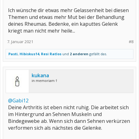
Ich wünsche dir etwas mehr Gelassenheit bei diesen
Themen und etwas mehr Mut bei der Behandlung
deines Rheumas. Bedenke, ein kaputtes Gelenk
kriegt man nicht mehr heile...
7. Januar 2021
#8
Pasti
,
Hibiskus14
,
Resi Ratlos
und
2 anderen
gefällt das.
kukana
in memoriam †
@Gabi12
Deine Arthritis ist eben nicht ruhig. Die arbeitet sich
im Hintergrund an Sehnen Muskeln und
Bindegewebe ab. Wenn sich dann Sehnen verkürzen
verformen sich als nächstes die Gelenke.