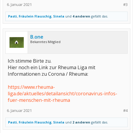
6. Januar 2021
#3
Pasti
,
Fräulein Flauschig
,
Sinela
und
4 anderen
gefällt das.
B.one
Bekanntes Mitglied
Ich stimme Birte zu.
Hier noch ein Link zur Rheuma Liga mit
Informationen zu Corona / Rheuma:
https://www.rheuma-
liga.de/aktuelles/detailansicht/coronavirus-infos-
fuer-menschen-mit-rheuma
6. Januar 2021
#4
Pasti
,
Fräulein Flauschig
,
Sinela
und
2 anderen
gefällt das.