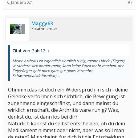
6. Januar 2021
#7
Maggy63
Kreativmonster
Zitat von Gabi12:
↑
Meine Arthritis ist eigentlich ziemlich ruhig, meine Hände (Finger)
verändern sich immer mehr, kann keine Faust mehr machen, der
Zeigefinger geht noch ganz gut (links vermehrt
Schwanenhalsdeformität)....
Öhmmm,das ist doch ein Widerspruch in sich - deine
Gelenke verformen sich sichtlich, die Bewegung ist
zunehmend eingeschränkt, und dann meinst du
wirklich ernsthaft, die Arthritis wäre ruhig? Was,
denkst du, ist dann los bei dir?
Natürlich kannst du selbst entscheiden, ob du dein
Medikament nimmst oder nicht, aber was soll man
da raten? Mir scheint, für dich ist die Entscheidung