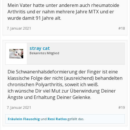
Mein Vater hatte unter anderem auch rheumatoide
Arthritis und er nahm mehrere Jahre MTX und er
wurde damit 91 Jahre alt.
7. Januar 2021
#18
stray cat
Bekanntes Mitglied
Die Schwanenhalsdeformierung der Finger ist eine
klassische Folge der nicht (ausreichend) behandelten
chronischen Polyarthritis, soweit ich weiß.
ich wünsche Dir viel Mut zur Überwindung Deiner
Ängste und Erhaltung Deiner Gelenke.
7. Januar 2021
#19
Fräulein Flauschig
und
Resi Ratlos
gefällt das.