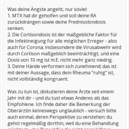
Was deine Ängste angeht, nur soviel:
1. MTX hat dir geholfen und soll deine RA
zurückdrängen sowie deine Prednisolondosis
senken.
2. Die Cortisondosis ist der maßgebliche Faktor für
die Infektneigung für alle möglichen Erreger - also
auch für Corona; insbesondere die Virusabwehr wird
durch Cortison maßgeblich beeinträchtigt, und eine
Dosis von 10 mg ist m.E. nicht mehr ganz niedrig.
3. Deine Hände verformen sich zunehmend; das ist
mit deiner Aussage, dass dein Rheuma "ruhig" ist,
nicht vollständig kongruent.
Was zu tun ist, diskutieren deine Ärzte seit einem
Jahr mit dir - und du tust etwas Anderes als das
Empfohlene. Ich finde daher die Bemerkung der
Oberärztin keineswegs unglaublich - versuch bitte
auch einmal, deren Perspektive zu verstehen: du
gehst regelmäßig dorthin, weil du eine Behandlung