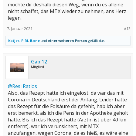
möchte dir deshalb diesen Weg, wenn du es alleine
nicht schaffst, das MTX wieder zu nehmen, ans Herz
legen.
7. Januar 2021
#13
Katjes
,
PiRi
,
B.one
und
einer weiteren Person
gefällt das.
Gabi12
Mitglied
@Resi Ratlos
Also, das Rezept hatte ich eingelöst, da war das mit
Corona in Deutschland erst der Anfang. Leider hatte
das Rezept für die Folsäure da gefehlt, hab ich aber
erst bemerkt, als ich die Pens in der Apotheke geholt
hatte. Bis ich das Rezept hatte (Ärztin ist über 40 km
entfernt), war ich verunsichert, mit MTX
anzufangen, wegen Corona, da es hieß, es wäre eine