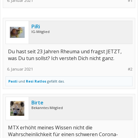
6. Januar 2021
#1
PiRi
IG-Mitglied
Du hast seit 23 Jahren Rheuma und fragst JETZT,
was Du tun sollst? Ich versteh Dich nicht ganz.
6. Januar 2021
#2
Pasti
und
Resi Ratlos
gefällt das.
Birte
Bekanntes Mitglied
MTX erhöht meines Wissen nicht die
Wahrscheinlichkeit für einen schweren Corona-