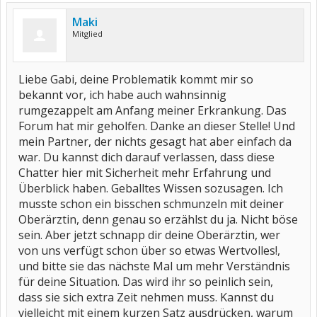
Maki
Mitglied
Liebe Gabi, deine Problematik kommt mir so
bekannt vor, ich habe auch wahnsinnig
rumgezappelt am Anfang meiner Erkrankung. Das
Forum hat mir geholfen. Danke an dieser Stelle! Und
mein Partner, der nichts gesagt hat aber einfach da
war. Du kannst dich darauf verlassen, dass diese
Chatter hier mit Sicherheit mehr Erfahrung und
Überblick haben. Geballtes Wissen sozusagen. Ich
musste schon ein bisschen schmunzeln mit deiner
Oberärztin, denn genau so erzählst du ja. Nicht böse
sein. Aber jetzt schnapp dir deine Oberärztin, wer
von uns verfügt schon über so etwas Wertvolles!,
und bitte sie das nächste Mal um mehr Verständnis
für deine Situation. Das wird ihr so peinlich sein,
dass sie sich extra Zeit nehmen muss. Kannst du
vielleicht mit einem kurzen Satz ausdrücken, warum