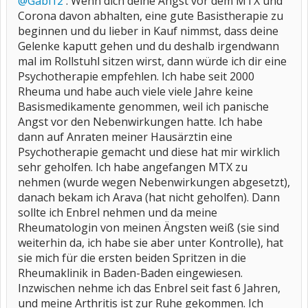
@Gabi12
: Wenn dich deine Ängst vor dem MTX und
Corona davon abhalten, eine gute Basistherapie zu
beginnen und du lieber in Kauf nimmst, dass deine
Gelenke kaputt gehen und du deshalb irgendwann
mal im Rollstuhl sitzen wirst, dann würde ich dir eine
Psychotherapie empfehlen. Ich habe seit 2000
Rheuma und habe auch viele viele Jahre keine
Basismedikamente genommen, weil ich panische
Angst vor den Nebenwirkungen hatte. Ich habe
dann auf Anraten meiner Hausärztin eine
Psychotherapie gemacht und diese hat mir wirklich
sehr geholfen. Ich habe angefangen MTX zu
nehmen (wurde wegen Nebenwirkungen abgesetzt),
danach bekam ich Arava (hat nicht geholfen). Dann
sollte ich Enbrel nehmen und da meine
Rheumatologin von meinen Ängsten weiß (sie sind
weiterhin da, ich habe sie aber unter Kontrolle), hat
sie mich für die ersten beiden Spritzen in die
Rheumaklinik in Baden-Baden eingewiesen.
Inzwischen nehme ich das Enbrel seit fast 6 Jahren,
und meine Arthritis ist zur Ruhe gekommen. Ich