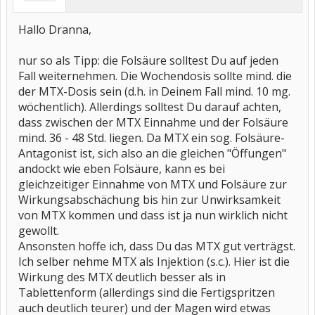
Hallo Dranna,
nur so als Tipp: die Folsäure solltest Du auf jeden
Fall weiternehmen. Die Wochendosis sollte mind. die
der MTX-Dosis sein (d.h. in Deinem Fall mind. 10 mg.
wöchentlich). Allerdings solltest Du darauf achten,
dass zwischen der MTX Einnahme und der Folsäure
mind. 36 - 48 Std. liegen. Da MTX ein sog. Folsäure-
Antagonist ist, sich also an die gleichen "Öffungen"
andockt wie eben Folsäure, kann es bei
gleichzeitiger Einnahme von MTX und Folsäure zur
Wirkungsabschächung bis hin zur Unwirksamkeit
von MTX kommen und dass ist ja nun wirklich nicht
gewollt.
Ansonsten hoffe ich, dass Du das MTX gut verträgst.
Ich selber nehme MTX als Injektion (s.c.). Hier ist die
Wirkung des MTX deutlich besser als in
Tablettenform (allerdings sind die Fertigspritzen
auch deutlich teurer) und der Magen wird etwas