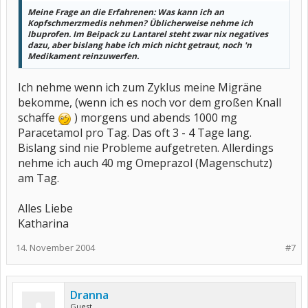
Meine Frage an die Erfahrenen: Was kann ich an
Kopfschmerzmedis nehmen? Üblicherweise nehme ich
Ibuprofen. Im Beipack zu Lantarel steht zwar nix negatives
dazu, aber bislang habe ich mich nicht getraut, noch 'n
Medikament reinzuwerfen.
Ich nehme wenn ich zum Zyklus meine Migräne
bekomme, (wenn ich es noch vor dem großen Knall
schaffe
) morgens und abends 1000 mg
Paracetamol pro Tag. Das oft 3 - 4 Tage lang.
Bislang sind nie Probleme aufgetreten. Allerdings
nehme ich auch 40 mg Omeprazol (Magenschutz)
am Tag.
Alles Liebe
Katharina
14. November 2004
#7
Dranna
Guest