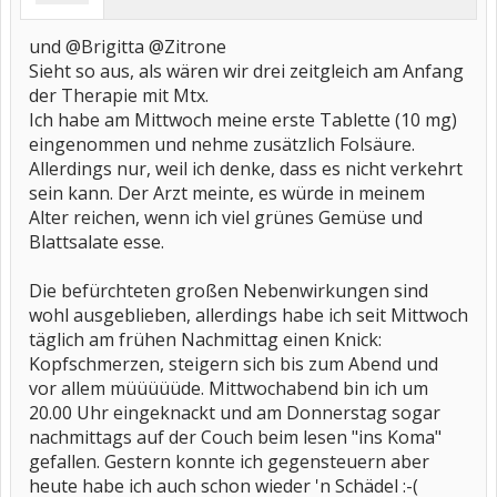
und @Brigitta @Zitrone
Sieht so aus, als wären wir drei zeitgleich am Anfang
der Therapie mit Mtx.
Ich habe am Mittwoch meine erste Tablette (10 mg)
eingenommen und nehme zusätzlich Folsäure.
Allerdings nur, weil ich denke, dass es nicht verkehrt
sein kann. Der Arzt meinte, es würde in meinem
Alter reichen, wenn ich viel grünes Gemüse und
Blattsalate esse.
Die befürchteten großen Nebenwirkungen sind
wohl ausgeblieben, allerdings habe ich seit Mittwoch
täglich am frühen Nachmittag einen Knick:
Kopfschmerzen, steigern sich bis zum Abend und
vor allem müüüüüde. Mittwochabend bin ich um
20.00 Uhr eingeknackt und am Donnerstag sogar
nachmittags auf der Couch beim lesen "ins Koma"
gefallen. Gestern konnte ich gegensteuern aber
heute habe ich auch schon wieder 'n Schädel :-(