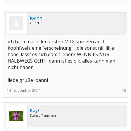
ioanni
Guest
ich hatte nach den ersten MTX spritzen auch
kophfweh. eine "erscheinung" , die sonst niiiiiiiiie
habe. lässt es sich damit leben? WENN ES NUR
HALBWEGS GEHT, dann ist es o.k. alles kann man
nicht haben.
liebe grüße ioanni
14. November 2004
#6
KayC
Stehauffrauchen