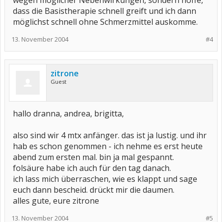
wegen möglicher Nebenwirkungen, sondern hoffe,
dass die Basistherapie schnell greift und ich dann
möglichst schnell ohne Schmerzmittel auskomme.
13. November 2004
#4
zitrone
Guest
hallo dranna, andrea, brigitta,
also sind wir 4 mtx anfänger. das ist ja lustig. und ihr
hab es schon genommen - ich nehme es erst heute
abend zum ersten mal. bin ja mal gespannt.
folsäure habe ich auch für den tag danach.
ich lass mich überraschen, wie es klappt und sage
euch dann bescheid. drückt mir die daumen.
alles gute, eure zitrone
13. November 2004
#5