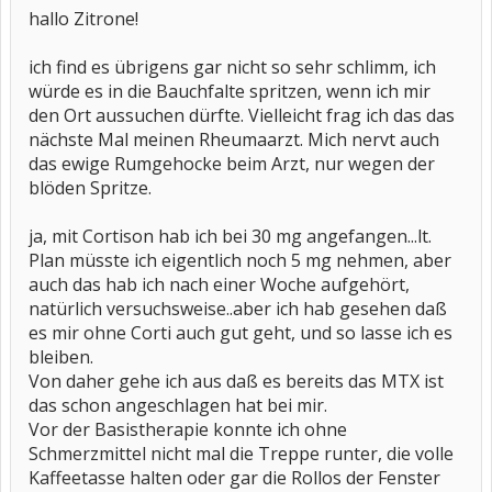
hallo Zitrone!
ich find es übrigens gar nicht so sehr schlimm, ich
würde es in die Bauchfalte spritzen, wenn ich mir
den Ort aussuchen dürfte. Vielleicht frag ich das das
nächste Mal meinen Rheumaarzt. Mich nervt auch
das ewige Rumgehocke beim Arzt, nur wegen der
blöden Spritze.
ja, mit Cortison hab ich bei 30 mg angefangen...lt.
Plan müsste ich eigentlich noch 5 mg nehmen, aber
auch das hab ich nach einer Woche aufgehört,
natürlich versuchsweise..aber ich hab gesehen daß
es mir ohne Corti auch gut geht, und so lasse ich es
bleiben.
Von daher gehe ich aus daß es bereits das MTX ist
das schon angeschlagen hat bei mir.
Vor der Basistherapie konnte ich ohne
Schmerzmittel nicht mal die Treppe runter, die volle
Kaffeetasse halten oder gar die Rollos der Fenster