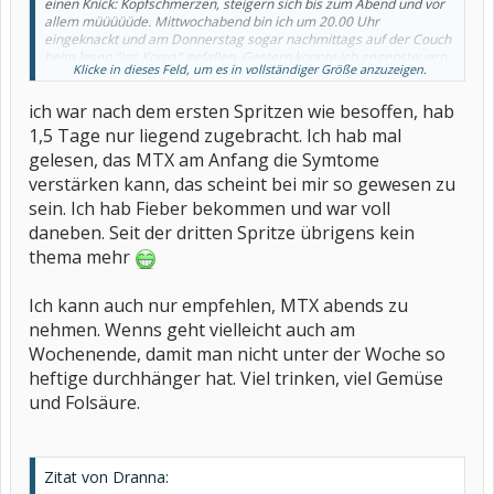
einen Knick: Kopfschmerzen, steigern sich bis zum Abend und vor
allem müüüüüde. Mittwochabend bin ich um 20.00 Uhr
eingeknackt und am Donnerstag sogar nachmittags auf der Couch
beim lesen "ins Koma" gefallen. Gestern konnte ich gegensteuern
Klicke in dieses Feld, um es in vollständiger Größe anzuzeigen.
aber heute habe ich auch schon wieder 'n Schädel :-(
ich war nach dem ersten Spritzen wie besoffen, hab
1,5 Tage nur liegend zugebracht. Ich hab mal
gelesen, das MTX am Anfang die Symtome
verstärken kann, das scheint bei mir so gewesen zu
sein. Ich hab Fieber bekommen und war voll
daneben. Seit der dritten Spritze übrigens kein
thema mehr
Ich kann auch nur empfehlen, MTX abends zu
nehmen. Wenns geht vielleicht auch am
Wochenende, damit man nicht unter der Woche so
heftige durchhänger hat. Viel trinken, viel Gemüse
und Folsäure.
Zitat von Dranna: