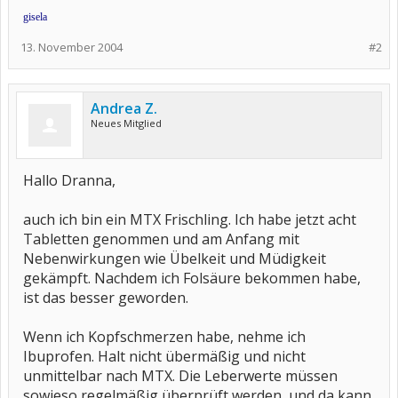
gisela
13. November 2004
#2
Andrea Z.
Neues Mitglied
Hallo Dranna,
auch ich bin ein MTX Frischling. Ich habe jetzt acht
Tabletten genommen und am Anfang mit
Nebenwirkungen wie Übelkeit und Müdigkeit
gekämpft. Nachdem ich Folsäure bekommen habe,
ist das besser geworden.
Wenn ich Kopfschmerzen habe, nehme ich
Ibuprofen. Halt nicht übermäßig und nicht
unmittelbar nach MTX. Die Leberwerte müssen
sowieso regelmäßig überprüft werden, und da kann