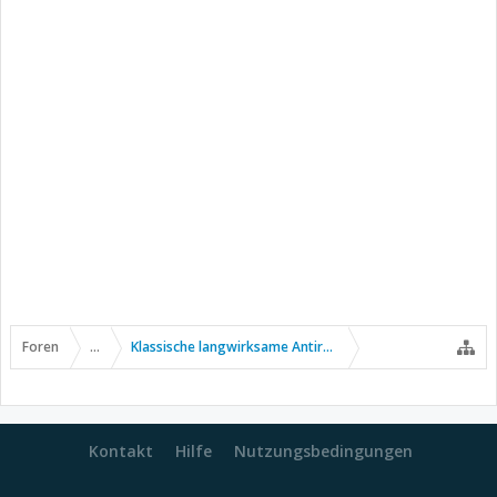
Foren
...
Klassische langwirksame Antirheumatika
Kontakt
Hilfe
Nutzungsbedingungen