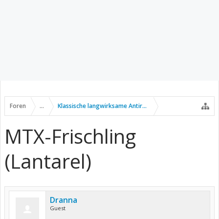
Foren
...
Klassische langwirksame Antirheumatika
MTX-Frischling
(Lantarel)
Dranna
Guest