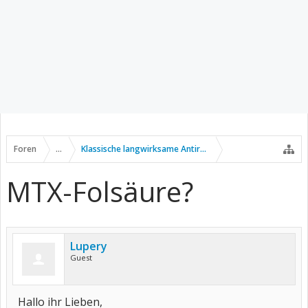
Foren
...
Klassische langwirksame Antirheumatika
MTX-Folsäure?
Lupery
Guest
Hallo ihr Lieben,