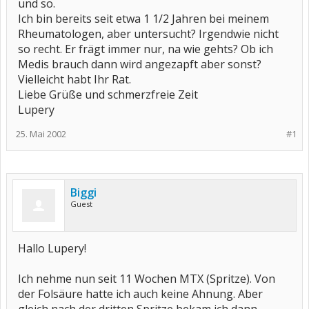
und so.
Ich bin bereits seit etwa 1 1/2 Jahren bei meinem
Rheumatologen, aber untersucht? Irgendwie nicht
so recht. Er frägt immer nur, na wie gehts? Ob ich
Medis brauch dann wird angezapft aber sonst?
Vielleicht habt Ihr Rat.
Liebe Grüße und schmerzfreie Zeit
Lupery
25. Mai 2002
#1
Biggi
Guest
Hallo Lupery!
Ich nehme nun seit 11 Wochen MTX (Spritze). Von
der Folsäure hatte ich auch keine Ahnung. Aber