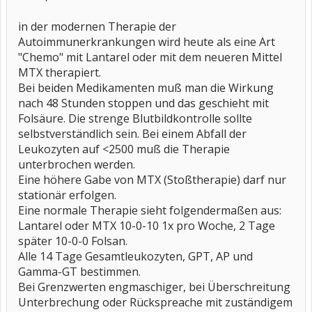
in der modernen Therapie der
Autoimmunerkrankungen wird heute als eine Art
"Chemo" mit Lantarel oder mit dem neueren Mittel
MTX therapiert.
Bei beiden Medikamenten muß man die Wirkung
nach 48 Stunden stoppen und das geschieht mit
Folsäure. Die strenge Blutbildkontrolle sollte
selbstverständlich sein. Bei einem Abfall der
Leukozyten auf <2500 muß die Therapie
unterbrochen werden.
Eine höhere Gabe von MTX (Stoßtherapie) darf nur
stationär erfolgen.
Eine normale Therapie sieht folgendermaßen aus:
Lantarel oder MTX 10-0-10 1x pro Woche, 2 Tage
später 10-0-0 Folsan.
Alle 14 Tage Gesamtleukozyten, GPT, AP und
Gamma-GT bestimmen.
Bei Grenzwerten engmaschiger, bei Überschreitung
Unterbrechung oder Rückspreache mit zuständigem