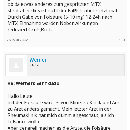
ob da etwas anderes zum gespritzten MTX
steht,aber dies ist nicht der Fall!Ich zitiere jetzt mal:
Durch Gabe von Folsäure (5-10 mg) 12-24h nach
MTX-Einnahme werden Nebenwirkungen
reduziert.Gruß,Britta
26. Mai 2002
#10
Werner
Guest
Re: Werners Senf dazu
Hallo Leute,
mit der Folsäure wird es von Klinik zu Klinik und Arzt
zu Arzt anders gemacht. Mein letzter Arzt in der
Rheumaklinik hat mich dumm angeschaut, als ich
Folsäure wollte.
Aber generell machen es die Arzte, die Folsäure