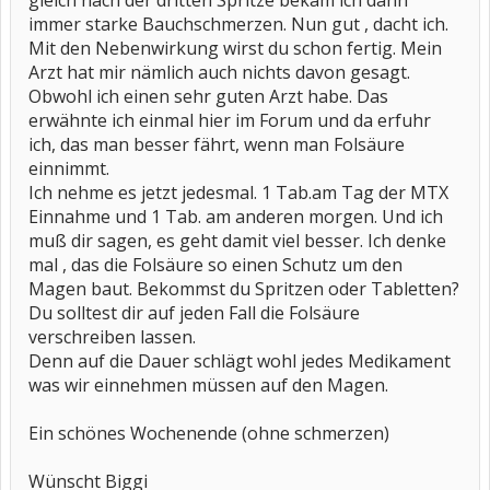
gleich nach der dritten Spritze bekam ich dann
immer starke Bauchschmerzen. Nun gut , dacht ich.
Mit den Nebenwirkung wirst du schon fertig. Mein
Arzt hat mir nämlich auch nichts davon gesagt.
Obwohl ich einen sehr guten Arzt habe. Das
erwähnte ich einmal hier im Forum und da erfuhr
ich, das man besser fährt, wenn man Folsäure
einnimmt.
Ich nehme es jetzt jedesmal. 1 Tab.am Tag der MTX
Einnahme und 1 Tab. am anderen morgen. Und ich
muß dir sagen, es geht damit viel besser. Ich denke
mal , das die Folsäure so einen Schutz um den
Magen baut. Bekommst du Spritzen oder Tabletten?
Du solltest dir auf jeden Fall die Folsäure
verschreiben lassen.
Denn auf die Dauer schlägt wohl jedes Medikament
was wir einnehmen müssen auf den Magen.
Ein schönes Wochenende (ohne schmerzen)
Wünscht Biggi