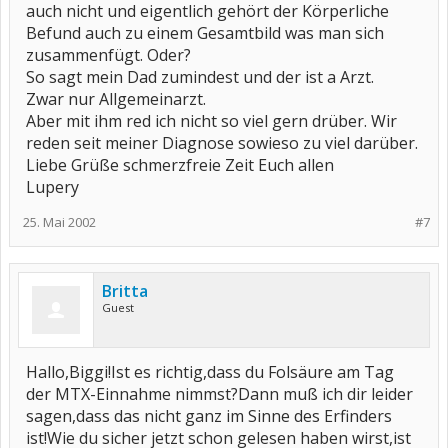
auch nicht und eigentlich gehört der Körperliche
Befund auch zu einem Gesamtbild was man sich
zusammenfügt. Oder?
So sagt mein Dad zumindest und der ist a Arzt.
Zwar nur Allgemeinarzt.
Aber mit ihm red ich nicht so viel gern drüber. Wir
reden seit meiner Diagnose sowieso zu viel darüber.
Liebe Grüße schmerzfreie Zeit Euch allen
Lupery
25. Mai 2002
#7
Britta
Guest
Hallo,Biggi!Ist es richtig,dass du Folsäure am Tag
der MTX-Einnahme nimmst?Dann muß ich dir leider
sagen,dass das nicht ganz im Sinne des Erfinders
ist!Wie du sicher jetzt schon gelesen haben wirst,ist