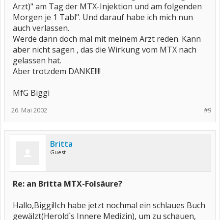
Arzt)" am Tag der MTX-Injektion und am folgenden
Morgen je 1 Tabl". Und darauf habe ich mich nun
auch verlassen.
Werde dann doch mal mit meinem Arzt reden. Kann
aber nicht sagen , das die Wirkung vom MTX nach
gelassen hat.
Aber trotzdem DANKE!!!!
MfG Biggi
26. Mai 2002
#9
Britta
Guest
Re: an Britta MTX-Folsäure?
Hallo,Biggi!Ich habe jetzt nochmal ein schlaues Buch
gewälzt(Herold`s Innere Medizin), um zu schauen,