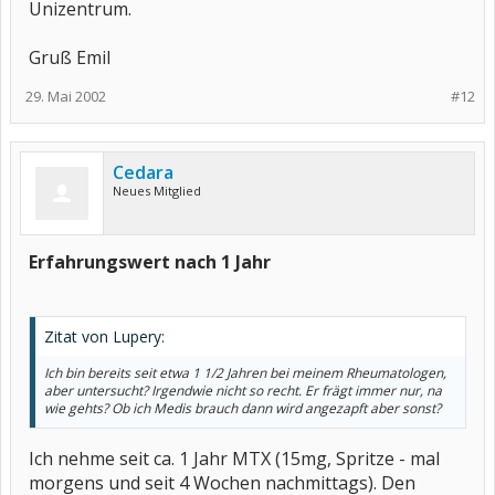
Unizentrum.
Gruß Emil
29. Mai 2002
#12
Cedara
Neues Mitglied
Erfahrungswert nach 1 Jahr
Zitat von Lupery:
Ich bin bereits seit etwa 1 1/2 Jahren bei meinem Rheumatologen,
aber untersucht? Irgendwie nicht so recht. Er frägt immer nur, na
wie gehts? Ob ich Medis brauch dann wird angezapft aber sonst?
Ich nehme seit ca. 1 Jahr MTX (15mg, Spritze - mal
morgens und seit 4 Wochen nachmittags). Den