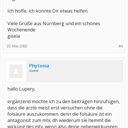
Ich hoffe, ich konnte Dir etwas helfen.
Viele Grüße aus Nürnberg und ein schönes
Wochenende
gisela
25. Mai 2002
#4
Phytonia
Guest
hallo Lupery,
ergänzend möchte ich zu den beiträgen hinzufügen,
dass die ärzte meist erst versuchen ohne die
folsäure auszukommen. denn die folsäure ist ein
antagonsit zum mtx; dh wiederum sie hemmt die
wirkung des mtx. wenn also deine nebenwirkungen