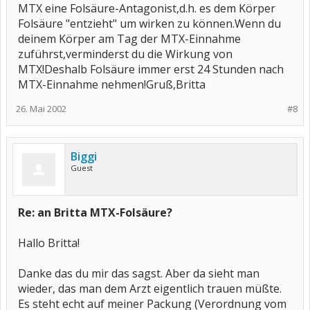
MTX eine Folsäure-Antagonist,d.h. es dem Körper
Folsäure "entzieht" um wirken zu können.Wenn du
deinem Körper am Tag der MTX-Einnahme
zuführst,verminderst du die Wirkung von
MTX!Deshalb Folsäure immer erst 24 Stunden nach
MTX-Einnahme nehmen!Gruß,Britta
26. Mai 2002
#8
Biggi
Guest
Re: an Britta MTX-Folsäure?
Hallo Britta!
Danke das du mir das sagst. Aber da sieht man
wieder, das man dem Arzt eigentlich trauen müßte.
Es steht echt auf meiner Packung (Verordnung vom