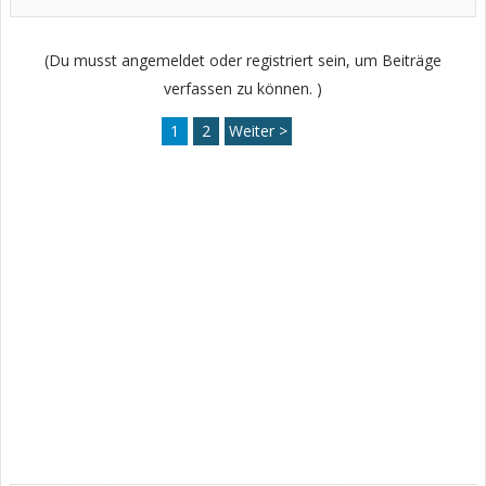
(Du musst angemeldet oder registriert sein, um Beiträge
verfassen zu können. )
1
2
Weiter >