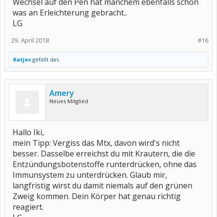
Wechsel auf den Pen hat manchem ebenfalls schon
was an Erleichterung gebracht..
LG
29. April 2018
#16
Katjes
gefällt das.
Amery
Neues Mitglied
Hallo Iki,
mein Tipp: Vergiss das Mtx, davon wird's nicht
besser. Dasselbe erreichst du mit Krautern, die die
Entzündungsbotenstoffe runterdrücken, ohne das
Immunsystem zu unterdrücken. Glaub mir,
langfristig wirst du damit niemals auf den grünen
Zweig kommen. Dein Körper hat genau richtig
reagiert.