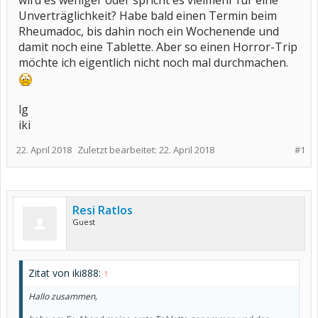
wird es weniger oder spricht es vielmehr für eine
Unverträglichkeit? Habe bald einen Termin beim
Rheumadoc, bis dahin noch ein Wochenende und
damit noch eine Tablette. Aber so einen Horror-Trip
möchte ich eigentlich nicht noch mal durchmachen.
lg
iki
22. April 2018
Zuletzt bearbeitet:
22. April 2018
#1
Resi Ratlos
Guest
Zitat von iki888:
↑
Hallo zusammen,