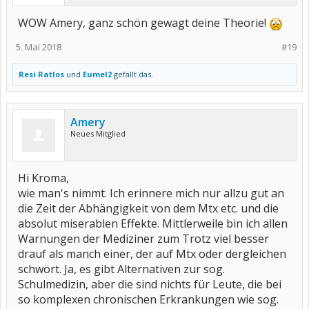
WOW Amery, ganz schön gewagt deine Theorie!
5. Mai 2018
#19
Resi Ratlos
und
Eumel2
gefällt das.
Amery
Neues Mitglied
Hi Kroma,
wie man's nimmt. Ich erinnere mich nur allzu gut an
die Zeit der Abhängigkeit von dem Mtx etc. und die
absolut miserablen Effekte. Mittlerweile bin ich allen
Warnungen der Mediziner zum Trotz viel besser
drauf als manch einer, der auf Mtx oder dergleichen
schwört. Ja, es gibt Alternativen zur sog.
Schulmedizin, aber die sind nichts für Leute, die bei
so komplexen chronischen Erkrankungen wie sog.