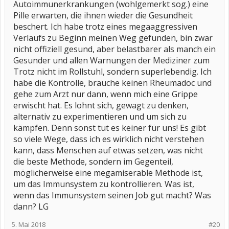
Autoimmunerkrankungen (wohlgemerkt sog.) eine
Pille erwarten, die ihnen wieder die Gesundheit
beschert. Ich habe trotz eines megaaggressiven
Verlaufs zu Beginn meinen Weg gefunden, bin zwar
nicht offiziell gesund, aber belastbarer als manch ein
Gesunder und allen Warnungen der Mediziner zum
Trotz nicht im Rollstuhl, sondern superlebendig. Ich
habe die Kontrolle, brauche keinen Rheumadoc und
gehe zum Arzt nur dann, wenn mich eine Grippe
erwischt hat. Es lohnt sich, gewagt zu denken,
alternativ zu experimentieren und um sich zu
kämpfen. Denn sonst tut es keiner für uns! Es gibt
so viele Wege, dass ich es wirklich nicht verstehen
kann, dass Menschen auf etwas setzen, was nicht
die beste Methode, sondern im Gegenteil,
möglicherweise eine megamiserable Methode ist,
um das Immunsystem zu kontrollieren. Was ist,
wenn das Immunsystem seinen Job gut macht? Was
dann? LG
5. Mai 2018
#20