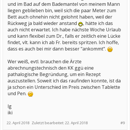
und im Bad auf dem Bademantel von meinem Mann
liegen geblieben bin, weil sich die paar Meter zum
Bett auch ohnehin nicht gelohnt haben, weil der
Rückweg ja bald wieder anstand
, hätte ich das
auch nicht erwartet. Ich habe nächste Woche Urlaub
und kann flexibel zum Dr., falls er zeitlich eine Lücke
findet, vlt. kann ich ab Fr. bereits spritzen. Ich hoffe,
dass es auch bei mir dann besser "ankommt".
Wer weiß, evtl. brauchen die Ärzte
abrechnungstechnisch den KK ggü eine
pathalogische Begründung, um ein Rezept
auszustellen. Soweit ich das raufinden konnte, ist da
ja schon ein Unterschied im Preis zwischen Tablette
und Pen.
lg
iki
22. April 2018
Zuletzt bearbeitet:
22. April 2018
#9