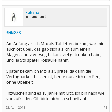
kukana
in memoriam †
@iki888
Am Anfang als ich Mtx als Tabletten bekam, war mir
auch oft übel , das gab sich als ich zum einen
Magenschutz vorweg bekam, viel getrunken habe,
und 48 Std später Folsäure nahm.
Später bekam ich Mtx als Spritze, da dann die
Verfügbarkeit besser ist, heute nutze ich den Pen,
ohne Übelkeit.
Inzwischen sind es 18 Jahre mit Mtx, ich bin nach wie
vor zufrieden. Gib bitte nicht so schnell auf.
22. April 2018
#8