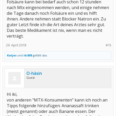
Folsäure kann bei bedarf auch schon 12 stunden
nach Mtx eingenommen werden, und einige nehmen
die Tage danach noch Folsäure ein und es hilft
ihnen. Andere nehmen statt Blocker Natron ein. Zu
guter Letzt finde ich die Art deines Arztes sehr gut.
Das beste Medikament ist nix, wenn man es nicht
verträgt.
29. April 2018
#15
Katjes
und
iki888
gefällt das.
O-häsin
Guest
Hi iki,
von anderen "MTX-Konsumenten" kann ich noch an
Tipps folgende hinzufügen: Ananassaft trinken
(meist genannt) oder auch Banane essen. Der