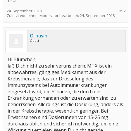
Lisa
24. September 2018
#12
Zuletzt von einem Moderator bearbeitet:
24. September 2018
O-häsin
Guest
Hi Blümchen,
laß Dich nicht zu sehr verunsichern. MTX ist ein
altbewährtes, gängiges Medikament aus der
Krebstherapie, das zur Drosselung des
Immunsystems bei Autoimmunerkrankungen
eingesetzt wird, um Schäden, die durch die
Erkrankung vorhanden oder zu erwarten sind, zu
beherrschen. Allerdings ist die Dosierung, anders als
in der Krebstherapie,
wesentlich
geringer. Bei
Erwachsenen sind Dosierungen von 15-25 mg
durchaus üblich und sicherlich notwendig, um eine
Wirkung zu erzielen. Wenn Du nicht gerade