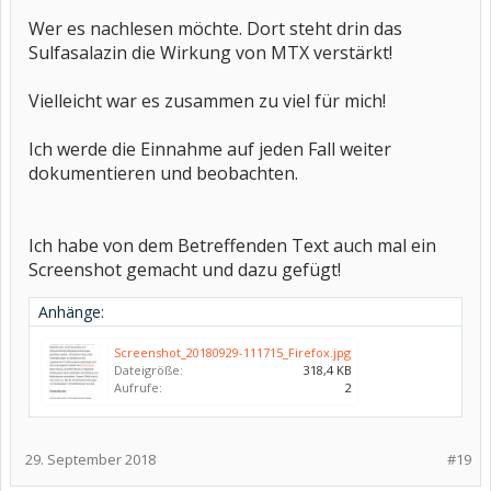
Wer es nachlesen möchte. Dort steht drin das
Sulfasalazin die Wirkung von MTX verstärkt!
Vielleicht war es zusammen zu viel für mich!
Ich werde die Einnahme auf jeden Fall weiter
dokumentieren und beobachten.
Ich habe von dem Betreffenden Text auch mal ein
Screenshot gemacht und dazu gefügt!
Anhänge:
Screenshot_20180929-111715_Firefox.jpg
Dateigröße:
318,4 KB
Aufrufe:
2
29. September 2018
#19