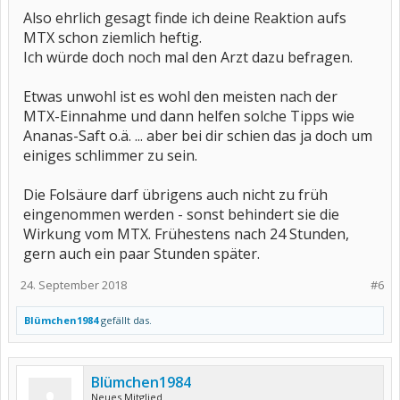
Also ehrlich gesagt finde ich deine Reaktion aufs
MTX schon ziemlich heftig.
Ich würde doch noch mal den Arzt dazu befragen.
Etwas unwohl ist es wohl den meisten nach der
MTX-Einnahme und dann helfen solche Tipps wie
Ananas-Saft o.ä. ... aber bei dir schien das ja doch um
einiges schlimmer zu sein.
Die Folsäure darf übrigens auch nicht zu früh
eingenommen werden - sonst behindert sie die
Wirkung vom MTX. Frühestens nach 24 Stunden,
gern auch ein paar Stunden später.
24. September 2018
#6
Blümchen1984
gefällt das.
Blümchen1984
Neues Mitglied