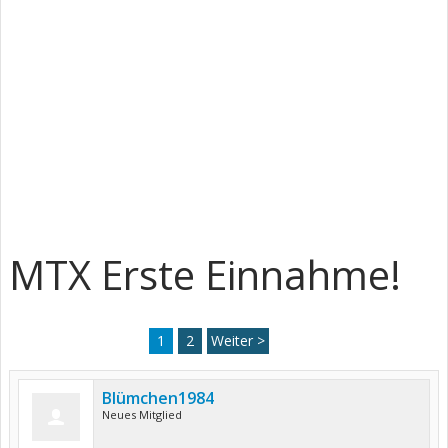
MTX Erste Einnahme!
1
2
Weiter >
Blümchen1984
Neues Mitglied