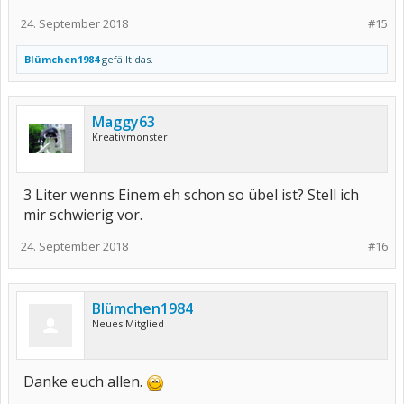
24. September 2018
#15
Blümchen1984
gefällt das.
Maggy63
Kreativmonster
3 Liter wenns Einem eh schon so übel ist? Stell ich
mir schwierig vor.
24. September 2018
#16
Blümchen1984
Neues Mitglied
Danke euch allen.