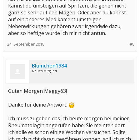
kannst du umsteigen auf Spritzen, die gehen nicht
ganz so sehr auf den Magen. Oder aber du kannst
auf ein anderes Medikament umsteigen.
Nebenwirkungen gehören zwar irgendwie dazu,
aber so heftige würde ich mir nicht antun.
24. September 2018
#8
Blümchen1984
Neues Mitglied
Guten Morgen Maggy63!
Danke für deine Antwort.
Ich muss zugeben das ich heute morgen bei meiner
Rheumatologin angerufen habe. Sie meinten dort
ich solle es schon einige Wochen versuchen. Sollte
ich mich nicht daran gewöhnen können, soll ich mich