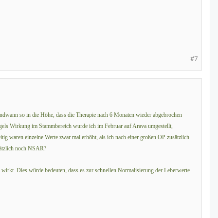
#7
rgendwann so in die Höhe, dass die Therapie nach 6 Monaten wieder abgebrochen
angels Wirkung im Stammbereich wurde ich im Februar auf Arava umgestellt,
tig waren einzelne Werte zwar mal erhöht, als ich nach einer großen OP zusätzlich
sätzlich noch NSAR?
ava wirkt. Dies würde bedeuten, dass es zur schnellen Normalisierung der Leberwerte