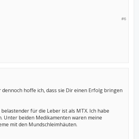
#6
er dennoch hoffe ich, dass sie Dir einen Erfolg bringen
belastender für die Leber ist als MTX. Ich habe
n. Unter beiden Medikamenten waren meine
leme mit den Mundschleimhäuten.