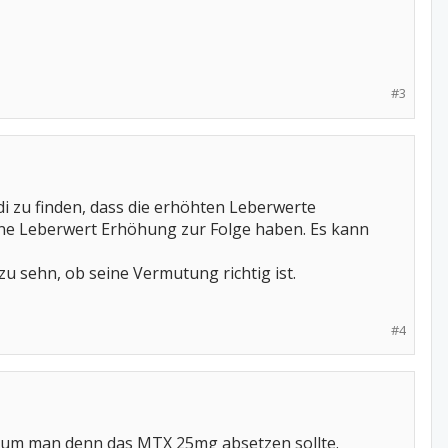
#3
i zu finden, dass die erhöhten Leberwerte
ine Leberwert Erhöhung zur Folge haben. Es kann
 sehn, ob seine Vermutung richtig ist.
#4
rum man denn das MTX 25mg absetzen sollte.