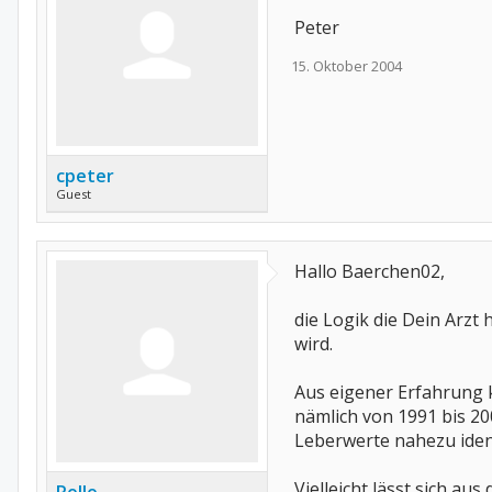
Peter
15. Oktober 2004
cpeter
Guest
Hallo Baerchen02,
die Logik die Dein Arzt 
wird.
Aus eigener Erfahrung k
nämlich von 1991 bis 
Leberwerte nahezu iden
Vielleicht lässt sich au