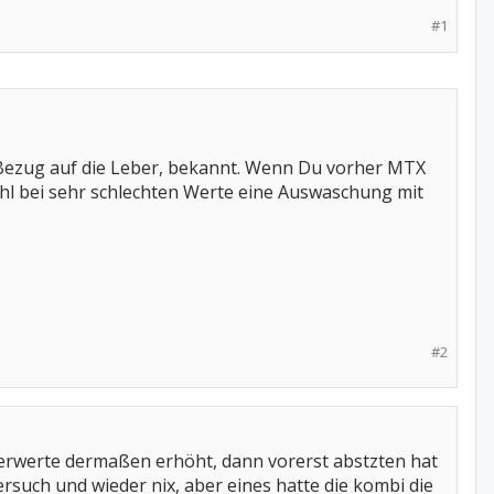
#1
n Bezug auf die Leber, bekannt. Wenn Du vorher MTX
hl bei sehr schlechten Werte eine Auswaschung mit
#2
erwerte dermaßen erhöht, dann vorerst abstzten hat
rsuch und wieder nix, aber eines hatte die kombi die