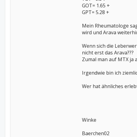
GOT= 1.65 +
GPT= 5.28 +
Mein Rheumatologe sagte
wird und Arava weiterhi
Wenn sich die Leberwert
nicht erst das Arava???
Zumal man auf MTX ja au
Irgendwie bin ich ziemlic
Wer hat ähnliches erle
Winke
Baerchen02