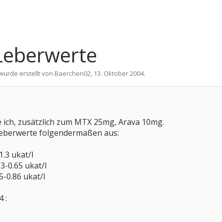
eberwerte
 wurde erstellt von
Baerchen02
,
13. Oktober 2004
.
e ich, zusätzlich zum MTX 25mg, Arava 10mg.
Leberwerte folgendermaßen aus:
.3 ukat/l
3-0.65 ukat/l
5-0.86 ukat/l
 :