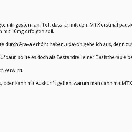
 mir gestern am Tel., dass ich mit dem MTX erstmal pausie
n mit 10mg erfolgen soll.
e durch Arava erhöht haben, ( davon gehe ich aus, denn zuv
fbaut, sollte es doch als Bestandteil einer Basistherapie b
h verwirrt.
bt, oder kann mit Auskunft geben, warum man dann mit MTX 