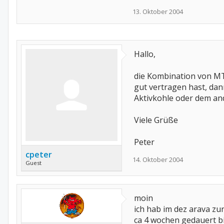
13. Oktober 2004
Hallo,
die Kombination von MT
gut vertragen hast, da
Aktivkohle oder dem an
Viele Grüße
Peter
cpeter
14. Oktober 2004
Guest
moin
ich hab im dez arava z
ca 4 wochen gedauert bi