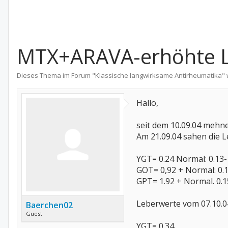
MTX+ARAVA-erhöhte L
Dieses Thema im Forum "
Klassische langwirksame Antirheumatika
"
Hallo,
seit dem 10.09.04 mehn
Am 21.09.04 sahen die 
YGT= 0.24 Normal: 0.13-1
GOT= 0,92 + Normal: 0.1
GPT= 1.92 + Normal. 0.1
Leberwerte vom 07.10.04
Baerchen02
Guest
YGT= 0.34