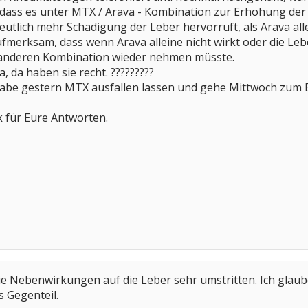
 dass es unter MTX / Arava - Kombination zur Erhöhung d
eutlich mehr Schädigung der Leber hervorruft, als Arava all
ufmerksam, dass wenn Arava alleine nicht wirkt oder die Le
 anderen Kombination wieder nehmen müsste.
a, da haben sie recht. ?????????
habe gestern MTX ausfallen lassen und gehe Mittwoch zum Bl
k für Eure Antworten.
die Nebenwirkungen auf die Leber sehr umstritten. Ich glaub
s Gegenteil.