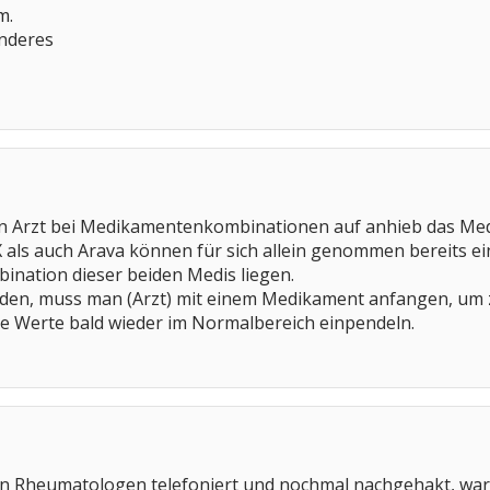
m.
anderes
nen Arzt bei Medikamentenkombinationen auf anhieb das Med
 als auch Arava können für sich allein genommen bereits e
ination dieser beiden Medis liegen.
nden, muss man (Arzt) mit einem Medikament anfangen, um zu
ine Werte bald wieder im Normalbereich einpendeln.
en Rheumatologen telefoniert und nochmal nachgehakt, wa