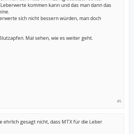
er Leberwerte kommen kann und das man dann das
eine.
berwerte sich nicht bessern würden, man doch
utzapfen. Mal sehen, wie es weiter geht.
#5
e ehrlich gesagt nicht, dass MTX für die Leber