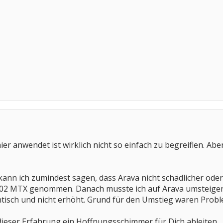
hier anwendet ist wirklich nicht so einfach zu begreiflen. Ab
ann ich zumindest sagen, dass Arava nicht schädlicher oder 
2002 MTX genommen. Danach musste ich auf Arava umsteige
tisch und nicht erhöht. Grund für den Umstieg waren Prob
s dieser Erfahrung ein Hoffnungsschimmer für Dich ableiten.