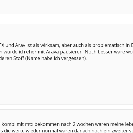
X und Arav ist als wirksam, aber auch als problematisch i
nn würde ich eher mit Arava pausieren. Noch besser wäre wo
deren Stoff (Name habe ich vergessen).
ur kombi mit mtx bekommen nach 2 wochen waren meine leb
s die werte wieder normal waren danach noch ein zweiter ve