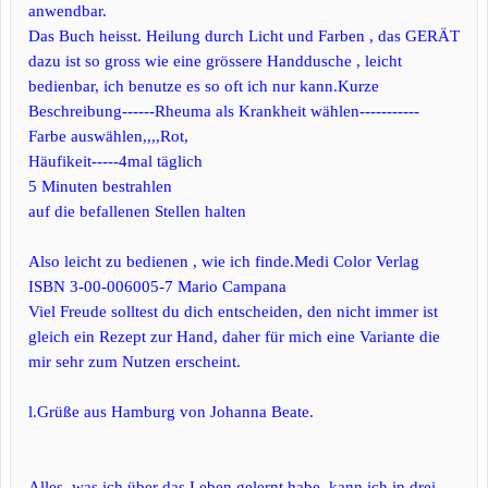
anwendbar.
Das Buch heisst. Heilung durch Licht und Farben , das GERÄT
dazu ist so gross wie eine grössere Handdusche , leicht
bedienbar, ich benutze es so oft ich nur kann.Kurze
Beschreibung------Rheuma als Krankheit wählen-----------
Farbe auswählen,,,,Rot,
Häufikeit-----4mal täglich
5 Minuten bestrahlen
auf die befallenen Stellen halten
Also leicht zu bedienen , wie ich finde.Medi Color Verlag
ISBN 3-00-006005-7 Mario Campana
Viel Freude solltest du dich entscheiden, den nicht immer ist
gleich ein Rezept zur Hand, daher für mich eine Variante die
mir sehr zum Nutzen erscheint.
l.Grüße aus Hamburg von Johanna Beate.
Alles, was ich über das Leben gelernt habe, kann ich in drei