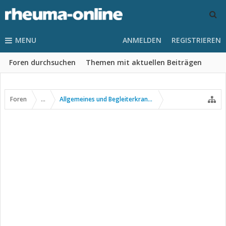
MENU
ANMELDEN
REGISTRIEREN
Foren durchsuchen
Themen mit aktuellen Beiträgen
Foren
...
Allgemeines und Begleiterkrankungen