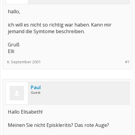
hallo,
ich will es nicht so richtig war haben. Kann mir
jemand die Symtome beschreiben.
Gruß
Elli
6. September 2001
#1
Paul
Guest
Hallo Elisabeth!
Meinen Sie nicht Episkleritis? Das rote Auge?