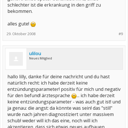
schlechter ist die erkrankung in den griff zu
bekommen.
alles gute!
29. Oktober 2008
#9
ulilou
Neues Mitglied
hallo lilly, danke für deine nachricht und du hast
natürlich recht: ich habe derzeit keine
entzündungsparameter! positiv für mich und negativ
für den befund! ärztesprache
... ich habe derzeit
keine entzündungsparameter - was auch gut ist! und
ja genau: die angst: da könnte was sein! das "still"
wurde nach jahren diagnostiziert unter massivem
schub! weder will ich das eine, noch will ich
akzeptieren, dass sich etwas neues aufbauen