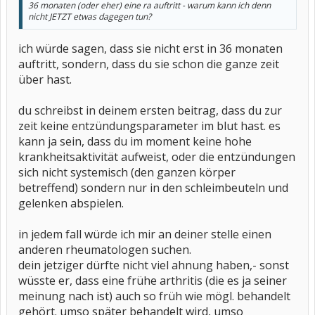
36 monaten (oder eher) eine ra auftritt - warum kann ich denn
nicht JETZT etwas dagegen tun?
ich würde sagen, dass sie nicht erst in 36 monaten
auftritt, sondern, dass du sie schon die ganze zeit
über hast.
du schreibst in deinem ersten beitrag, dass du zur
zeit keine entzündungsparameter im blut hast. es
kann ja sein, dass du im moment keine hohe
krankheitsaktivität aufweist, oder die entzündungen
sich nicht systemisch (den ganzen körper
betreffend) sondern nur in den schleimbeuteln und
gelenken abspielen.
in jedem fall würde ich mir an deiner stelle einen
anderen rheumatologen suchen.
dein jetziger dürfte nicht viel ahnung haben,- sonst
wüsste er, dass eine frühe arthritis (die es ja seiner
meinung nach ist) auch so früh wie mögl. behandelt
gehört. umso später behandelt wird, umso