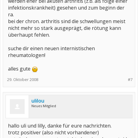
werden eher bei akuten arthritis (z.b. als folge einer
infektionskrankheit) gesehen und zum beginn der
ra.
bei der chron. arthritis sind die schwellungen meist
nicht mehr so stark ausgeprägt, die rötung kann
überhaupt fehlen.
suche dir einen neuen internistischen
rheumatologen!
alles gute
29. Oktober 2008
#7
ulilou
Neues Mitglied
hallo uli und lilly, danke für eure nachrichten.
trotz positiver (also nicht vorhandener)