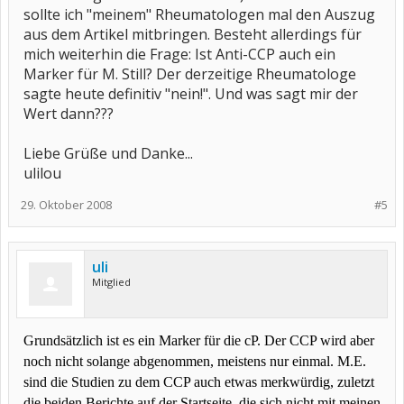
sollte ich "meinem" Rheumatologen mal den Auszug
aus dem Artikel mitbringen. Besteht allerdings für
mich weiterhin die Frage: Ist Anti-CCP auch ein
Marker für M. Still? Der derzeitige Rheumatologe
sagte heute definitiv "nein!". Und was sagt mir der
Wert dann???
Liebe Grüße und Danke...
ulilou
29. Oktober 2008
#5
uli
Mitglied
Grundsätzlich ist es ein Marker für die cP. Der CCP wird aber
noch nicht solange abgenommen, meistens nur einmal. M.E.
sind die Studien zu dem CCP auch etwas merkwürdig, zuletzt
die beiden Berichte auf der Startseite, die sich nicht mit meinen