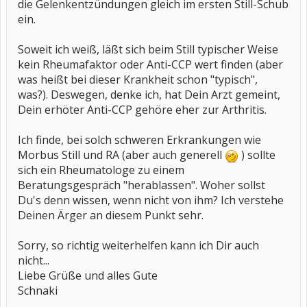
die Gelenkentzündungen gleich im ersten Still-Schub
ein.
Soweit ich weiß, läßt sich beim Still typischer Weise
kein Rheumafaktor oder Anti-CCP wert finden (aber
was heißt bei dieser Krankheit schon "typisch",
was?). Deswegen, denke ich, hat Dein Arzt gemeint,
Dein erhöter Anti-CCP gehöre eher zur Arthritis.
Ich finde, bei solch schweren Erkrankungen wie
Morbus Still und RA (aber auch generell
) sollte
sich ein Rheumatologe zu einem
Beratungsgespräch "herablassen". Woher sollst
Du's denn wissen, wenn nicht von ihm? Ich verstehe
Deinen Ärger an diesem Punkt sehr.
Sorry, so richtig weiterhelfen kann ich Dir auch
nicht...
Liebe Grüße und alles Gute
Schnaki