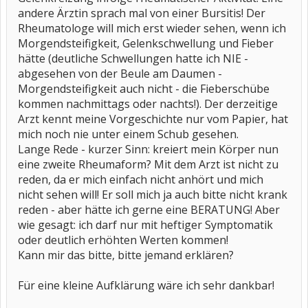
andere Ärztin sprach mal von einer Bursitis! Der
Rheumatologe will mich erst wieder sehen, wenn ich
Morgendsteifigkeit, Gelenkschwellung und Fieber
hätte (deutliche Schwellungen hatte ich NIE -
abgesehen von der Beule am Daumen -
Morgendsteifigkeit auch nicht - die Fieberschübe
kommen nachmittags oder nachts!). Der derzeitige
Arzt kennt meine Vorgeschichte nur vom Papier, hat
mich noch nie unter einem Schub gesehen.
Lange Rede - kurzer Sinn: kreiert mein Körper nun
eine zweite Rheumaform? Mit dem Arzt ist nicht zu
reden, da er mich einfach nicht anhört und mich
nicht sehen will! Er soll mich ja auch bitte nicht krank
reden - aber hätte ich gerne eine BERATUNG! Aber
wie gesagt: ich darf nur mit heftiger Symptomatik
oder deutlich erhöhten Werten kommen!
Kann mir das bitte, bitte jemand erklären?
Für eine kleine Aufklärung wäre ich sehr dankbar!