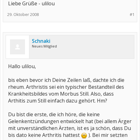
Liebe Grüße - ulilou
29. Oktober 2008
#1
Schnaki
Neues Mitglied
Hallo ulilou,
bis eben bevor ich Deine Zeilen laß, dachte ich die
rheum. Arthristis sei ein typischer Bestandteil des
Krankheitsbildes vom Morbus Still. Also, dass
Arthitis zum Still einfach dazu gehört. Hm?
Du bist die erste, die ich höre, die keine
Gelenkentzündungen entwickelt hat (bei allem Ärger
mit unverständlichen Ärzten, ist es ja schön, dass Du
bis dato keine Arthritis hattest
). Bei mir setzten