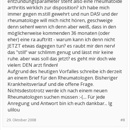
entzündungsparameter steht also eine rheumatoide
arthritis wirklich zur disposition? ich habe mich
immer gegen m.still gewehrt und nun DAS! und der
rheumatologe will mich nicht hören, geschweige
denn sehen! wenn ich denn aber weiß, dass in den
möglicherweise kommenden 36 monaten (oder
eher) eine ra auftritt - warum kann ich denn nicht
JETZT etwas dagegen tun? es raubt mir den nerv!
das "still" war schlimm genug und lässt mir keine
ruhe. aber was soll das jetzt? es geht mir doch wie
vielen: DEN arzt finden!
Aufgrund des heutigen Vorfalles schreibe ich derzeit
an einem Brief für den Rheumatologen. Bisheriger
Krankheitsverlauf und die offene Frage.
Nichtsdestotrotz werde ich nach einem neuen
Rheumatologen suchen müssen :-(.... Für jede
Anregung und Antwort bin ich euch dankbar... lg
ulilou
29. Oktober 2008
#8