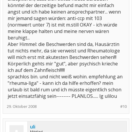
könnte! der derzeitige befund macht mir einfach
angst und ich habe keinen ansprechpartner... wenn
mir jemand sagen würden: anti-ccp mit 103
(normwert unter 7) ist mit m.still OKAY - ich würde
meine klappe halten und meine nerven wären
beruhigt...
Aber Himmel: die Beschwerden sind da, Hausärztin
tut nichts mehr, da sie verweist und Rheumatologe
will mich erst mit akutesten Beschwerden sehen!!!
Körperlich gehts mir "gut", aber psychisch krieche
ich auf dem Zahnfleisch!!!!!!
sprachlos bin. und nicht weiß wohin. empfehlung an
"rheuma-liga" - kann ich da hilfe erhoffen? mein
urlaub ist bald rum und ich müsste eigentlich schon
jetzt einsatzfähig sein-------- PLANLOS...... lg ulilou
29. Oktober 2008
#10
uli
Mitglied