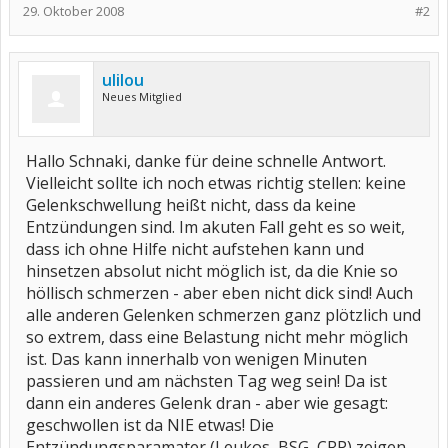
29. Oktober 2008
#2
ulilou
Neues Mitglied
Hallo Schnaki, danke für deine schnelle Antwort.
Vielleicht sollte ich noch etwas richtig stellen: keine
Gelenkschwellung heißt nicht, dass da keine
Entzündungen sind. Im akuten Fall geht es so weit,
dass ich ohne Hilfe nicht aufstehen kann und
hinsetzen absolut nicht möglich ist, da die Knie so
höllisch schmerzen - aber eben nicht dick sind! Auch
alle anderen Gelenken schmerzen ganz plötzlich und
so extrem, dass eine Belastung nicht mehr möglich
ist. Das kann innerhalb von wenigen Minuten
passieren und am nächsten Tag weg sein! Da ist
dann ein anderes Gelenk dran - aber wie gesagt:
geschwollen ist da NIE etwas! Die
Entzündungsparamater (Leukos, BSG, CRP) zeigen