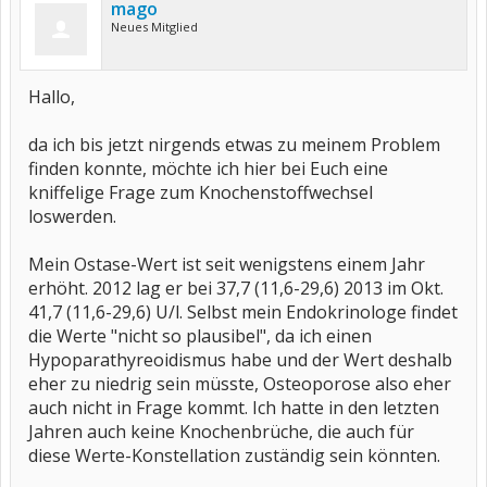
mago
Neues Mitglied
Hallo,
da ich bis jetzt nirgends etwas zu meinem Problem
finden konnte, möchte ich hier bei Euch eine
kniffelige Frage zum Knochenstoffwechsel
loswerden.
Mein Ostase-Wert ist seit wenigstens einem Jahr
erhöht. 2012 lag er bei 37,7 (11,6-29,6) 2013 im Okt.
41,7 (11,6-29,6) U/l. Selbst mein Endokrinologe findet
die Werte "nicht so plausibel", da ich einen
Hypoparathyreoidismus habe und der Wert deshalb
eher zu niedrig sein müsste, Osteoporose also eher
auch nicht in Frage kommt. Ich hatte in den letzten
Jahren auch keine Knochenbrüche, die auch für
diese Werte-Konstellation zuständig sein könnten.