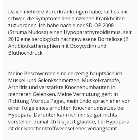
Da ich mehrere Vorerkrankungen habe, fällt es mir
schwer, die Symptome den einzelnen Krankheiten
zuzuordnen. Ich habe nach einer SD-OP 2008
(Struma Nudosa) einen Hypoparathyreoidismus, seit
2010 eine serologisch nachgewiesene Borreliose (2
Antibiotikatheraphien mit Doxycyclin) und
Bluthochdruck.
Meine Beschwerden sind derzeitig hauptsächlich
Muskel-und Gelenkschmerzen, Muskelkrämpfe,
Arthritis und verstärkte Knochenumbauten in
mehreren Gelenken. Meine Vermutung geht in
Richtung Morbus Paget, mein Endo sprach eher von
einer Folge eines erhöhten Knochenumsatzes bei
Hypopara. Darunter kann ich mir so gar nichts
vorstellen, zumal ich bis jetzt glaubte, bei Hypopara
ist der Knochenstoffwechsel eher verlangsamt.