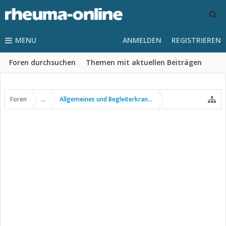
MENU
ANMELDEN
REGISTRIEREN
Foren durchsuchen
Themen mit aktuellen Beiträgen
Foren
...
Allgemeines und Begleiterkrankungen