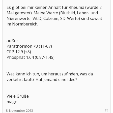
Es gibt bei mir keinen Anhalt für Rheuma (wurde 2
Mal getestet). Meine Werte (Blutbild, Leber- und
Nierenwerte, Vit.D, Calzium, SD-Werte) sind soweit
im Normbereich,
außer
Parathormon <3 (11-67)
CRP 12,9 (<5)
Phosphat 1,64 (0,87-1,45)
Was kann ich tun, um herauszufinden, was da
verkehrt läuft? Hat jemand eine Idee?
Viele Grüße
mago
8. November 2013
#1