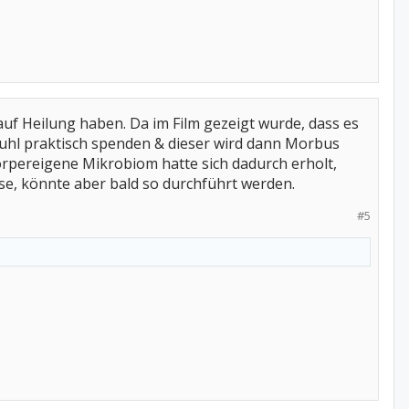
uf Heilung haben. Da im Film gezeigt wurde, dass es
tuhl praktisch spenden & dieser wird dann Morbus
Körpereigene Mikrobiom hatte sich dadurch erholt,
ase, könnte aber bald so durchführt werden.
#5