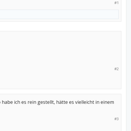
#1
#2
be ich es rein gestellt, hätte es vielleicht in einem
#3