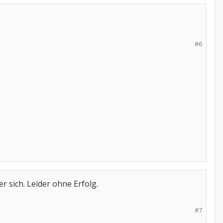
#6
r sich. Leider ohne Erfolg.
#7