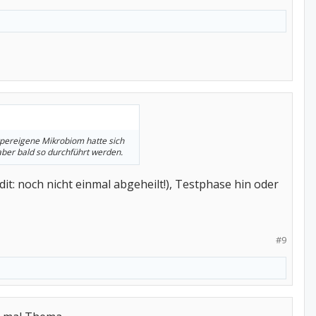
rpereigene Mikrobiom hatte sich
aber bald so durchführt werden.
it: noch nicht einmal abgeheilt!), Testphase hin oder
#9