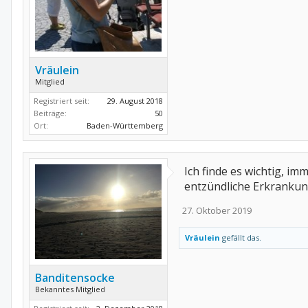
Vräulein
Mitglied
Registriert seit:
29. August 2018
Beiträge:
50
Ort:
Baden-Württemberg
Ich finde es wichtig, 
entzündliche Erkrankung
27. Oktober 2019
Vräulein
gefällt das.
Banditensocke
Bekanntes Mitglied