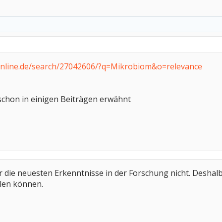
online.de/search/27042606/?q=Mikrobiom&o=relevance
chon in einigen Beiträgen erwähnt
die neuesten Erkenntnisse in der Forschung nicht. Deshalb ha
llen können.