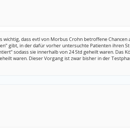
s wichtig, dass evtl von Morbus Crohn betroffene Chancen a
n" gibt, in der dafür vorher untersuchte Patienten ihren S
tiert" sodass sie innerhalb von 24 Std geheilt waren. Das 
eheilt waren. Dieser Vorgang ist zwar bisher in der Testph