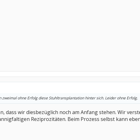
 zweimal ohne Erfolg diese Stuhltransplantation hinter sich. Leider ohne Erfolg.
ran, dass wir diesbezüglich noch am Anfang stehen. Wir vers
igfaltigen Reziprozitäten. Beim Prozess selbst kann ebenfalls