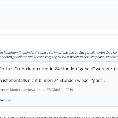
n Patienten "implantiert" sodass sie innerhalb von 24 Std geheilt waren. Das Kö
atienten geheilt waren. Dieser Vorgang ist zwar bisher in der Testphase, könnte 
 Morbus Crohn kann nicht in 24 Stunden "geheilt" werden* (ed
 ist ebenfalls nicht binnen 24 Stunden wieder "ganz".
 einem Moderator bearbeitet:
27. Oktober 2019
ällt das.