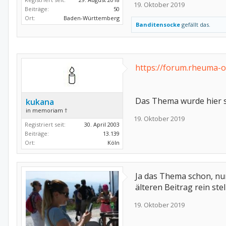
19. Oktober 2019
Beiträge:
50
Ort:
Baden-Württemberg
Banditensocke
gefällt das.
https://forum.rheuma-
Das Thema wurde hier s
kukana
in memoriam †
19. Oktober 2019
Registriert seit:
30. April 2003
Beiträge:
13.139
Ort:
Köln
Ja das Thema schon, nur 
älteren Beitrag rein ste
19. Oktober 2019