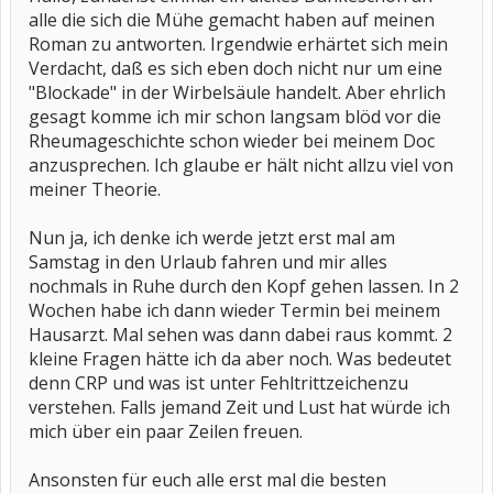
alle die sich die Mühe gemacht haben auf meinen
Roman zu antworten. Irgendwie erhärtet sich mein
Verdacht, daß es sich eben doch nicht nur um eine
"Blockade" in der Wirbelsäule handelt. Aber ehrlich
gesagt komme ich mir schon langsam blöd vor die
Rheumageschichte schon wieder bei meinem Doc
anzusprechen. Ich glaube er hält nicht allzu viel von
meiner Theorie.
Nun ja, ich denke ich werde jetzt erst mal am
Samstag in den Urlaub fahren und mir alles
nochmals in Ruhe durch den Kopf gehen lassen. In 2
Wochen habe ich dann wieder Termin bei meinem
Hausarzt. Mal sehen was dann dabei raus kommt. 2
kleine Fragen hätte ich da aber noch. Was bedeutet
denn CRP und was ist unter Fehltrittzeichenzu
verstehen. Falls jemand Zeit und Lust hat würde ich
mich über ein paar Zeilen freuen.
Ansonsten für euch alle erst mal die besten