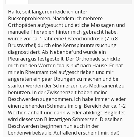
Hallo, seit längerem leide ich unter
Rückenproblemen. Nachdem ich mehrere
Orthopäden aufgesucht und etliche Massagen und
manuelle Therapien hinter mich gebracht habe,
wurde vor ca. 1 Jahr eine Osteochondrose (7. u.8.
Brustwirbel) durch eine Kernspinuntersuchung
diagnostiziert. Als Nebenbefund wurde ein
Pleuraergus festgestellt. Der Orthopäde schickte
mich mit den Worten "da is nix" nach Hause. Er hat
mir ein Rheumamittel aufgeschrieben und mir
angeraten ein paar Übungen zu machen und bei
stärker werden der Schmerzen das Medikament zu
benutzen. In der Zwischenzeit haben meine
Beschwerden zugenommen. Ich habe immer wieder
einen ziehenden Schmerz im o.g. Bereich der ca. 1-2
Wochen anhält und dann wieder abklingt. Begleitet
wird dieser von Blitzartigen Schmerzen. Dieselben
Beschwerden beginnen nun auch in der
Lendenwirbelsäule. Auffallend erscheint mir, daß