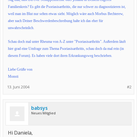
Familienkreis? Es gibt die Psoriasisarthritis, die nur schwer zu diagnostizieren ist,
weil man im Blut nur selten etwas sieht. Möglich wäre auch Morbus Bechterew,
aber nach Deiner Beschwerdenbeschreibung halte ich das eher für
unwahrscheinlich.
Schau doch mal unter Rheuma von A-Z unter "Psoriasisarthritis". Außerdem läuft
hier grad eine Umfrage zum Thema Psoriasisarthritis, schau doch da mal rein (in
diesem Forum). Es haben viele dort ihren Erkrankungsweg beschrieben.
Liebe Grüße von
Monsti
13. Juni 2004
#2
babsys
Neues Mitglied
Hi Daniela,