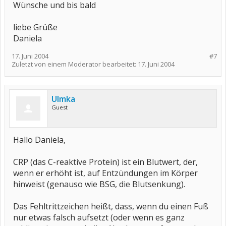
Wünsche und bis bald
liebe Grüße
Daniela
17. Juni 2004
#7
Zuletzt von einem Moderator bearbeitet:
17. Juni 2004
Ulmka
Guest
Hallo Daniela,
CRP (das C-reaktive Protein) ist ein Blutwert, der,
wenn er erhöht ist, auf Entzündungen im Körper
hinweist (genauso wie BSG, die Blutsenkung).
Das Fehltrittzeichen heißt, dass, wenn du einen Fuß
nur etwas falsch aufsetzt (oder wenn es ganz