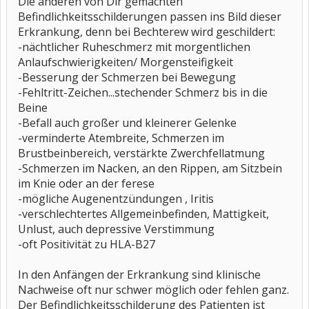
Die anderen von Dir gemachten
Befindlichkeitsschilderungen passen ins Bild dieser
Erkrankung, denn bei Bechterew wird geschildert:
-nächtlicher Ruheschmerz mit morgentlichen
Anlaufschwierigkeiten/ Morgensteifigkeit
-Besserung der Schmerzen bei Bewegung
-Fehltritt-Zeichen...stechender Schmerz bis in die
Beine
-Befall auch großer und kleinerer Gelenke
-verminderte Atembreite, Schmerzen im
Brustbeinbereich, verstärkte Zwerchfellatmung
-Schmerzen im Nacken, an den Rippen, am Sitzbein
im Knie oder an der ferese
-mögliche Augenentzündungen , Iritis
-verschlechtertes Allgemeinbefinden, Mattigkeit,
Unlust, auch depressive Verstimmung
-oft Positivität zu HLA-B27
In den Anfängen der Erkrankung sind klinische
Nachweise oft nur schwer möglich oder fehlen ganz.
Der Befindlichkeitsschilderung des Patienten ist