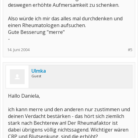
deswegen erhöhte Aufmersamkeit zu schenken.
Also würde ich mir das alles mal durchdenken und
einen Rheumatologen aufsuchen.
Gute Besserung "merre"
-
14. Juni 2004
#5
Ulmka
Guest
Hallo Daniela,
ich kann merre und den anderen nur zustimmen und
deinen Verdacht bestärken - das hört sich ziemlich
stark nach Bechterew an! Der Rheumafaktor ist
dabei übrigens völlig nichtssagend. Wichtiger wären
CRP und Blutsenkung, sind die erhöht?