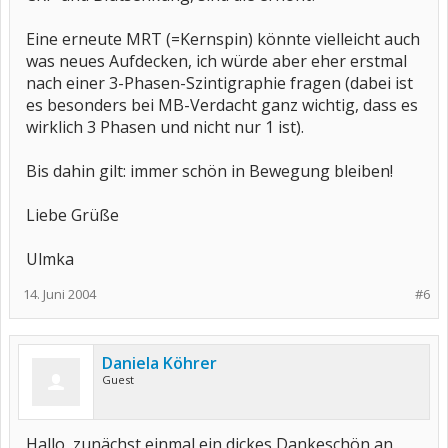
Eine erneute MRT (=Kernspin) könnte vielleicht auch
was neues Aufdecken, ich würde aber eher erstmal
nach einer 3-Phasen-Szintigraphie fragen (dabei ist
es besonders bei MB-Verdacht ganz wichtig, dass es
wirklich 3 Phasen und nicht nur 1 ist).
Bis dahin gilt: immer schön in Bewegung bleiben!
Liebe Grüße
Ulmka
14. Juni 2004
#6
Daniela Köhrer
Guest
Hallo, zunächst einmal ein dickes Dankeschön an