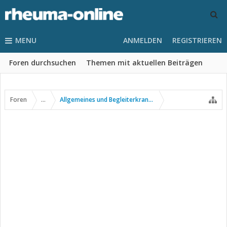
MENU
ANMELDEN
REGISTRIEREN
Foren durchsuchen
Themen mit aktuellen Beiträgen
Foren
...
Allgemeines und Begleiterkrankungen