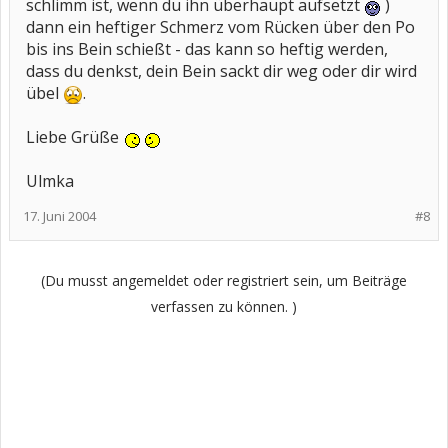
schlimm ist, wenn du ihn überhaupt aufsetzt
)
dann ein heftiger Schmerz vom Rücken über den Po
bis ins Bein schießt - das kann so heftig werden,
dass du denkst, dein Bein sackt dir weg oder dir wird
übel
.
Liebe Grüße
Ulmka
17. Juni 2004
#8
(Du musst angemeldet oder registriert sein, um Beiträge
verfassen zu können. )