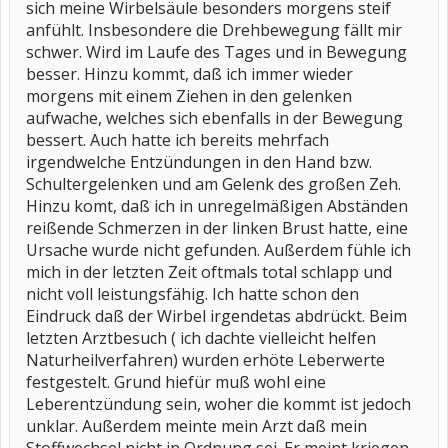
sich meine Wirbelsäule besonders morgens steif
anfühlt. Insbesondere die Drehbewegung fällt mir
schwer. Wird im Laufe des Tages und in Bewegung
besser. Hinzu kommt, daß ich immer wieder
morgens mit einem Ziehen in den gelenken
aufwache, welches sich ebenfalls in der Bewegung
bessert. Auch hatte ich bereits mehrfach
irgendwelche Entzündungen in den Hand bzw.
Schultergelenken und am Gelenk des großen Zeh.
Hinzu komt, daß ich in unregelmäßigen Abständen
reißende Schmerzen in der linken Brust hatte, eine
Ursache wurde nicht gefunden. Außerdem fühle ich
mich in der letzten Zeit oftmals total schlapp und
nicht voll leistungsfähig. Ich hatte schon den
Eindruck daß der Wirbel irgendetas abdrückt. Beim
letzten Arztbesuch ( ich dachte vielleicht helfen
Naturheilverfahren) wurden erhöte Leberwerte
festgestelt. Grund hiefür muß wohl eine
Leberentzündung sein, woher die kommt ist jedoch
unklar. Außerdem meinte mein Arzt daß mein