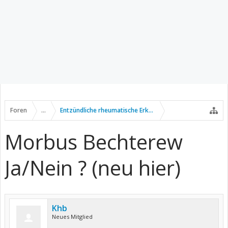
Foren
...
Entzündliche rheumatische Erkrankungen
Morbus Bechterew
Ja/Nein ? (neu hier)
Khb
Neues Mitglied