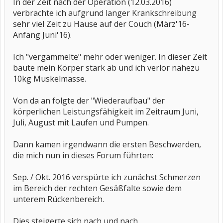
In der Zeit nach der Operation (12.03.2016)
verbrachte ich aufgrund langer Krankschreibung
sehr viel Zeit zu Hause auf der Couch (März'16-
Anfang Juni'16).
Ich "vergammelte" mehr oder weniger. In dieser Zeit
baute mein Körper stark ab und ich verlor nahezu
10kg Muskelmasse.
Von da an folgte der "Wiederaufbau" der
körperlichen Leistungsfähigkeit im Zeitraum Juni,
Juli, August mit Laufen und Pumpen.
Dann kamen irgendwann die ersten Beschwerden,
die mich nun in dieses Forum führten:
Sep. / Okt. 2016 verspürte ich zunächst Schmerzen
im Bereich der rechten Gesäßfalte sowie dem
unterem Rückenbereich.
Dies steigerte sich nach und nach.