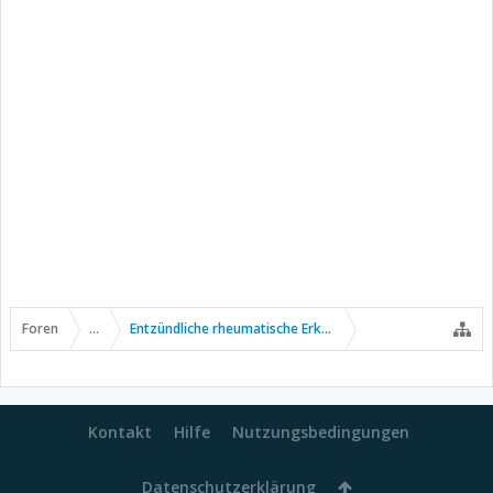
Foren
...
Entzündliche rheumatische Erkrankungen
Kontakt
Hilfe
Nutzungsbedingungen
Datenschutzerklärung