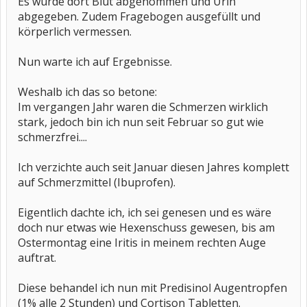
Es wurde dort Blut abgenommen und Urin
abgegeben. Zudem Fragebogen ausgefüllt und
körperlich vermessen.
Nun warte ich auf Ergebnisse.
Weshalb ich das so betone:
Im vergangen Jahr waren die Schmerzen wirklich
stark, jedoch bin ich nun seit Februar so gut wie
schmerzfrei....
Ich verzichte auch seit Januar diesen Jahres komplett
auf Schmerzmittel (Ibuprofen).
Eigentlich dachte ich, ich sei genesen und es wäre
doch nur etwas wie Hexenschuss gewesen, bis am
Ostermontag eine Iritis in meinem rechten Auge
auftrat.
Diese behandel ich nun mit Predisinol Augentropfen
(1% alle 2 Stunden) und Cortison Tabletten.