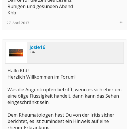
Danke für die Zeit des Lesens.
Ruhigen und gesunden Abend
Khb
27. April 2017
#1
josie16
PsA
Hallo Khb!
Herzlich Willkommen im Forum!
Was die Augentropfen betrifft, wenn es sich eher um
eine ölige Flüssigkeit handelt, dann kann das Sehen
eingeschränkt sein.
Dem Rheumatologen hast Du von der Iritis sicher
berichtet, es ist zumindest ein Hinweis auf eine
rheum. Erkrankung.