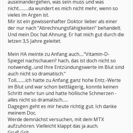
auseinandergehen, was sein muss und was
nicht...........da wundert es mich nicht mehr, wenn so
vieles im Argen ist.
Mir ist ein gewissenhafter Doktor lieber als einer
der nur nach "Abrechnungsfähigkeiten" behandelt.
Und mein Doc hat Ahnung. Er hat mich gut durch die
letzen 3,5 Jahre geleitet.
Mein HA meinte zu Anfang auch....."Vitamin-D-
Spiegel nachschauen? hach, das ist doch nicht so
notwendig...und Ihre Entzündungswerte im Blut sind
auch nicht so dramatisch."
Toll..........ich hatte zu Anfang ganz hohe Entz.-Werte
im Blut und war schon bettlägerig, konnte keinen
Schritt mehr tun und hatte höllische Schmerzen -
alles nicht so dramatisch......
Dagegen geht es mir heute richtig gut. Ich danke
meinem Doc.
Werde demnächst versuchen, mit dem MTX
aufzuhören. Vielleicht klappt das ja auch.
Gruß Grit