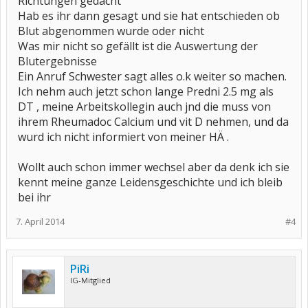
Richtungen gedacht
Hab es ihr dann gesagt und sie hat entschieden ob
Blut abgenommen wurde oder nicht
Was mir nicht so gefällt ist die Auswertung der
Blutergebnisse
Ein Anruf Schwester sagt alles o.k weiter so machen.
Ich nehm auch jetzt schon lange Predni 2.5 mg als
DT , meine Arbeitskollegin auch jnd die muss von
ihrem Rheumadoc Calcium und vit D nehmen, und da
wurd ich nicht informiert von meiner HÄ .
Wollt auch schon immer wechsel aber da denk ich sie
kennt meine ganze Leidensgeschichte und ich bleib
bei ihr
7. April 2014
#4
PiRi
IG-Mitglied