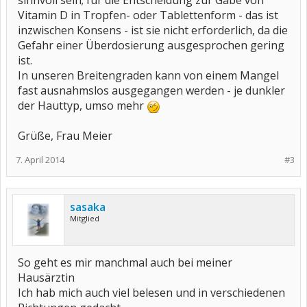
sinnvoll sein; für die Entscheidung zur Gabe von
Vitamin D in Tropfen- oder Tablettenform - das ist
inzwischen Konsens - ist sie nicht erforderlich, da die
Gefahr einer Überdosierung ausgesprochen gering
ist.
In unseren Breitengraden kann von einem Mangel
fast ausnahmslos ausgegangen werden - je dunkler
der Hauttyp, umso mehr
Grüße, Frau Meier
7. April 2014
#3
sasaka
Mitglied
So geht es mir manchmal auch bei meiner
Hausärztin
Ich hab mich auch viel belesen und in verschiedenen