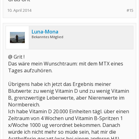
10. April 2014
#15
Luna-Mona
Bekanntes Mitglied
@ Grit !
Das wäre mein Wunschtraum: mit dem MTX eines
Tages aufzuhören.
Übrigens habe ich jetzt das Ergebnis meiner
Blutwerte: zu wenig Vitamin D und zu wenig Vitamin
B, grenzwertige Leberwerte, aber Nierenwerte im
Normbereich.
Ich habe Vitamin D 20.000 Einheiten tägl. über einen
Zeitraum von 4 Wochen und Vitamin B-Spritzen 1
x/Woche 1000 ug verordnet bekommen. Danach
würde ich nicht mehr so müde sein, hat mir die
Arzthelferin gesagt (war bei einem anderen HA).