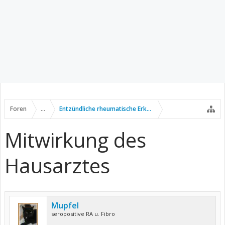
Foren
...
Entzündliche rheumatische Erkrankungen
Mitwirkung des
Hausarztes
Mupfel
seropositive RA u. Fibro