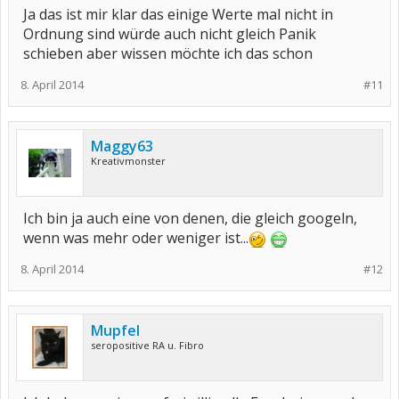
Ja das ist mir klar das einige Werte mal nicht in
Ordnung sind würde auch nicht gleich Panik
schieben aber wissen möchte ich das schon
8. April 2014
#11
Maggy63
Kreativmonster
Ich bin ja auch eine von denen, die gleich googeln,
wenn was mehr oder weniger ist...
8. April 2014
#12
Mupfel
seropositive RA u. Fibro