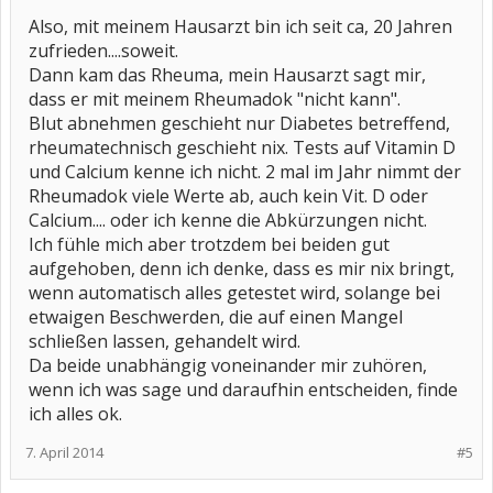
Also, mit meinem Hausarzt bin ich seit ca, 20 Jahren
zufrieden....soweit.
Dann kam das Rheuma, mein Hausarzt sagt mir,
dass er mit meinem Rheumadok "nicht kann".
Blut abnehmen geschieht nur Diabetes betreffend,
rheumatechnisch geschieht nix. Tests auf Vitamin D
und Calcium kenne ich nicht. 2 mal im Jahr nimmt der
Rheumadok viele Werte ab, auch kein Vit. D oder
Calcium.... oder ich kenne die Abkürzungen nicht.
Ich fühle mich aber trotzdem bei beiden gut
aufgehoben, denn ich denke, dass es mir nix bringt,
wenn automatisch alles getestet wird, solange bei
etwaigen Beschwerden, die auf einen Mangel
schließen lassen, gehandelt wird.
Da beide unabhängig voneinander mir zuhören,
wenn ich was sage und daraufhin entscheiden, finde
ich alles ok.
7. April 2014
#5