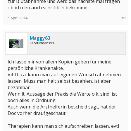
zur Blutabnahme und werd das nächste mal fragen
ob ich den auch schriftlich bekomme .
7. April 2014
#7
Maggy63
Kreativmonster
Ich lasse mir von allem Kopien geben für meine
persönliche Krankenakte.
Vit D u.ä. kann man auf eigenen Wunsch abnehmen
lassen. Muss man halt selbst bezahlen, ist aber
bezahlbar.
Wenn lt. Aussage der Praxis die Werte o.k. sind, ist
doch alles in Ordnung.
Auch wenn die Arzthelferin bescheid sagt, hat der
Doc vorher draufgeschaut.
Therapien kann man sich aufschreiben lassen, evtl