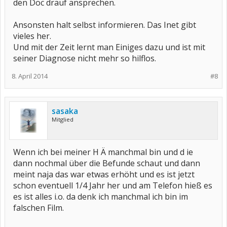
den Doc drauf ansprechen.
Ansonsten halt selbst informieren. Das Inet gibt
vieles her.
Und mit der Zeit lernt man Einiges dazu und ist mit
seiner Diagnose nicht mehr so hilflos.
8. April 2014
#8
sasaka
Mitglied
Wenn ich bei meiner H Ä manchmal bin und d ie
dann nochmal über die Befunde schaut und dann
meint naja das war etwas erhöht und es ist jetzt
schon eventuell 1/4 Jahr her und am Telefon hieß es
es ist alles i.o. da denk ich manchmal ich bin im
falschen Film.