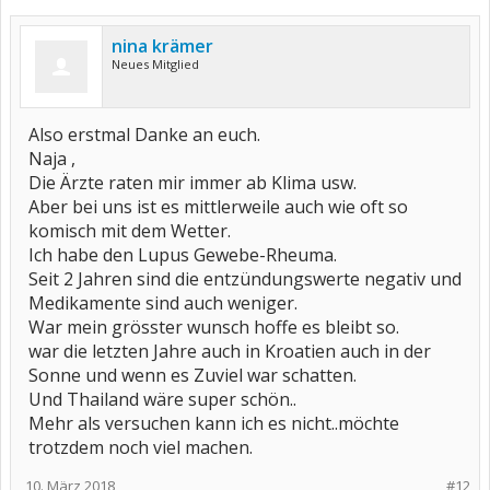
nina krämer
Neues Mitglied
Also erstmal Danke an euch.
Naja ,
Die Ärzte raten mir immer ab Klima usw.
Aber bei uns ist es mittlerweile auch wie oft so
komisch mit dem Wetter.
Ich habe den Lupus Gewebe-Rheuma.
Seit 2 Jahren sind die entzündungswerte negativ und
Medikamente sind auch weniger.
War mein grösster wunsch hoffe es bleibt so.
war die letzten Jahre auch in Kroatien auch in der
Sonne und wenn es Zuviel war schatten.
Und Thailand wäre super schön..
Mehr als versuchen kann ich es nicht..möchte
trotzdem noch viel machen.
10. März 2018
#12