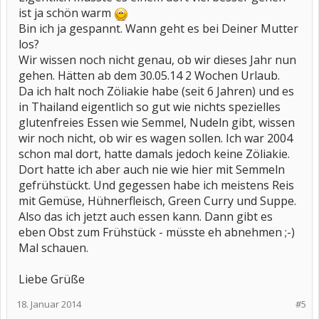
ist ja schön warm
Bin ich ja gespannt. Wann geht es bei Deiner Mutter
los?
Wir wissen noch nicht genau, ob wir dieses Jahr nun
gehen. Hätten ab dem 30.05.14 2 Wochen Urlaub.
Da ich halt noch Zöliakie habe (seit 6 Jahren) und es
in Thailand eigentlich so gut wie nichts spezielles
glutenfreies Essen wie Semmel, Nudeln gibt, wissen
wir noch nicht, ob wir es wagen sollen. Ich war 2004
schon mal dort, hatte damals jedoch keine Zöliakie.
Dort hatte ich aber auch nie wie hier mit Semmeln
gefrühstückt. Und gegessen habe ich meistens Reis
mit Gemüse, Hühnerfleisch, Green Curry und Suppe.
Also das ich jetzt auch essen kann. Dann gibt es
eben Obst zum Frühstück - müsste eh abnehmen ;-)
Mal schauen.
Liebe Grüße
18. Januar 2014
#5