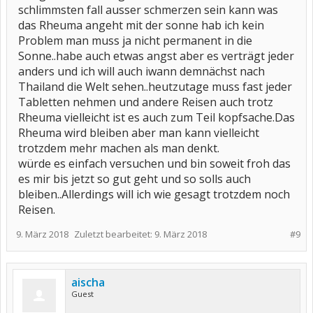
schlimmsten fall ausser schmerzen sein kann was
das Rheuma angeht mit der sonne hab ich kein
Problem man muss ja nicht permanent in die
Sonne..habe auch etwas angst aber es verträgt jeder
anders und ich will auch iwann demnächst nach
Thailand die Welt sehen..heutzutage muss fast jeder
Tabletten nehmen und andere Reisen auch trotz
Rheuma vielleicht ist es auch zum Teil kopfsache.Das
Rheuma wird bleiben aber man kann vielleicht
trotzdem mehr machen als man denkt.
würde es einfach versuchen und bin soweit froh das
es mir bis jetzt so gut geht und so solls auch
bleiben..Allerdings will ich wie gesagt trotzdem noch
Reisen.
9. März 2018
Zuletzt bearbeitet:
9. März 2018
#9
aischa
Guest