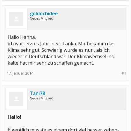
goldochidee
Neues Mitglied
Hallo Hanna,
ich war letztes Jahr in Sri Lanka. Mir bekamm das
Klima sehr gut. Schwierig wurde es nur , als ich
wieder in Deutschland war. Der Klimawechsel ins
kalte hat mir sehr zu schaffen gemacht.
17. Januar 2014
#4
Tani78
Neues Mitglied
Hallo!
Eigentlich müsste es einem dort viel besser gehen-