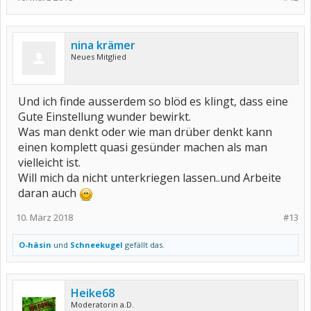
nina krämer
Neues Mitglied
Und ich finde ausserdem so blöd es klingt, dass eine
Gute Einstellung wunder bewirkt.
Was man denkt oder wie man drüber denkt kann
einen komplett quasi gesünder machen als man
vielleicht ist.
Will mich da nicht unterkriegen lassen..und Arbeite
daran auch
10. März 2018
#13
O-häsin
und
Schneekugel
gefällt das.
Heike68
Moderatorin a.D.