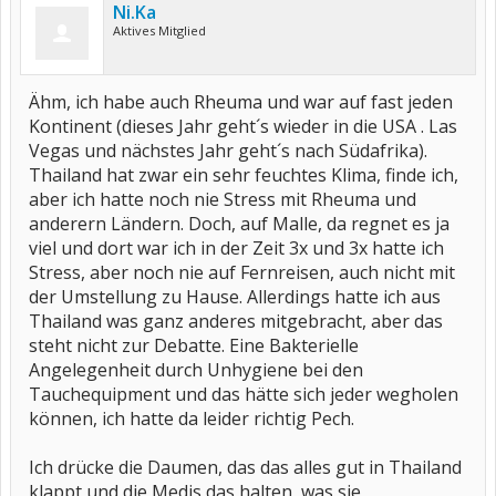
Ni.Ka
Aktives Mitglied
Ähm, ich habe auch Rheuma und war auf fast jeden
Kontinent (dieses Jahr geht´s wieder in die USA . Las
Vegas und nächstes Jahr geht´s nach Südafrika).
Thailand hat zwar ein sehr feuchtes Klima, finde ich,
aber ich hatte noch nie Stress mit Rheuma und
anderern Ländern. Doch, auf Malle, da regnet es ja
viel und dort war ich in der Zeit 3x und 3x hatte ich
Stress, aber noch nie auf Fernreisen, auch nicht mit
der Umstellung zu Hause. Allerdings hatte ich aus
Thailand was ganz anderes mitgebracht, aber das
steht nicht zur Debatte. Eine Bakterielle
Angelegenheit durch Unhygiene bei den
Tauchequipment und das hätte sich jeder wegholen
können, ich hatte da leider richtig Pech.
Ich drücke die Daumen, das das alles gut in Thailand
klappt und die Medis das halten, was sie