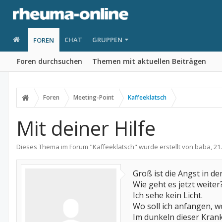
CHAT
GRUPPEN
FOREN
Foren durchsuchen
Themen mit aktuellen Beiträgen
Foren
Meeting-Point
Kaffeeklatsch
Mit deiner Hilfe
Dieses Thema im Forum "
Kaffeeklatsch
" wurde erstellt von
baba
,
21
Groß ist die Angst in de
Wie geht es jetzt weiter
Ich sehe kein Licht.
Wo soll ich anfangen, w
Im dunkeln dieser Krankh