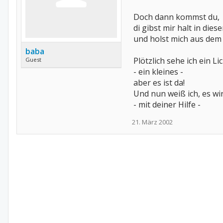
Doch dann kommst du,
di gibst mir halt in dies
und holst mich aus dem 
baba
Plötzlich sehe ich ein Li
Guest
- ein kleines -
aber es ist da!
Und nun weiß ich, es w
- mit deiner Hilfe -
21. März 2002