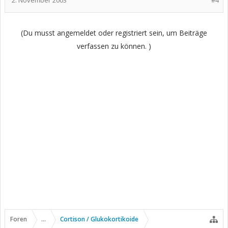
2. November 2003
#4
(Du musst angemeldet oder registriert sein, um Beiträge
verfassen zu können. )
Foren
...
Cortison / Glukokortikoide