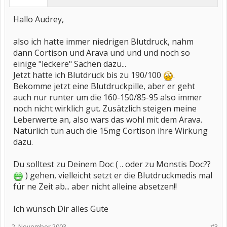
Hallo Audrey,
also ich hatte immer niedrigen Blutdruck, nahm
dann Cortison und Arava und und und noch so
einige "leckere" Sachen dazu...
Jetzt hatte ich Blutdruck bis zu 190/100
.
Bekomme jetzt eine Blutdruckpille, aber er geht
auch nur runter um die 160-150/85-95 also immer
noch nicht wirklich gut. Zusätzlich steigen meine
Leberwerte an, also wars das wohl mit dem Arava.
Natürlich tun auch die 15mg Cortison ihre Wirkung
dazu.
Du solltest zu Deinem Doc ( .. oder zu Monstis Doc??
) gehen, vielleicht setzt er die Blutdruckmedis mal
für ne Zeit ab... aber nicht alleine absetzen!!
Ich wünsch Dir alles Gute
2. November 2003
#3