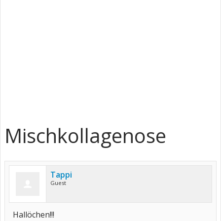
Mischkollagenose
Tappi
Guest
Hallöchen!!!