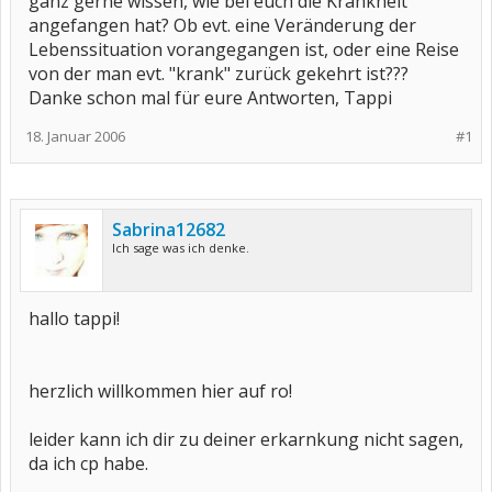
ganz gerne wissen, wie bei euch die Krankheit
angefangen hat? Ob evt. eine Veränderung der
Lebenssituation vorangegangen ist, oder eine Reise
von der man evt. "krank" zurück gekehrt ist???
Danke schon mal für eure Antworten, Tappi
18. Januar 2006
#1
Sabrina12682
Ich sage was ich denke.
hallo tappi!
herzlich willkommen hier auf ro!
leider kann ich dir zu deiner erkarnkung nicht sagen,
da ich cp habe.