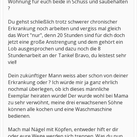
Wohnung für euch beide in Schuss und saubehalten
?
Du gehst schließlich trotz schwerer chronischer
Erkrankung noch arbeiten und vergiss mal gleich
das Wort "nur", denn 20 Stunden sind für dich doch
jetzt eine große Anstrengung und dem gehört ein
Lob ausgesprochen und dazu noch die 8
Stundenarbeit an der Tanke! Bravo, du leistest sehr
viel!
Dein zukünftiger Mann weiss aber schon von deiner
Erkrankung oder ? Ich würde mir ja ganz ehrlich
nochmal überlegen, ob ich dieses männliche
Exemplar heiraten würde! Der wurde wohl bei Mama
zu sehr verwöhnt, meine drei erwachsenen Söhne
können alle kochen und eine Waschmaschine
bedienen.
Mach mal Nägel mit Köpfen, entweder hift er dir
oder eure Wege werden sich trennen. Was du nun