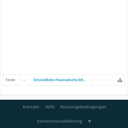
Foren
...
Entzündliche rheumatische Erkrankungen
Kontakt
Hilfe
Nutzungsbedingungen
Datenschutzerklärung