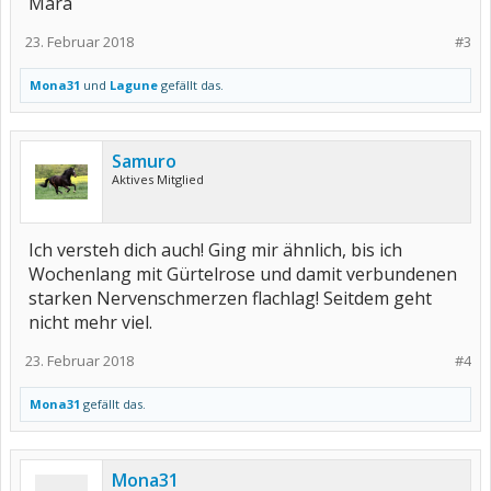
Mara
23. Februar 2018
#3
Mona31
und
Lagune
gefällt das.
Samuro
Aktives Mitglied
Ich versteh dich auch! Ging mir ähnlich, bis ich
Wochenlang mit Gürtelrose und damit verbundenen
starken Nervenschmerzen flachlag! Seitdem geht
nicht mehr viel.
23. Februar 2018
#4
Mona31
gefällt das.
Mona31