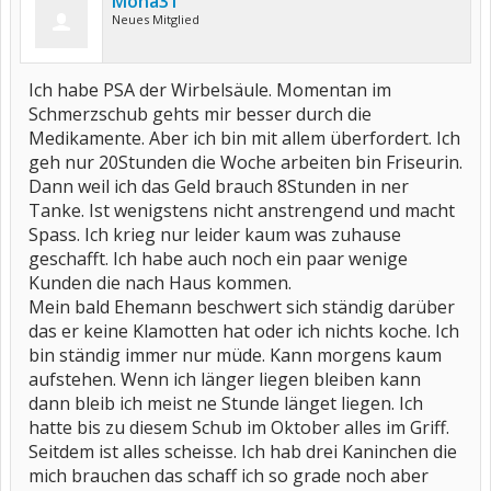
Mona31
Neues Mitglied
Ich habe PSA der Wirbelsäule. Momentan im
Schmerzschub gehts mir besser durch die
Medikamente. Aber ich bin mit allem überfordert. Ich
geh nur 20Stunden die Woche arbeiten bin Friseurin.
Dann weil ich das Geld brauch 8Stunden in ner
Tanke. Ist wenigstens nicht anstrengend und macht
Spass. Ich krieg nur leider kaum was zuhause
geschafft. Ich habe auch noch ein paar wenige
Kunden die nach Haus kommen.
Mein bald Ehemann beschwert sich ständig darüber
das er keine Klamotten hat oder ich nichts koche. Ich
bin ständig immer nur müde. Kann morgens kaum
aufstehen. Wenn ich länger liegen bleiben kann
dann bleib ich meist ne Stunde länget liegen. Ich
hatte bis zu diesem Schub im Oktober alles im Griff.
Seitdem ist alles scheisse. Ich hab drei Kaninchen die
mich brauchen das schaff ich so grade noch aber