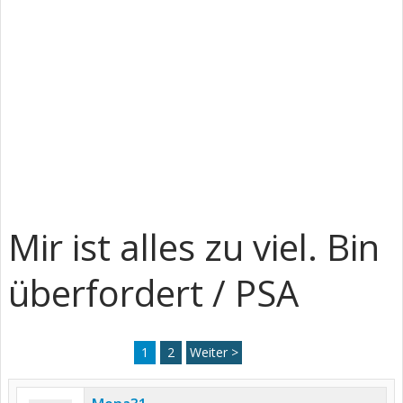
Mir ist alles zu viel. Bin
überfordert / PSA
1
2
Weiter >