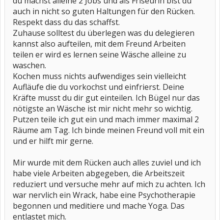
du machst alleine 2 Jobs und als Friseurin bist du
auch in nicht so guten Haltungen für den Rücken.
Respekt dass du das schaffst.
Zuhause solltest du überlegen was du delegieren
kannst also aufteilen, mit dem Freund Arbeiten
teilen er wird es lernen seine Wäsche alleine zu
waschen.
Kochen muss nichts aufwendiges sein vielleicht
Aufläufe die du vorkochst und einfrierst. Deine
Kräfte musst du dir gut einteilen. Ich Bügel nur das
nötigste an Wäsche ist mir nicht mehr so wichtig.
Putzen teile ich gut ein und mach immer maximal 2
Räume am Tag. Ich binde meinen Freund voll mit ein
und er hilft mir gerne.
Mir wurde mit dem Rücken auch alles zuviel und ich
habe viele Arbeiten abgegeben, die Arbeitszeit
reduziert und versuche mehr auf mich zu achten. Ich
war nervlich ein Wrack, habe eine Psychotherapie
begonnen und meditiere und mache Yoga. Das
entlastet mich.