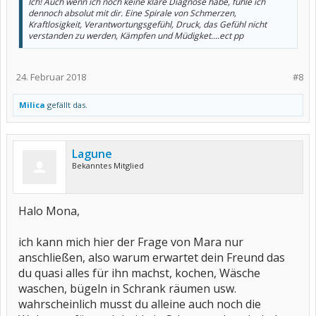
Ich! Auch wenn ich noch keine klare Diagnose habe, fühle ich
dennoch absolut mit dir. Eine Spirale von Schmerzen,
Kraftlosigkeit, Verantwortungsgefühl, Druck, das Gefühl nicht
verstanden zu werden, Kämpfen und Müdigket....ect pp
24. Februar 2018
#8
Milica
gefällt das.
Lagune
Bekanntes Mitglied
Halo Mona,
ich kann mich hier der Frage von Mara nur
anschließen, also warum erwartet dein Freund das
du quasi alles für ihn machst, kochen, Wäsche
waschen, bügeln in Schrank räumen usw.
wahrscheinlich musst du alleine auch noch die