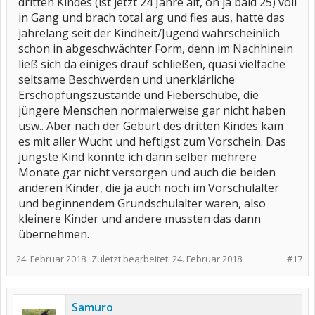
dritten Kindes (ist jetzt 24 Jahre alt, oh ja bald 25) voll
in Gang und brach total arg und fies aus, hatte das
jahrelang seit der Kindheit/Jugend wahrscheinlich
schon in abgeschwächter Form, denn im Nachhinein
ließ sich da einiges drauf schließen, quasi vielfache
seltsame Beschwerden und unerklärliche
Erschöpfungszustände und Fieberschübe, die
jüngere Menschen normalerweise gar nicht haben
usw.. Aber nach der Geburt des dritten Kindes kam
es mit aller Wucht und heftigst zum Vorschein. Das
jüngste Kind konnte ich dann selber mehrere
Monate gar nicht versorgen und auch die beiden
anderen Kinder, die ja auch noch im Vorschulalter
und beginnendem Grundschulalter waren, also
kleinere Kinder und andere mussten das dann
übernehmen.
24. Februar 2018
Zuletzt bearbeitet:
24. Februar 2018
#17
Samuro