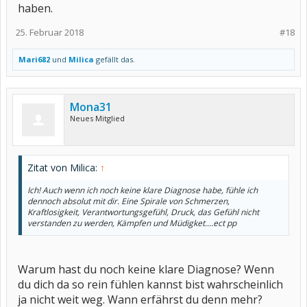
haben.
25. Februar 2018
#18
Mari682
und
Milica
gefällt das.
Mona31
Neues Mitglied
Zitat von Milica:
↑
Ich! Auch wenn ich noch keine klare Diagnose habe, fühle ich
dennoch absolut mit dir. Eine Spirale von Schmerzen,
Kraftlosigkeit, Verantwortungsgefühl, Druck, das Gefühl nicht
verstanden zu werden, Kämpfen und Müdigket....ect pp
Warum hast du noch keine klare Diagnose? Wenn
du dich da so rein fühlen kannst bist wahrscheinlich
ja nicht weit weg. Wann erfährst du denn mehr?