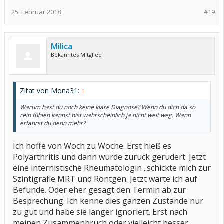
25. Februar 2018
#19
Milica
Bekanntes Mitglied
Zitat von Mona31:
↑
Warum hast du noch keine klare Diagnose? Wenn du dich da so
rein fühlen kannst bist wahrscheinlich ja nicht weit weg. Wann
erfährst du denn mehr?
Ich hoffe von Woch zu Woche. Erst hieß es
Polyarthritis und dann wurde zurück gerudert. Jetzt
eine internistische Rheumatologin ..schickte mich zur
Szintigrafie MRT und Röntgen. Jetzt warte ich auf
Befunde. Oder eher gesagt den Termin ab zur
Besprechung. Ich kenne dies ganzen Zustände nur
zu gut und habe sie länger ignoriert. Erst nach
meinen Zusammenbruch oder vielleicht besser