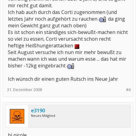
mir recht gut damit.
Ich hab auch durch das Corti zugenommen (und
letztes Jahr noch aufgehört zu rauchen
da ging
mein Gewicht ganz gut nach oben)
Es ist schon ein ständiges sich-bewußt-machen nicht
so viel zu essen, Corti verursacht schon recht
heftige Heißhungerattacken
Seit August versuche ich nun mir mehr bewußt zu
machen wann ich was und warum esse ... das hat mir
bisher -12kg eingebracht
Ich wünsch dir einen guten Rutsch ins Neue Jahr
31. Dezember 2008
#4
e3190
Neues Mitglied
hi nicole,