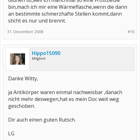
Glühen ist,weil ich manchmal so eine Frostbeule
bin,mach ich mir eine Wärmeflasche,wenn die dann
an bestimmte schmerzhafte Stellen kommt,dann
sticht es nur und brennt.
31. Dezember 2008
#10
Hippo15090
Mitglied
Danke Witty,
ja Antikörper waren einmal nachweisbar ,danach
nicht mehr deswegen,hat es mein Doc weit weg
geschoben.
Dir auch einen guten Rutsch.
LG