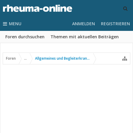
MENU
ANMELDEN
REGISTRIEREN
Foren durchsuchen
Themen mit aktuellen Beiträgen
Foren
...
Allgemeines und Begleiterkrankungen