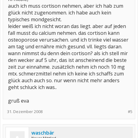
auch ich muss cortison nehmen, aber ich hab zum
glück nicht zugenommen. ich habe auch kein
typisches mondgesicht.
leider weiß ich nicht woran das liegt. aber auf jeden
fall musst du calcium nehmen. das cortison kann
osteoporose verursachen. und ich trinke viel wasser
am tag und ernähre mich gesund. vll. liegts daran.
wann nimmst du denn dein cortison? als ich stell mir
den wecker auf 5 uhr, das ist anscheinend die beste
zeit zur einnahme. zusätzlich nehm ich noch 10 mg
mtx. schmerzmittel nehm ich keine ich schaffs zum
glück auch auch so. nur wenn nicht mehr anders
geht schluck ich was..
gruß eva
31. Dezember 2008
#5
waschbär
Neues Mitglied