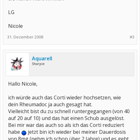
LG
Nicole
31. Dezember 2008
#3
Aquarell
Sharpie
Hallo Nicole,
ich würde auch das Corti wieder hochsetzen, wie
dein Rheumadoc ja auch gesagt hat.
Vielleicht bist du zu schnell runtergegangen (von 40
auf 20 auf 10) und das hat einen Schub ausgelöst.
Bei mir war das auch so als ich das Corti reduziert
habe
jetzt bin ich wieder bei meiner Dauerdosis
von 8mg (nehm ich schon über 2 Jahre) und es geht