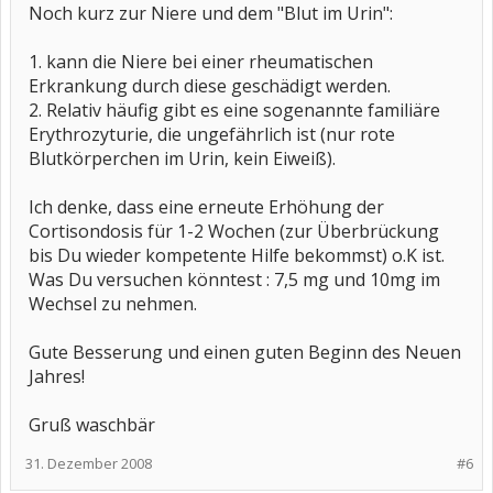
Noch kurz zur Niere und dem "Blut im Urin":
1. kann die Niere bei einer rheumatischen
Erkrankung durch diese geschädigt werden.
2. Relativ häufig gibt es eine sogenannte familiäre
Erythrozyturie, die ungefährlich ist (nur rote
Blutkörperchen im Urin, kein Eiweiß).
Ich denke, dass eine erneute Erhöhung der
Cortisondosis für 1-2 Wochen (zur Überbrückung
bis Du wieder kompetente Hilfe bekommst) o.K ist.
Was Du versuchen könntest : 7,5 mg und 10mg im
Wechsel zu nehmen.
Gute Besserung und einen guten Beginn des Neuen
Jahres!
Gruß waschbär
31. Dezember 2008
#6