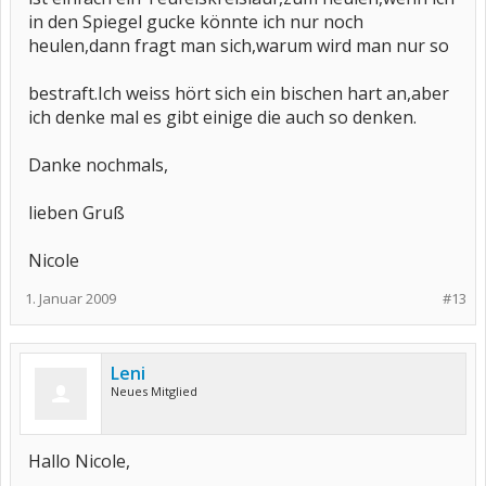
in den Spiegel gucke könnte ich nur noch
heulen,dann fragt man sich,warum wird man nur so
bestraft.Ich weiss hört sich ein bischen hart an,aber
ich denke mal es gibt einige die auch so denken.
Danke nochmals,
lieben Gruß
Nicole
1. Januar 2009
#13
Leni
Neues Mitglied
Hallo Nicole,