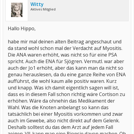
Witty
Aktives Mitglied
Hallo Hippo,
habe mir mal deinen alten Beitrag angeschaut und
da stand wohl schon mal der Verdacht auf Myositis.
Die ANA waren erhöht, was nicht so für eine PSA
spricht. Auch die ENA für Sjögren. Vermutl. war aber
auch der Jo1 erhöht, aber das kann man da nicht so
genau herauslesen, da du eine ganze Reihe von ENA
aufführst, die wohl kaum alle positiv waren. Kurz
und knapp. Was ich damit eigentlich sagen will ist,
dass es in diesem Fall schon richtig wäre Cortison zu
erhöhen. Wäre da ohnehin das Medikament der
Wahl. Was die Knoten anbelangt so kann das
tatsächlich bei einer Myositis vorkommen und zwar
auch im Gewebe, also nicht direkt auf dem Gelenk.
Deshalb solltest du das dem Arzt auf jedem Fall
zeigen. Vll. kann man eine Biopsie davon machen. Ob