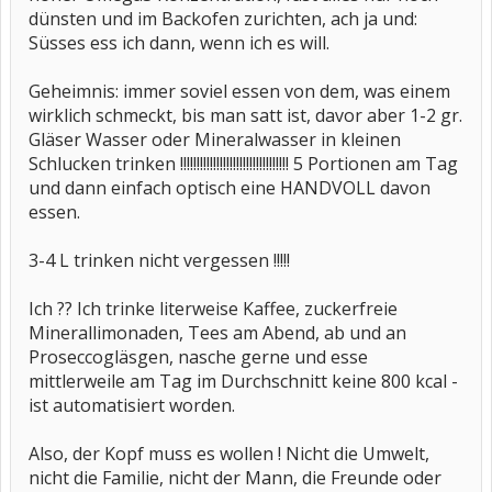
dünsten und im Backofen zurichten, ach ja und:
Süsses ess ich dann, wenn ich es will.
Geheimnis: immer soviel essen von dem, was einem
wirklich schmeckt, bis man satt ist, davor aber 1-2 gr.
Gläser Wasser oder Mineralwasser in kleinen
Schlucken trinken !!!!!!!!!!!!!!!!!!!!!!!!!!!!!!!!! 5 Portionen am Tag
und dann einfach optisch eine HANDVOLL davon
essen.
3-4 L trinken nicht vergessen !!!!!
Ich ?? Ich trinke literweise Kaffee, zuckerfreie
Minerallimonaden, Tees am Abend, ab und an
Proseccogläsgen, nasche gerne und esse
mittlerweile am Tag im Durchschnitt keine 800 kcal -
ist automatisiert worden.
Also, der Kopf muss es wollen ! Nicht die Umwelt,
nicht die Familie, nicht der Mann, die Freunde oder