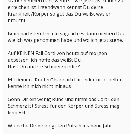
stärke nehmen darf, wenn so wie jetzt zB. keiner zu
erreichen ist. Irgendwann kennst Du deine
Krankheit /Körper so gut das Du weißt was er
braucht.
Beim nächsten Termin sage ich es dann meinen Doc
wie ich was genommen habe und wo ich jetzt stehe.
Auf KEINEN Fall Corti von heute auf morgen
absetzen, ich hoffe das weißt Du.
Hast Du andere Schmerzmedi´s?
Mit deinen "Knoten" kann ich Dir leider nicht helfen
kenne ich mich nicht mit aus.
Gönn Dir ein wenig Ruhe und nimm das Corti, den
Schmerz ist Stress für den Körper und Stress mag
kein RH.
Wünsche Dir einen guten Rutsch ins neue Jahr