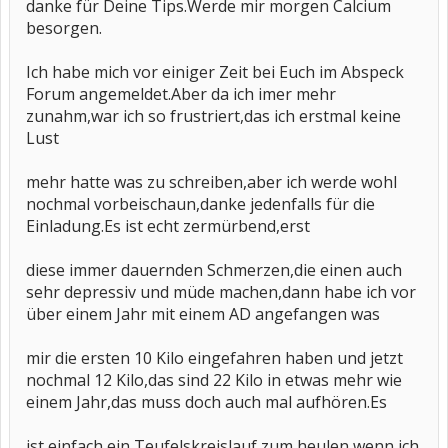
danke für Deine Tips.Werde mir morgen Calcium
besorgen.
Ich habe mich vor einiger Zeit bei Euch im Abspeck
Forum angemeldet.Aber da ich imer mehr
zunahm,war ich so frustriert,das ich erstmal keine
Lust
mehr hatte was zu schreiben,aber ich werde wohl
nochmal vorbeischaun,danke jedenfalls für die
Einladung.Es ist echt zermürbend,erst
diese immer dauernden Schmerzen,die einen auch
sehr depressiv und müde machen,dann habe ich vor
über einem Jahr mit einem AD angefangen was
mir die ersten 10 Kilo eingefahren haben und jetzt
nochmal 12 Kilo,das sind 22 Kilo in etwas mehr wie
einem Jahr,das muss doch auch mal aufhören.Es
ist einfach ein Teufelskreislauf,zum heulen,wenn ich