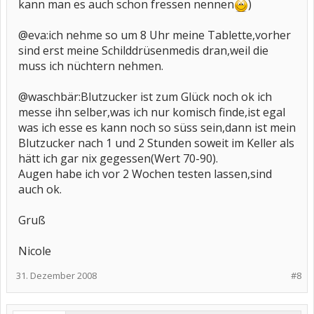
kann man es auch schon fressen nennen
)
@eva:ich nehme so um 8 Uhr meine Tablette,vorher
sind erst meine Schilddrüsenmedis dran,weil die
muss ich nüchtern nehmen.
@waschbär:Blutzucker ist zum Glück noch ok ich
messe ihn selber,was ich nur komisch finde,ist egal
was ich esse es kann noch so süss sein,dann ist mein
Blutzucker nach 1 und 2 Stunden soweit im Keller als
hätt ich gar nix gegessen(Wert 70-90).
Augen habe ich vor 2 Wochen testen lassen,sind
auch ok.
Gruß
Nicole
31. Dezember 2008
#8