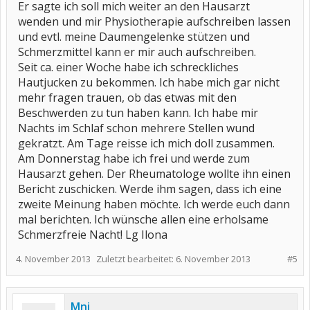
Er sagte ich soll mich weiter an den Hausarzt
wenden und mir Physiotherapie aufschreiben lassen
und evtl. meine Daumengelenke stützen und
Schmerzmittel kann er mir auch aufschreiben.
Seit ca. einer Woche habe ich schreckliches
Hautjucken zu bekommen. Ich habe mich gar nicht
mehr fragen trauen, ob das etwas mit den
Beschwerden zu tun haben kann. Ich habe mir
Nachts im Schlaf schon mehrere Stellen wund
gekratzt. Am Tage reisse ich mich doll zusammen.
Am Donnerstag habe ich frei und werde zum
Hausarzt gehen. Der Rheumatologe wollte ihn einen
Bericht zuschicken. Werde ihm sagen, dass ich eine
zweite Meinung haben möchte. Ich werde euch dann
mal berichten. Ich wünsche allen eine erholsame
Schmerzfreie Nacht! Lg Ilona
4. November 2013
Zuletzt bearbeitet:
6. November 2013
#5
Mni