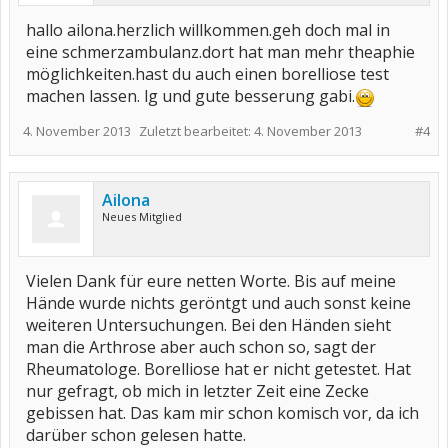
hallo ailona.herzlich willkommen.geh doch mal in
eine schmerzambulanz.dort hat man mehr theaphie
möglichkeiten.hast du auch einen borelliose test
machen lassen. lg und gute besserung gabi.
4. November 2013
Zuletzt bearbeitet:
4. November 2013
#4
Ailona
Neues Mitglied
Vielen Dank für eure netten Worte. Bis auf meine
Hände wurde nichts geröntgt und auch sonst keine
weiteren Untersuchungen. Bei den Händen sieht
man die Arthrose aber auch schon so, sagt der
Rheumatologe. Borelliose hat er nicht getestet. Hat
nur gefragt, ob mich in letzter Zeit eine Zecke
gebissen hat. Das kam mir schon komisch vor, da ich
darüber schon gelesen hatte.