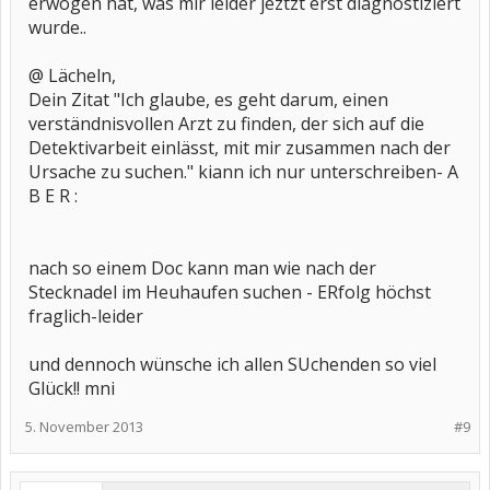
erwogen hat, was mir leider jeztzt erst diagnostiziert
wurde..
@ Lächeln,
Dein Zitat "Ich glaube, es geht darum, einen
verständnisvollen Arzt zu finden, der sich auf die
Detektivarbeit einlässt, mit mir zusammen nach der
Ursache zu suchen." kiann ich nur unterschreiben- A
B E R :
nach so einem Doc kann man wie nach der
Stecknadel im Heuhaufen suchen - ERfolg höchst
fraglich-leider
und dennoch wünsche ich allen SUchenden so viel
Glück!! mni
5. November 2013
#9