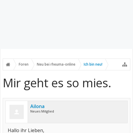
Foren
Neu bei rheuma-online
Ich bin neu!
Mir geht es so mies.
Ailona
Neues Mitglied
Hallo ihr Lieben,