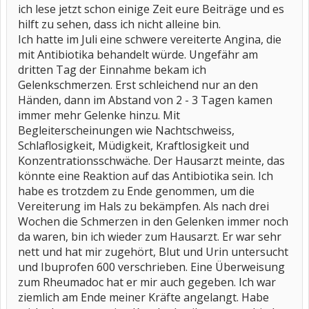
ich lese jetzt schon einige Zeit eure Beiträge und es
hilft zu sehen, dass ich nicht alleine bin.
Ich hatte im Juli eine schwere vereiterte Angina, die
mit Antibiotika behandelt würde. Ungefähr am
dritten Tag der Einnahme bekam ich
Gelenkschmerzen. Erst schleichend nur an den
Händen, dann im Abstand von 2 - 3 Tagen kamen
immer mehr Gelenke hinzu. Mit
Begleiterscheinungen wie Nachtschweiss,
Schlaflosigkeit, Müdigkeit, Kraftlosigkeit und
Konzentrationsschwäche. Der Hausarzt meinte, das
könnte eine Reaktion auf das Antibiotika sein. Ich
habe es trotzdem zu Ende genommen, um die
Vereiterung im Hals zu bekämpfen. Als nach drei
Wochen die Schmerzen in den Gelenken immer noch
da waren, bin ich wieder zum Hausarzt. Er war sehr
nett und hat mir zugehört, Blut und Urin untersucht
und Ibuprofen 600 verschrieben. Eine Überweisung
zum Rheumadoc hat er mir auch gegeben. Ich war
ziemlich am Ende meiner Kräfte angelangt. Habe