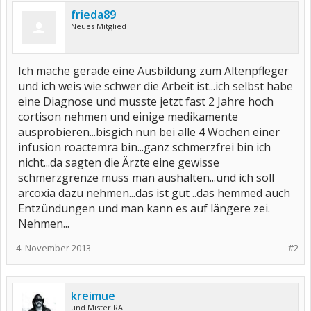
frieda89
Neues Mitglied
Ich mache gerade eine Ausbildung zum Altenpfleger
und ich weis wie schwer die Arbeit ist...ich selbst habe
eine Diagnose und musste jetzt fast 2 Jahre hoch
cortison nehmen und einige medikamente
ausprobieren...bisgich nun bei alle 4 Wochen einer
infusion roactemra bin...ganz schmerzfrei bin ich
nicht...da sagten die Ärzte eine gewisse
schmerzgrenze muss man aushalten...und ich soll
arcoxia dazu nehmen...das ist gut ..das hemmed auch
Entzündungen und man kann es auf längere zei.
Nehmen...
4. November 2013
#2
kreimue
und Mister RA