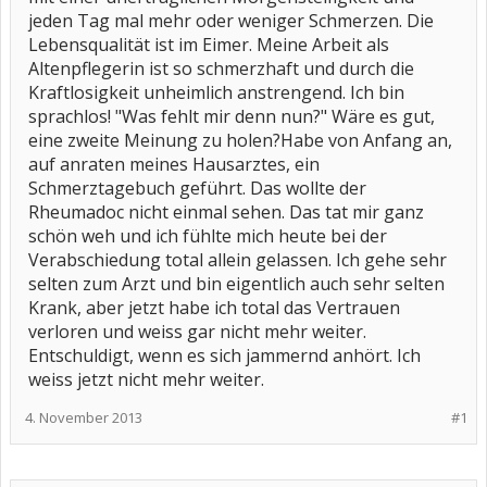
jeden Tag mal mehr oder weniger Schmerzen. Die
Lebensqualität ist im Eimer. Meine Arbeit als
Altenpflegerin ist so schmerzhaft und durch die
Kraftlosigkeit unheimlich anstrengend. Ich bin
sprachlos! "Was fehlt mir denn nun?" Wäre es gut,
eine zweite Meinung zu holen?Habe von Anfang an,
auf anraten meines Hausarztes, ein
Schmerztagebuch geführt. Das wollte der
Rheumadoc nicht einmal sehen. Das tat mir ganz
schön weh und ich fühlte mich heute bei der
Verabschiedung total allein gelassen. Ich gehe sehr
selten zum Arzt und bin eigentlich auch sehr selten
Krank, aber jetzt habe ich total das Vertrauen
verloren und weiss gar nicht mehr weiter.
Entschuldigt, wenn es sich jammernd anhört. Ich
weiss jetzt nicht mehr weiter.
4. November 2013
#1