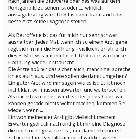
nach Jahren die Blutwerte oder das was auf dem
Röntgenbild zu sehen ist oder ..... wirklich
aussagekräftig wird. Und bis dahin kann auch der
beste Arzt keine Diagnose stellen.
Als Betroffene ist das für mich nur sehr schwer
aushaltbar. Jedes Mal, wenn ich zu einem Arzt gehe,
regt sich in mir die Hoffnung - vielleicht erfahre ich
dieses Mal, was mit mir los ist. Und dann wird diese
Hoffnung wieder enttäuscht.
Die Ärzte spüren das sicher auch, manchmal spreche
ich es auch aus. Und wie sollen sie damit umgehen?
Ein guter Arzt wird mir sagen wie es ist: Es ist noch
nicht klar, wir müssen abwarten und weitersuchen.
Als nächstes machen wir das oder jenes. Oder: wir
können gerade nichts weiter machen, kommen Sie
wieder, wenn ......
Ein wohlmeinender Arzt gibt vielleicht meinem
Erwartungsdruck nach und gibt mir eine Diagnose,
die noch nicht gesichert ist, nur damit ich vorerst
zufrieden bin. Das hilft mir nicht wirklich weiter,