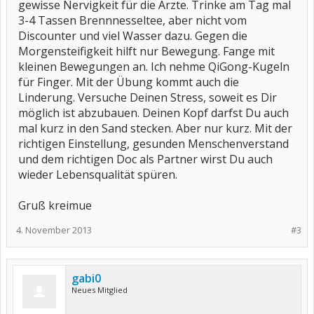
gewisse Nervigkeit für die Ärzte. Trinke am Tag mal
3-4 Tassen Brennnesseltee, aber nicht vom
Discounter und viel Wasser dazu. Gegen die
Morgensteifigkeit hilft nur Bewegung. Fange mit
kleinen Bewegungen an. Ich nehme QiGong-Kugeln
für Finger. Mit der Übung kommt auch die
Linderung. Versuche Deinen Stress, soweit es Dir
möglich ist abzubauen. Deinen Kopf darfst Du auch
mal kurz in den Sand stecken. Aber nur kurz. Mit der
richtigen Einstellung, gesunden Menschenverstand
und dem richtigen Doc als Partner wirst Du auch
wieder Lebensqualität spüren.
Gruß kreimue
4. November 2013
#3
gabi0
Neues Mitglied