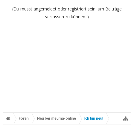
(Du musst angemeldet oder registriert sein, um Beiträge
verfassen zu können. )
Foren
Neu bei rheuma-online
Ich bin neu!