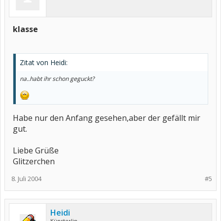
klasse
Zitat von Heidi:
na..habt ihr schon geguckt?
Habe nur den Anfang gesehen,aber der gefällt mir
gut.
Liebe Grüße
Glitzerchen
8. Juli 2004
#5
Heidi
Künsterlin