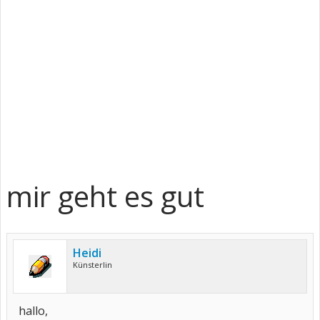
mir geht es gut
Heidi
Künsterlin
hallo,