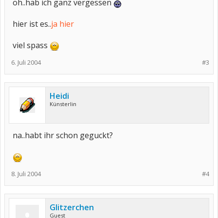
oh..hab ich ganz vergessen
hier ist es..
ja hier
viel spass
6. Juli 2004
#3
Heidi
Künsterlin
na..habt ihr schon geguckt?
8. Juli 2004
#4
Glitzerchen
Guest