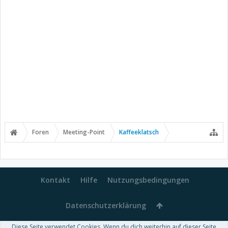
Foren
Meeting-Point
Kaffeeklatsch
Kontakt
Hilfe
Nutzungsbedingungen
Datenschutzerklärung
Diese Seite verwendet Cookies. Wenn du dich weiterhin auf dieser Seite