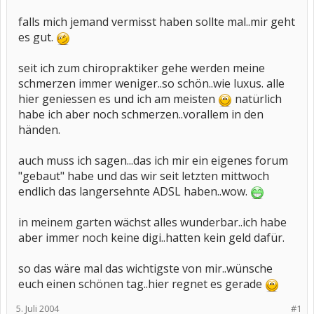
falls mich jemand vermisst haben sollte mal..mir geht
es gut.
seit ich zum chiropraktiker gehe werden meine
schmerzen immer weniger..so schön..wie luxus. alle
hier geniessen es und ich am meisten
natürlich
habe ich aber noch schmerzen..vorallem in den
händen.
auch muss ich sagen...das ich mir ein eigenes forum
"gebaut" habe und das wir seit letzten mittwoch
endlich das langersehnte ADSL haben..wow.
in meinem garten wächst alles wunderbar..ich habe
aber immer noch keine digi..hatten kein geld dafür.
so das wäre mal das wichtigste von mir..wünsche
euch einen schönen tag..hier regnet es gerade
5. Juli 2004
#1