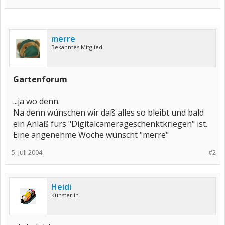
merre
Bekanntes Mitglied
Gartenforum
...ja wo denn.
Na denn wünschen wir daß alles so bleibt und bald
ein Anlaß fürs "Digitalcamerageschenktkriegen" ist.
Eine angenehme Woche wünscht "merre"
5. Juli 2004
#2
Heidi
Künsterlin