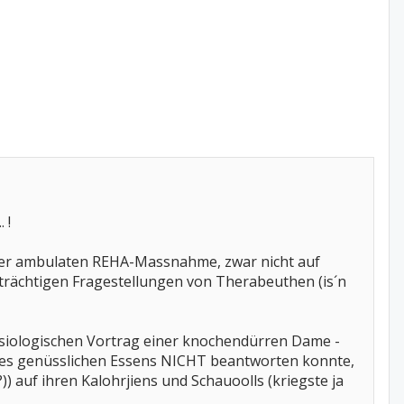
 !
 einer ambulaten REHA-Massnahme, zwar nicht auf
strächtigen Fragestellungen von Therabeuthen (is´n
ysiologischen Vortrag einer knochendürren Dame -
n des genüsslichen Essens NICHT beantworten konnte,
?)) auf ihren Kalohrjiens und Schauoolls (kriegste ja