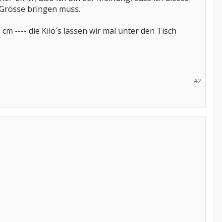
n Grösse bringen muss.
cm ---- die Kilo´s lassen wir mal unter den Tisch
#2