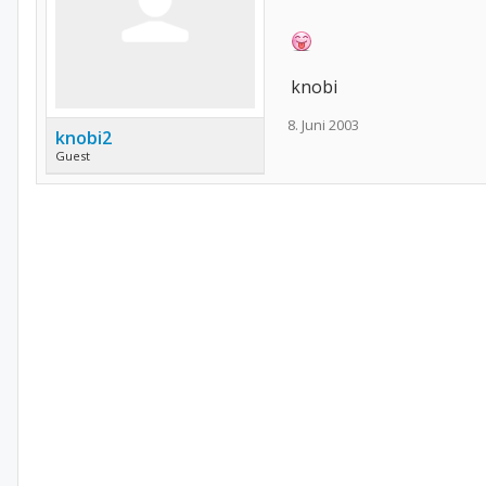
knobi
8. Juni 2003
knobi2
Guest