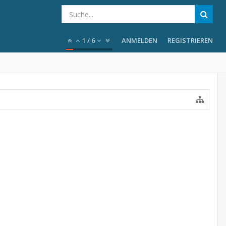
1
/
6
ANMELDEN
REGISTRIEREN