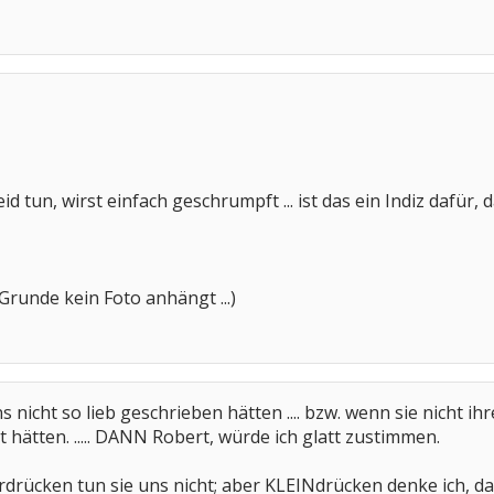
eid tun, wirst einfach geschrumpft ... ist das ein Indiz daf
Grunde kein Foto anhängt ...)
nicht so lieb geschrieben hätten .... bzw. wenn sie nicht ih
 hätten. ..... DANN Robert, würde ich glatt zustimmen.
drücken tun sie uns nicht; aber KLEINdrücken denke ich, das t