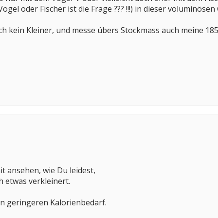
ogel oder Fischer ist die Frage ??? !!!) in dieser voluminöse
auch kein Kleiner, und messe übers Stockmass auch meine 185 
it ansehen, wie Du leidest,
h etwas verkleinert.
n geringeren Kalorienbedarf.