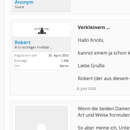
Anonym
Guest
Verkleinern ...
Hallo Knobi,
Robert
R-O-süchtiger Freßbär ...
kannst einem ja schon l
Registriert seit:
30. April 2003
Beiträge:
1.438
Liebe Grüße
Ort:
Bärlin
Robert (der aus diesem 
8. Juni 2003
Wenn die beiden Damens 
Art und Weise formuliert
So aber meine ich, Unter