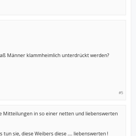
ür, daß Männer klammheimlich unterdrückt werden?
#5
re Mitteilungen in so einer netten und liebenswerten
un sie, diese Weibers diese ..... liebenswerten !