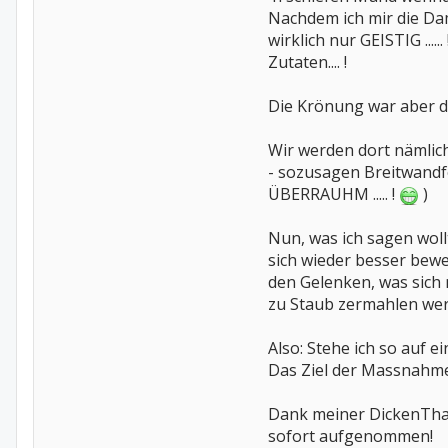
Nachdem ich mir die Dame
wirklich nur GEISTIG .
Zutaten.... !
Die Krönung war aber d
Wir werden dort nämlich s
- sozusagen Breitwandfo
ÜBERRAUHM ..... !
)
Nun, was ich sagen woll
sich wieder besser beweg
den Gelenken, was sich
zu Staub zermahlen werde
Also: Stehe ich so auf e
Das Ziel der Massnahm
Dank meiner DickenThal
sofort aufgenommen!