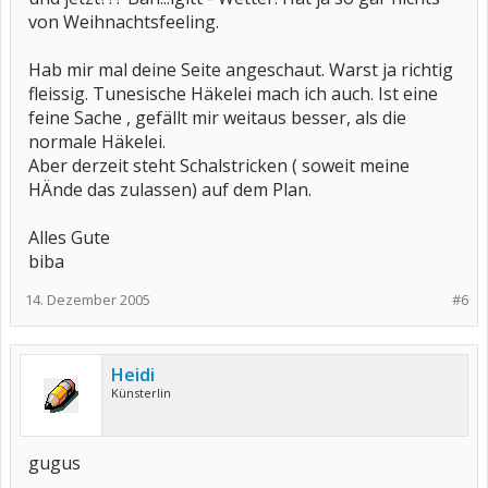
von Weihnachtsfeeling.
Hab mir mal deine Seite angeschaut. Warst ja richtig
fleissig. Tunesische Häkelei mach ich auch. Ist eine
feine Sache , gefällt mir weitaus besser, als die
normale Häkelei.
Aber derzeit steht Schalstricken ( soweit meine
HÄnde das zulassen) auf dem Plan.
Alles Gute
biba
14. Dezember 2005
#6
Heidi
Künsterlin
gugus