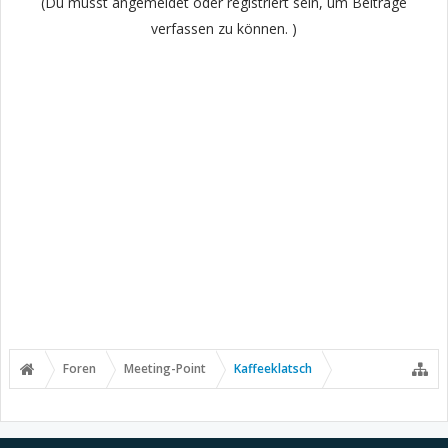
(Du musst angemeldet oder registriert sein, um Beiträge
verfassen zu können. )
Foren
Meeting-Point
Kaffeeklatsch