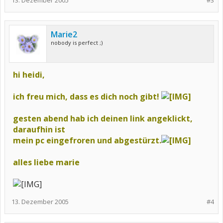
13. Dezember 2005
#3
Marie2
nobody is perfect ;)
hi heidi,
ich freu mich, dass es dich noch gibt!
gesten abend hab ich deinen link angeklickt,
daraufhin ist
mein pc eingefroren und abgestürzt.
alles liebe marie
13. Dezember 2005
#4