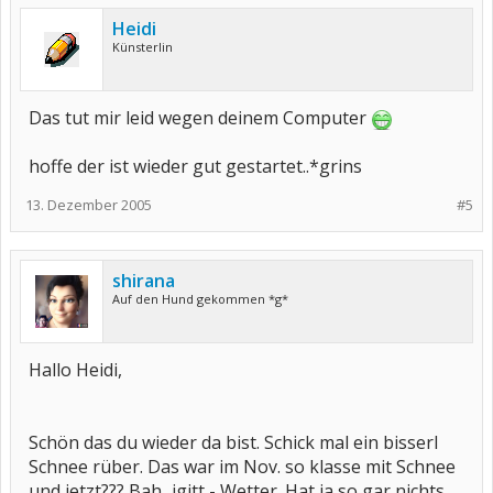
Heidi
Künsterlin
Das tut mir leid wegen deinem Computer
hoffe der ist wieder gut gestartet..*grins
13. Dezember 2005
#5
shirana
Auf den Hund gekommen *g*
Hallo Heidi,
Schön das du wieder da bist. Schick mal ein bisserl
Schnee rüber. Das war im Nov. so klasse mit Schnee
und jetzt??? Bah...igitt - Wetter. Hat ja so gar nichts