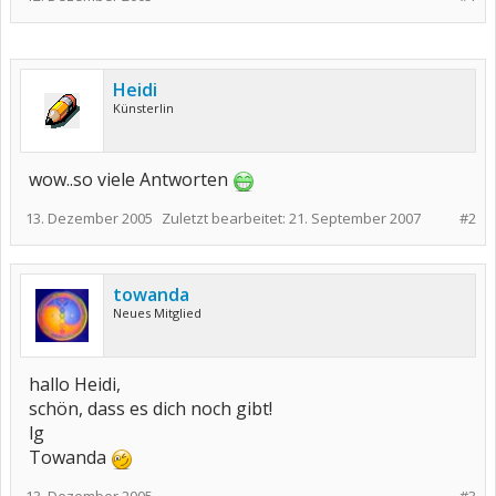
Heidi
Künsterlin
wow..so viele Antworten
13. Dezember 2005
Zuletzt bearbeitet:
21. September 2007
#2
towanda
Neues Mitglied
hallo Heidi,
schön, dass es dich noch gibt!
lg
Towanda